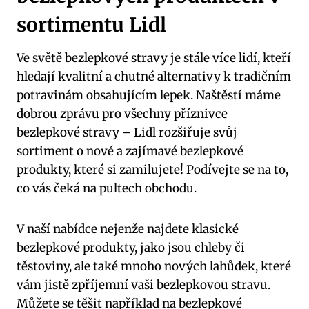
sortimentu Lidl
Ve světě bezlepkové stravy je stále více lidí, kteří
hledají kvalitní a chutné alternativy k tradičním
potravinám obsahujícím lepek. Naštěstí máme
dobrou zprávu pro všechny příznivce
bezlepkové stravy – Lidl rozšiřuje svůj
sortiment o nové a zajímavé bezlepkové
produkty, které si zamilujete! Podívejte se na to,
co vás čeká na pultech obchodu.
V naší nabídce nejenže najdete klasické
bezlepkové produkty, jako jsou chleby či
těstoviny, ale také mnoho nových lahůdek, které
vám jistě zpříjemní vaši bezlepkovou stravu.
Můžete se těšit například na bezlepkové