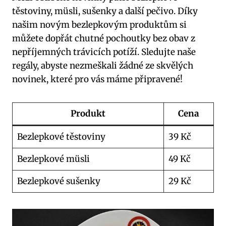
těstoviny, müsli, sušenky a další pečivo. Díky
našim novým bezlepkovým produktům si
můžete dopřát chutné pochoutky bez obav z
nepříjemných trávicích potíží. Sledujte naše
regály, abyste nezmeškali žádné ze skvělých
novinek, které pro vás máme připravené!
Produkt
Cena
Bezlepkové těstoviny
39 Kč
Bezlepkové müsli
49 Kč
Bezlepkové sušenky
29 Kč