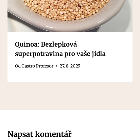
Quinoa: Bezlepková
superpotravina pro vaše jídla
Od
Gastro Profesor
27. 8. 2025
Napsat komentář