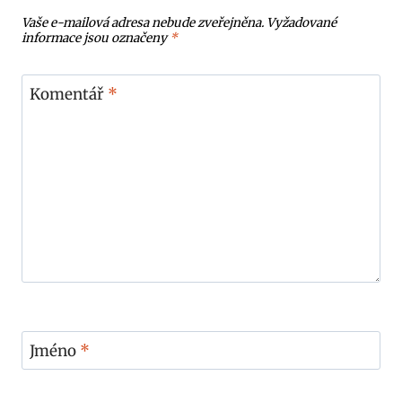
Vaše e-mailová adresa nebude zveřejněna.
Vyžadované
informace jsou označeny
*
Komentář
*
Jméno
*