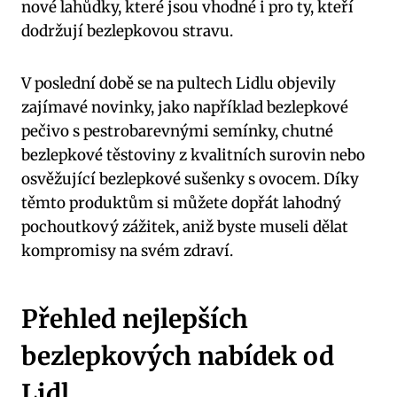
nové lahůdky, které jsou vhodné i pro ty, kteří
dodržují bezlepkovou stravu.
V poslední době se na pultech Lidlu objevily
zajímavé novinky, jako například bezlepkové
pečivo s pestrobarevnými semínky, chutné
bezlepkové těstoviny z kvalitních surovin nebo
osvěžující bezlepkové sušenky s ovocem. Díky
těmto produktům si můžete dopřát lahodný
pochoutkový zážitek, aniž byste museli dělat
kompromisy na svém zdraví.
Přehled nejlepších
bezlepkových nabídek od
Lidl