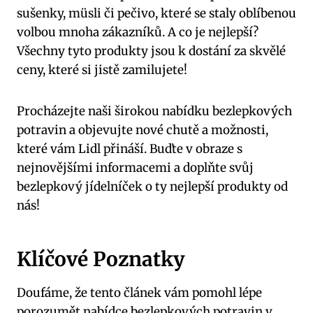
sušenky, müsli či pečivo, které se staly oblíbenou
volbou mnoha zákazníků. A co je nejlepší?
Všechny tyto produkty jsou k dostání za skvělé
ceny, které si jistě zamilujete!
Procházejte naši širokou nabídku bezlepkových
potravin a objevujte nové chutě a možnosti,
které vám Lidl přináší. Buďte v obraze s
nejnovějšími informacemi a doplňte svůj
bezlepkový jídelníček o ty nejlepší produkty od
nás!
Klíčové Poznatky
Doufáme, že tento článek vám pomohl lépe
porozumět nabídce bezlepkových potravin v