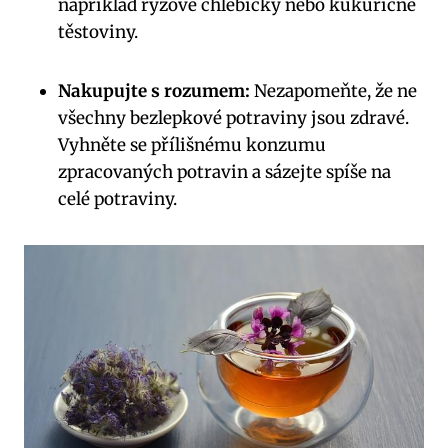
například rýžové chlebíčky nebo kukuřičné
těstoviny.
Nakupujte s rozumem:
Nezapomeňte, že ne
všechny bezlepkové potraviny jsou zdravé.
Vyhněte se přílišnému konzumu
zpracovaných potravin a sázejte spíše na
celé potraviny.