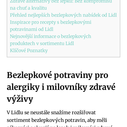
Zdravé alternativy bez lepku: Bez kompromisů
na chuť a kvalitu
Přehled nejlepších bezlepkových nabídek od Lidl
Inspirace pro recepty s bezlepkovými
potravinami od Lidl
Nejnovější informace o bezlepkových
produktech v sortimentu Lidl
Klíčové Poznatky
Bezlepkové potraviny pro
alergiky i milovníky zdravé
výživy
V Lidlu se neustále snažíme rozšiřovat
sortiment bezlepkových potravin, aby měli