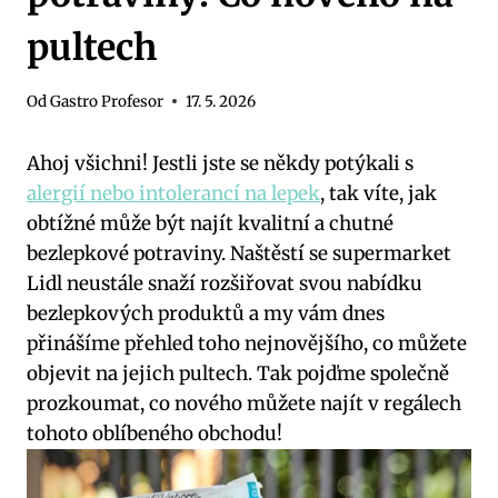
pultech
Od
Gastro Profesor
17. 5. 2026
Ahoj všichni! Jestli jste se někdy potýkali s
alergií nebo intolerancí na lepek
, tak víte, jak
obtížné může být najít kvalitní a chutné
bezlepkové potraviny. Naštěstí se supermarket
Lidl neustále snaží rozšiřovat svou nabídku
bezlepkových produktů a my vám dnes
přinášíme přehled toho nejnovějšího, co můžete
objevit na jejich pultech. Tak pojďme společně
prozkoumat, co nového můžete najít v regálech
tohoto oblíbeného obchodu!