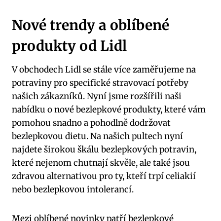
Nové trendy a oblíbené
produkty od Lidl
V obchodech Lidl se stále více zaměřujeme na
potraviny pro specifické stravovací potřeby
našich zákazníků. Nyní jsme rozšířili naši
nabídku o nové bezlepkové produkty, které vám
pomohou snadno a pohodlně dodržovat
bezlepkovou dietu. Na našich pultech nyní
najdete širokou škálu bezlepkových potravin,
které nejenom chutnají skvěle, ale také jsou
zdravou alternativou pro ty, kteří trpí celiakií
nebo bezlepkovou intolerancí.
Mezi oblíbené novinky patří bezlepkové