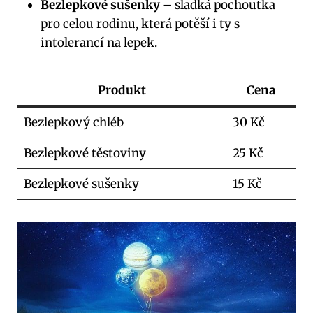
Bezlepkové sušenky
– sladká pochoutka
pro celou rodinu, která potěší i ty s
intolerancí na lepek.
Produkt
Cena
Bezlepkový chléb
30 Kč
Bezlepkové těstoviny
25 Kč
Bezlepkové sušenky
15 Kč