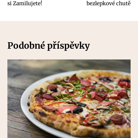
příspěvek
si Zamilujete!
bezlepkové chutě
Podobné příspěvky