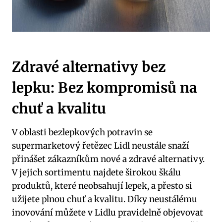
Zdravé alternativy bez
lepku: Bez kompromisů na
chuť a kvalitu
V oblasti bezlepkových potravin se
supermarketový řetězec Lidl neustále snaží
přinášet zákazníkům nové a zdravé alternativy.
V jejich sortimentu najdete širokou škálu
produktů, které neobsahují lepek, a přesto si
užijete plnou chuť a kvalitu. Díky neustálému
inovování můžete v Lidlu pravidelně objevovat