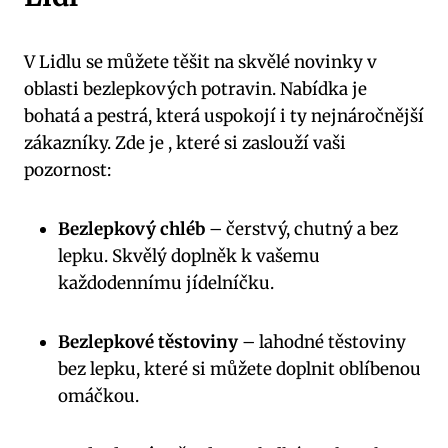
V Lidlu se můžete těšit na skvělé novinky v
oblasti bezlepkových potravin. Nabídka je
bohatá a pestrá, která uspokojí i ty nejnáročnější
zákazníky. Zde je , které si zaslouží vaši
pozornost:
Bezlepkový chléb
– čerstvý, chutný a bez
lepku. Skvělý doplněk k vašemu
každodennímu jídelníčku.
Bezlepkové těstoviny
– lahodné těstoviny
bez lepku, které si můžete doplnit oblíbenou
omáčkou.