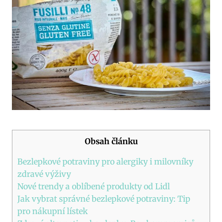
Obsah článku
Bezlepkové potraviny pro alergiky i milovníky
zdravé výživy
Nové trendy a oblíbené produkty od Lidl
Jak vybrat správné bezlepkové potraviny: Tip
pro nákupní lístek