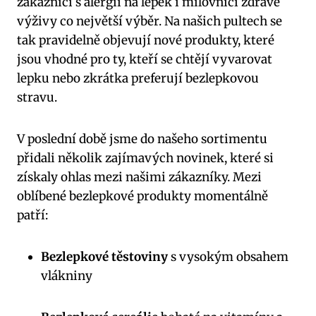
zákazníci s alergií na lepek i milovníci zdravé
výživy co největší výběr. Na našich pultech se
tak pravidelně objevují nové produkty, které
jsou vhodné pro ty, kteří se chtějí vyvarovat
lepku nebo zkrátka preferují bezlepkovou
stravu.
V poslední době jsme do našeho sortimentu
přidali několik zajímavých novinek, které si
získaly ohlas mezi našimi zákazníky. Mezi
oblíbené bezlepkové produkty momentálně
patří:
Bezlepkové těstoviny
s vysokým obsahem
vlákniny