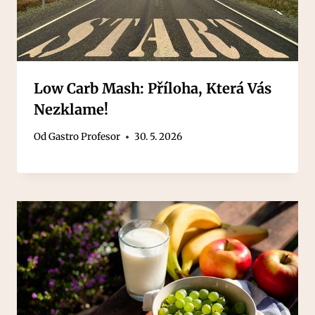
Low Carb Mash: Příloha, Která Vás
Nezklame!
Od
Gastro Profesor
30. 5. 2026