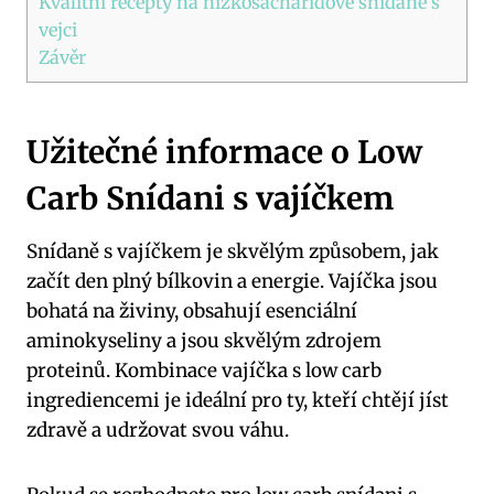
Kvalitní recepty na nízkosacharidové snídaně s
vejci
Závěr
Užitečné informace o Low
Carb Snídani s vajíčkem
Snídaně s vajíčkem je skvělým způsobem, jak
začít den plný bílkovin a energie. Vajíčka jsou
bohatá na živiny, obsahují esenciální
aminokyseliny a jsou skvělým zdrojem
proteinů. Kombinace vajíčka s low carb
ingrediencemi je ideální pro ty, kteří chtějí jíst
zdravě a udržovat svou váhu.