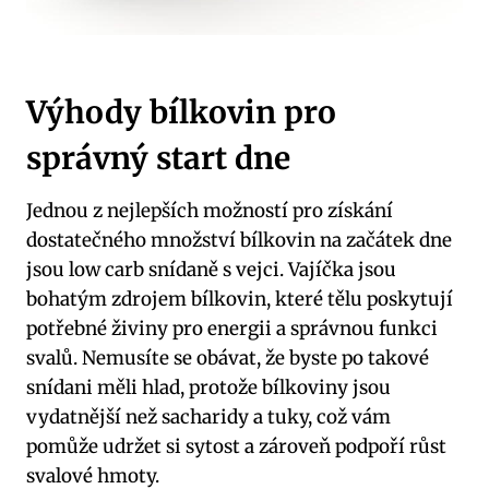
Výhody bílkovin pro
správný start dne
Jednou z nejlepších možností pro získání
dostatečného množství bílkovin na začátek dne
jsou low carb snídaně s vejci. Vajíčka jsou
bohatým zdrojem bílkovin, které tělu poskytují
potřebné živiny pro energii a správnou funkci
svalů. Nemusíte se obávat, že byste po takové
snídani měli hlad, protože bílkoviny jsou
vydatnější než sacharidy a tuky, což vám
pomůže udržet si sytost a zároveň podpoří růst
svalové hmoty.