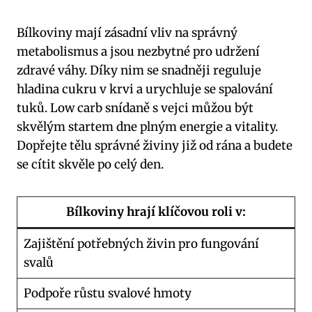
Bílkoviny mají zásadní vliv na správný
metabolismus a jsou nezbytné pro udržení
zdravé váhy. Díky nim se snadněji reguluje
hladina cukru v krvi a urychluje se spalování
tuků. Low carb snídaně s vejci můžou být
skvělým startem dne plným energie a vitality.
Dopřejte tělu správné živiny již od rána a budete
se cítit skvěle po celý den.
Bílkoviny hrají klíčovou roli v:
Zajištění potřebných živin pro fungování
svalů
Podpoře růstu svalové hmoty