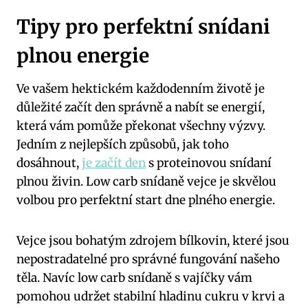
Tipy pro perfektní snídani
plnou energie
Ve vašem hektickém každodenním životě je
důležité začít den správně a nabít se energií,
která vám pomůže překonat všechny výzvy.
Jedním z nejlepších způsobů, jak toho
dosáhnout,
je začít den
s proteinovou snídaní
plnou živin. Low carb snídaně vejce je skvělou
volbou pro perfektní start dne plného energie.
Vejce jsou bohatým zdrojem bílkovin, které jsou
nepostradatelné pro správné fungování našeho
těla. Navíc low carb snídaně s vajíčky vám
pomohou udržet stabilní hladinu cukru v krvi a