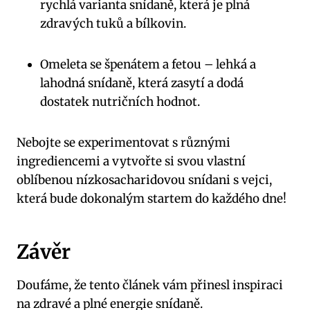
rychlá varianta snídaně, která je plná
zdravých tuků a bílkovin.
Omeleta se špenátem a fetou – lehká a
lahodná snídaně, která zasytí a dodá
dostatek nutričních hodnot.
Nebojte se experimentovat s různými
ingrediencemi a vytvořte si svou vlastní
oblíbenou nízkosacharidovou snídani s vejci,
která bude dokonalým startem do každého dne!
Závěr
Doufáme, že tento článek vám přinesl inspiraci
na zdravé a plné energie snídaně.