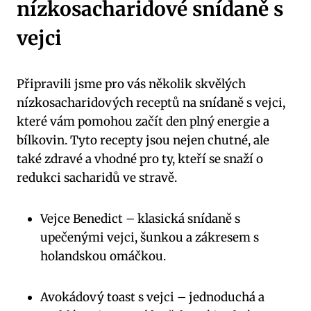
nízkosacharidové snídaně s
vejci
Připravili jsme pro vás několik skvělých
nízkosacharidových receptů na snídaně s vejci,
které vám pomohou začít den plný energie a
bílkovin. Tyto recepty jsou nejen chutné, ale
také zdravé a vhodné pro ty, kteří se snaží o
redukci sacharidů ve stravě.
Vejce Benedict – klasická snídaně s
upečenými vejci, šunkou a zákresem s
holandskou omáčkou.
Avokádový toast s vejci – jednoduchá a