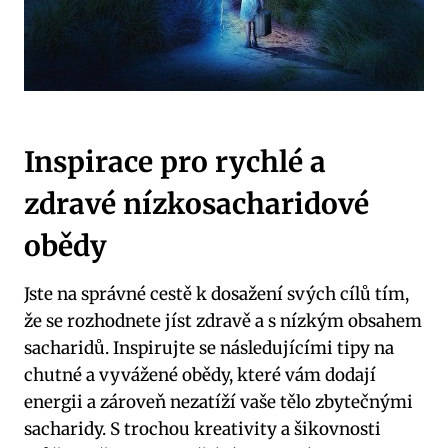
Inspirace⁢ pro rychlé a
zdravé‍ nízkosacharidové
obědy
Jste na správné cestě k dosažení svých ⁢cílů tím,
že se rozhodnete jíst zdravě a s nízkým obsahem
sacharidů. Inspirujte se následujícími tipy na
chutné ⁣a⁣ vyvážené obědy, které ⁢vám dodají⁢
energii a zároveň nezatíží vaše tělo zbytečnými
sacharidy. S trochou kreativity a šikovnosti