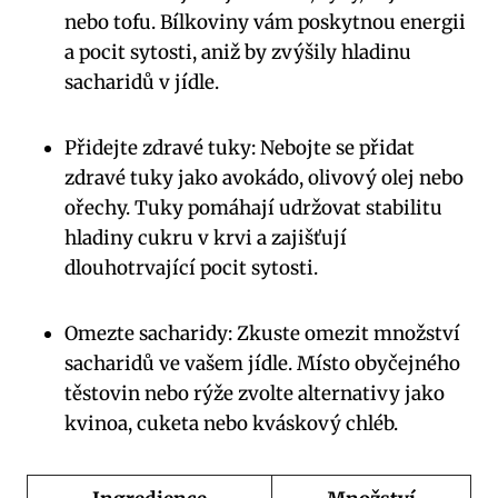
nebo​ tofu. ⁢Bílkoviny vám poskytnou energii
a pocit​ sytosti, aniž by zvýšily hladinu
sacharidů v jídle.
Přidejte zdravé tuky: Nebojte se přidat
zdravé tuky ⁣jako avokádo, ⁣olivový olej nebo
ořechy. Tuky pomáhají udržovat stabilitu
hladiny cukru ‌v krvi a zajišťují⁣
dlouhotrvající⁣ pocit sytosti.
Omezte sacharidy: Zkuste⁢ omezit množství
sacharidů ve vašem jídle.‍ Místo obyčejného
těstovin ‍nebo rýže zvolte‍ alternativy jako⁣
kvinoa, cuketa nebo kváskový chléb.