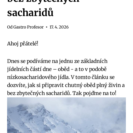
sacharidů
Od
Gastro Profesor
17. 4. 2026
Ahoj přátelé!
Dnes se podíváme na jednu ze základních
jídelních‌ částí dne – ‍oběd ⁣- a to⁣ v podobě
nízkosacharidového ⁤jídla. V tomto článku se
dozvíte,⁤ jak ‍si připravit ⁢chutný oběd plný živin ⁤a
bez zbytečných​ sacharidů. Tak pojďme na to!