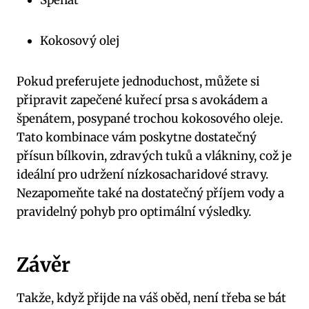
Kokosový olej
Pokud ⁤preferujete jednoduchost, můžete si
připravit‍ zapečené kuřecí⁤ prsa s avokádem a
špenátem, posypané trochou⁢ kokosového oleje.
Tato kombinace vám poskytne dostatečný
přísun ‌bílkovin, zdravých tuků ‍a vlákniny, ‍což je
ideální⁤ pro udržení nízkosacharidové stravy.
Nezapomeňte také na dostatečný příjem vody a
⁢pravidelný pohyb pro optimální výsledky.
Závěr
Takže, když přijde⁣ na váš oběd, není třeba se bát‌