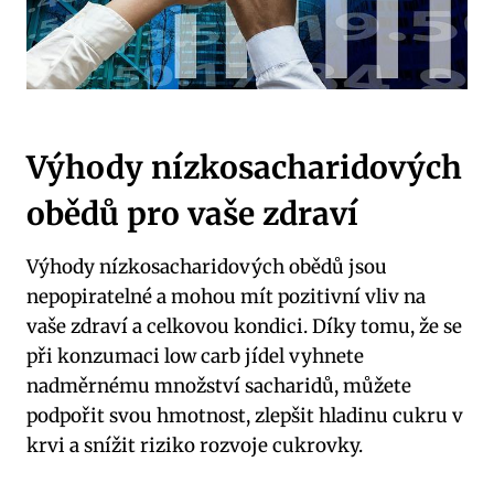
Výhody nízkosacharidových
obědů pro vaše zdraví
Výhody nízkosacharidových obědů jsou
nepopiratelné a ‍mohou mít pozitivní ‌vliv na
vaše zdraví a ‌celkovou kondici. Díky⁢ tomu, že se
při konzumaci low carb jídel vyhnete
‍nadměrnému ‍množství sacharidů, můžete
podpořit svou hmotnost, zlepšit hladinu cukru v
krvi a snížit riziko rozvoje cukrovky.