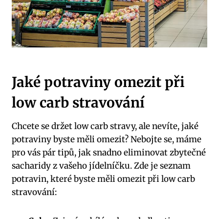
Jaké potraviny omezit ​při
low carb ⁢stravování
Chcete ‍se držet‍ low carb ‍stravy, ale⁣ nevíte, jaké
potraviny ⁢byste měli ⁣omezit? Nebojte ‍se, máme‌
pro vás pár tipů, jak snadno⁣ eliminovat zbytečné
sacharidy z vašeho jídelníčku. Zde je seznam
potravin, které​ byste ‌měli omezit při low carb
stravování: