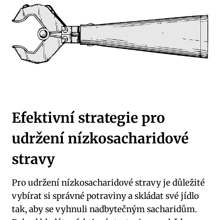
Efektivní ⁤strategie pro⁣
udržení nízkosacharidové
stravy
Pro udržení⁤ nízkosacharidové ‍stravy je důležité
‌vybírat si správné potraviny a ​skládat své jídlo
tak, aby se ‌vyhnuli nadbytečným ⁣sacharidům.