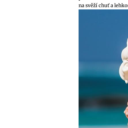
na svěží chuť a lehk