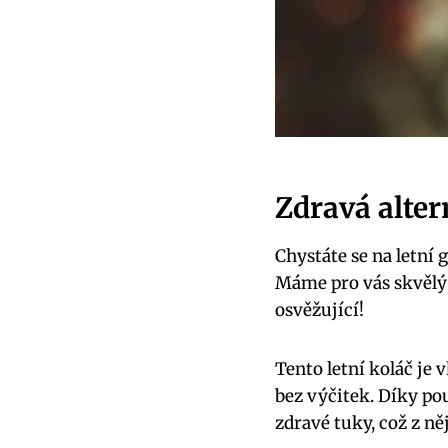
Zdravá alter
Chystáte se na letní 
Máme pro vás skvělý 
osvěžující!
Tento letní koláč je 
bez výčitek. Díky po
zdravé tuky, což z něj