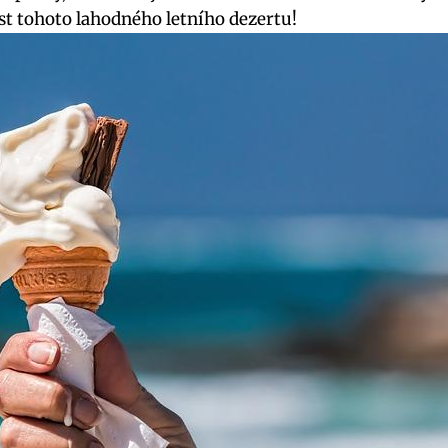
ost tohoto lahodného letního dezertu!