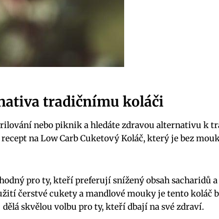
nativa tradičnímu koláči
grilování nebo piknik a hledáte zdravou alternativu k t
recept na Low Carb Cuketový Koláč, který je bez mouk
vhodný pro ty, kteří preferují snížený obsah sacharidů a
užití čerstvé cukety a mandlové mouky je tento koláč 
 dělá skvělou volbu pro ty, kteří dbají na své zdraví.