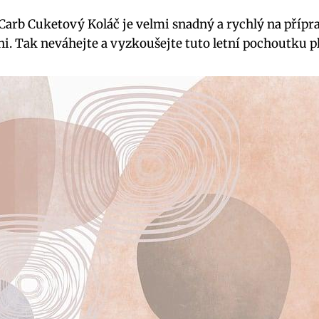
Carb Cuketový Koláč je velmi snadný a rychlý na přípr
ni. Tak neváhejte a vyzkoušejte tuto letní pochoutku pl