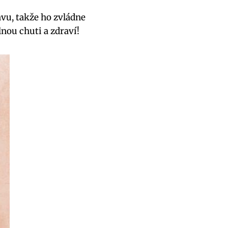
avu, takže ho zvládne
nou chuti a zdraví!