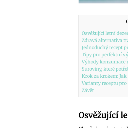
Osvěžující letní deze
Zdravá alternativa t
Jednoduchý recept p
Tipy pro perfektní v
Výhody konzumace n
Suroviny, které potře
Krok za krokem: Jak 
Varianty receptu pro
Závěr
Osvěžující le