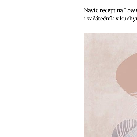
Navíc recept na Low 
i začátečník v kuchy