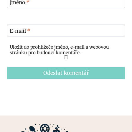
Jméno
*
E-mail
*
Uložit do prohlížeče jméno, e-mail a webovou
stránku pro budoucí komentáře.