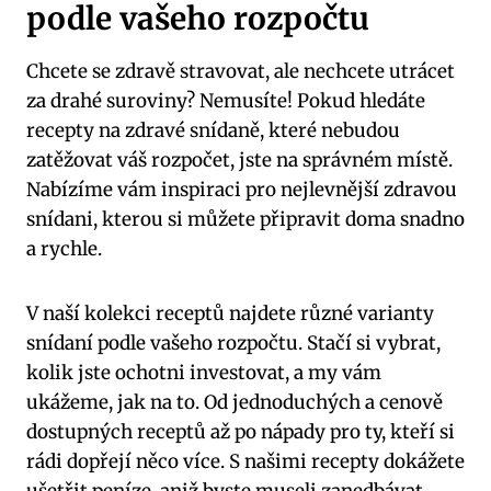
podle vašeho rozpočtu
Chcete se zdravě stravovat, ale nechcete utrácet
za drahé suroviny? Nemusíte! Pokud hledáte
recepty na zdravé snídaně, které nebudou
zatěžovat váš rozpočet, jste na správném místě.
Nabízíme vám inspiraci pro nejlevnější zdravou
snídani, kterou si můžete připravit doma snadno
a rychle.
V naší kolekci receptů najdete různé varianty
snídaní podle vašeho rozpočtu. Stačí si vybrat,
kolik jste ochotni investovat, a my vám
ukážeme, jak na to. Od jednoduchých a cenově
dostupných receptů až po nápady pro ty, kteří si
rádi dopřejí něco více. S našimi recepty dokážete