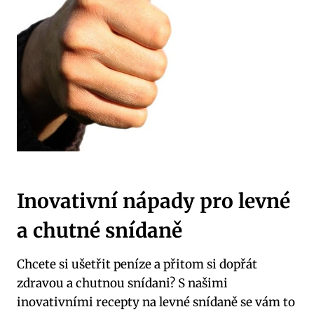
Inovativní nápady pro levné
a chutné snídaně
Chcete si ušetřit peníze a přitom si dopřát
zdravou a chutnou snídani? S našimi
inovativními recepty na levné snídaně se vám to