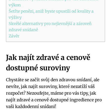
výkon
Šetřte penězi, aniž byste upustili od kvality a
výživy
Skvělé alternativy pro nejlevnější a zároveň
zdravé snídaně
Závěr
Jak najít zdravé a cenově
dostupné suroviny
Chystáte se začít svůj den zdravou snídaní, ale
nevíte, jak najít suroviny, které nezatíží váš
rozpočet? Nezoufejte, máme pro vás tipy, jak
najít zdravé a cenově dostupné ingredience pro
vaši každodenní snídani!