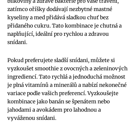
bílkoviny a zdravé bakterie pro vaše trávení,
zatímco oříšky dodávají nezbytné mastné
kyseliny a med přidává sladkou chuť bez
přidaného cukru. Tato kombinace je chutná a
naplňující, ideální pro rychlou a zdravou
snídani.
Pokud preferujete sladší snídani, můžete si
vyzkoušet smoothie z ovocných a zeleninových
ingrediencí. Tato rychlá a jednoduchá možnost
je plná vitamínů a minerálů a nabízí nekonečné
variace podle vašich preferencí. Vyzkoušejte
kombinace jako banán se špenátem nebo
jahodami a avokádem pro lahodnou a
vyváženou snídani.