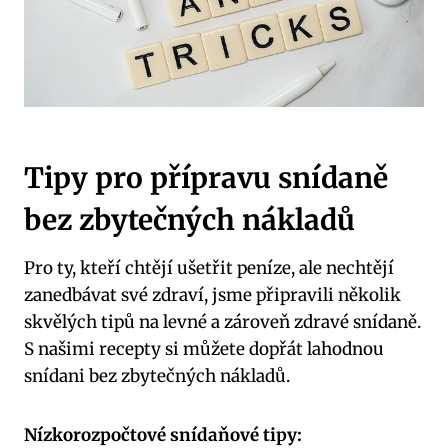
Tipy pro přípravu snídaně
bez zbytečných nákladů
Pro ty, kteří chtějí ušetřit peníze, ale nechtějí
zanedbávat své zdraví, jsme připravili několik
skvělých tipů na levné a zároveň zdravé snídaně.
S našimi recepty si můžete dopřát lahodnou
snídani bez zbytečných nákladů.
Nízkorozpočtové snídaňové tipy: