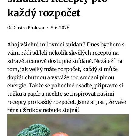
každý rozpočet
Od
Gastro Profesor
8. 6. 2026
Ahoj všichni milovníci snídaní! Dnes bychom s
vámi rádi sdíleli několik skvělých receptů na
zdravé a cenově dostupné snídaně. Nezáleží na
tom, jak velký máte rozpočet, každý si může
dopřát chutnou a vyváženou snídani plnou
energie. Takže se pohodlně usaďte, připravte si
tužku a papír a nechte se inspirovat našimi
recepty pro každý rozpočet. Jsme si jisti, že vaše
rána už nikdy nebude stejná!