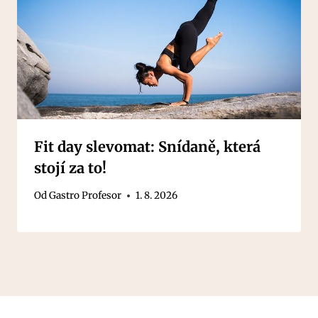
Fit day slevomat: Snídaně, která
stojí za to!
Od
Gastro Profesor
1. 8. 2026