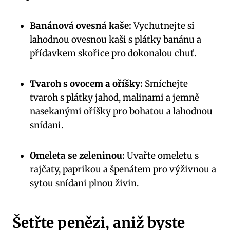
Banánová ovesná kaše:
Vychutnejte si
lahodnou ovesnou kaši s plátky banánu a
přídavkem skořice pro dokonalou chuť.
Tvaroh s ovocem a oříšky:
Smíchejte
tvaroh s plátky jahod, malinami a jemně
nasekanými oříšky pro bohatou a lahodnou
snídani.
Omeleta se zeleninou:
Uvařte omeletu s
rajčaty, paprikou a špenátem pro výživnou a
sytou snídani plnou živin.
Šetřte penězi, aniž byste