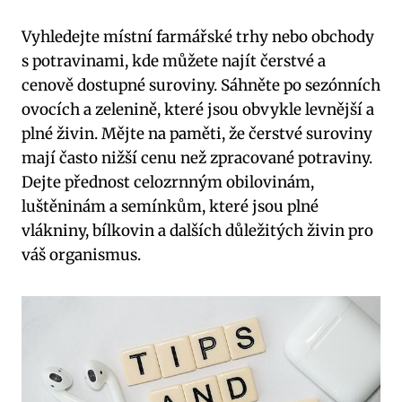
Vyhledejte místní farmářské trhy nebo obchody
s potravinami, kde můžete najít čerstvé a
cenově dostupné suroviny. Sáhněte po sezónních
ovocích a zelenině, které jsou obvykle levnější a
plné živin. Mějte na paměti, že čerstvé suroviny
mají často nižší cenu než zpracované potraviny.
Dejte přednost celozrnným obilovinám,
luštěninám a semínkům, které jsou plné
vlákniny, bílkovin a dalších důležitých živin pro
váš organismus.