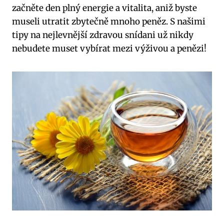
začněte den plný energie a vitalita, aniž byste
museli utratit zbytečně mnoho peněz. S našimi
tipy na nejlevnější zdravou snídani už nikdy
nebudete muset vybírat mezi výživou a penězi!