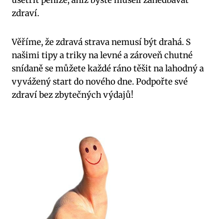
ušetřit peníze, aniž byste museli zanedbávat
zdraví.
Věříme, že zdravá strava nemusí být drahá. S
našimi tipy a triky na levné a zároveň chutné
snídaně se můžete každé ráno těšit na lahodný a
vyvážený start do nového dne. Podpořte své
zdraví bez zbytečných výdajů!