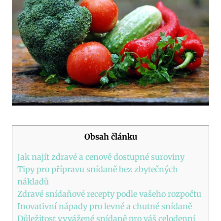
Obsah článku
Jak najít zdravé a cenově dostupné suroviny
Tipy pro přípravu snídaně bez zbytečných
nákladů
Zdravé snídaňové recepty podle vašeho rozpočtu
Inovativní nápady pro levné a chutné snídaně
Důležitost vyvážené snídaně pro váš celodenní