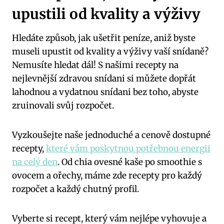
upustili od kvality a výživy
Hledáte způsob, jak ušetřit peníze, aniž byste
museli upustit od kvality a výživy vaší snídaně?
Nemusíte hledat dál! S našimi recepty na
nejlevnější zdravou snídani si můžete dopřát
lahodnou a vydatnou snídani bez toho, abyste
zruinovali svůj rozpočet.
Vyzkoušejte naše jednoduché a cenově dostupné
recepty,
které vám poskytnou potřebnou energii
na celý den
. Od chia ovesné kaše po smoothie s
ovocem a ořechy, máme zde recepty pro každý
rozpočet a každý chutný profil.
Vyberte si recept, který vám nejlépe vyhovuje a