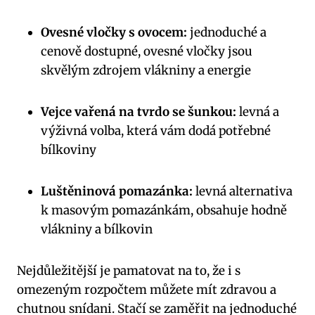
Ovesné vločky s ovocem:
jednoduché a
cenově dostupné, ovesné vločky jsou
skvělým zdrojem vlákniny a energie
Vejce vařená na tvrdo se šunkou:
levná a
výživná volba, která vám dodá potřebné
bílkoviny
Luštěninová pomazánka:
levná alternativa
k masovým pomazánkám, obsahuje hodně
vlákniny a bílkovin
Nejdůležitější je pamatovat na to, že i s
omezeným rozpočtem můžete mít zdravou a
chutnou snídani. Stačí se zaměřit na jednoduché