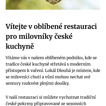
Vítejte v oblíbené restauraci
pro milovníky české
kuchyně
Vítáme vás v našem oblíbeném podniku, kde se
tradice české kuchyně střetává s moderním
přístupem k vaření. Lokál Dlouhá je místem, kde
se milovníci chutí a vůní mohou nechat své
sentury rozkvést plnými doušky.
V naší restauraci si můžete vychutnat tradiční
české pokrmy připravované ze sezonních