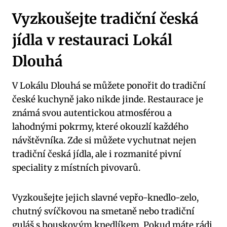
Vyzkoušejte tradiční česká
jídla v restauraci Lokál
Dlouhá
V Lokálu Dlouhá se můžete ponořit do tradiční
české kuchyně jako nikde jinde. Restaurace je
známá svou autentickou atmosférou a
lahodnými pokrmy, které okouzlí každého
návštěvníka. Zde si můžete vychutnat nejen
tradiční česká jídla, ale i rozmanité pivní
speciality z místních pivovarů.
Vyzkoušejte jejich slavné vepřo-knedlo-zelo,
chutný svíčkovou na smetaně nebo tradiční
guláš s houskovým knedlíkem. Pokud máte rádi