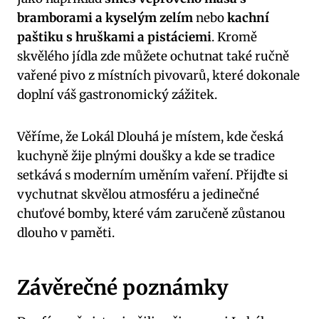
bramborami a kyselým zelím
nebo
kachní
paštiku s hruškami a pistáciemi
. Kromě
skvělého jídla zde můžete ochutnat také ručně
vařené pivo z místních pivovarů, které dokonale
doplní váš gastronomický zážitek.
Věříme, že Lokál Dlouhá je místem, kde česká
kuchyně žije plnými doušky a kde se tradice
setkává s moderním uměním vaření. Přijďte si
vychutnat skvělou atmosféru a jedinečné
chuťové bomby, které vám zaručeně zůstanou
dlouho v paměti.
Závěrečné poznámky