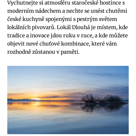
Vychutnejte si atmosféru staročeské hostince s
moderním nádechem a nechte se unést chutěmi
české kuchyně spojenými s pestrým světem
lokálních pivovarů. Lokál Dlouhá je místem, kde
tradice a inovace jdou ruku v ruce, a kde můžete
objevit nové chuťové kombinace, které vám
rozhodně zůstanou v paměti.