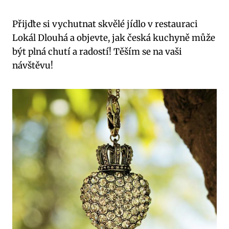
Přijďte si vychutnat skvělé jídlo v restauraci
Lokál Dlouhá a objevte, jak česká kuchyně může
být plná chutí a radostí! Těším se na vaši
návštěvu!