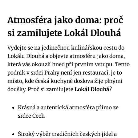
Atmosféra jako doma: proč
si zamilujete Lokál Dlouhá
Vydejte se na jedinečnou kulinářskou cestu do
Lokálu Dlouhá a objevte atmosféru jako doma,
která vás okouzlí hned při prvním vstupu. Tento
podnik v srdci Prahy není jen restaurací, je to
místo, kde česká kuchyně doslova žije plnými
doušky. Proč si zamilujete
Lokál Dlouhá
?
Krásná a autentická atmosféra přímo ze
srdce Čech
Široký výběr tradičních českých jídel a