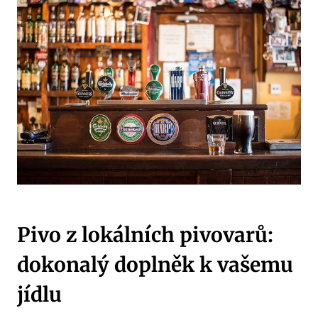
Pivo z lokálních pivovarů:
dokonalý doplněk k vašemu
jídlu