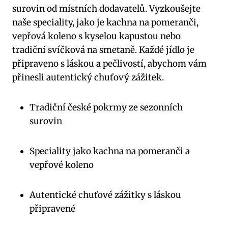
surovin od místních dodavatelů. Vyzkoušejte
naše speciality, jako je kachna na pomeranči,
vepřová koleno s kyselou kapustou nebo
tradiční svíčková na smetaně. Každé jídlo je
připraveno s láskou a pečlivostí, abychom vám
přinesli autentický chuťový zážitek.
Tradiční české pokrmy ze sezonních
surovin
Speciality jako kachna na pomeranči a
vepřové koleno
Autentické chuťové zážitky s láskou
připravené