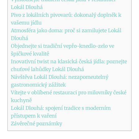
Lokál Dlouhá
Pivo z lokálních pivovarů: dokonalý doplněk k
vašemu jídlu
Atmosféra jako doma: proč si zamilujete Lokál
Dlouhá
Objednejte si tradiční vepřo-knedlo-zelo ve
špičkové kvalitě
Inovativní twist na klasická česká jídla: poznejte
chuťové lahůdky Lokál Dlouhá
Návštěva Lokál Dlouhá: nezapomeutelný
gastronomický zážitek
Vítejte v oblíbené restauraci pro milovníky české
kuchyně
Lokál Dlouhá: spojení tradice s moderním
přístupem k vaření
Závěrečné poznámky