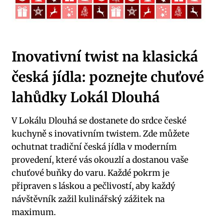
Inovativní twist na klasická
česká jídla: poznejte chuťové
lahůdky Lokál Dlouhá
V Lokálu Dlouhá se dostanete do srdce české
kuchyně s inovativním twistem. Zde můžete
ochutnat tradiční česká jídla v moderním
provedení, které vás okouzlí a dostanou vaše
chuťové buňky do varu. Každé pokrm je
připraven s láskou a pečlivostí, aby každý
návštěvník zažil kulinářský zážitek na
maximum.