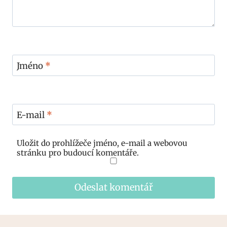
Jméno
*
E-mail
*
Uložit do prohlížeče jméno, e-mail a webovou
stránku pro budoucí komentáře.