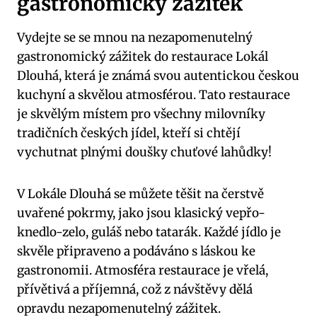
gastronomický zážitek
Vydejte se se mnou na nezapomenutelný
gastronomický zážitek do restaurace Lokál
Dlouhá, která je známá svou autentickou českou
kuchyní a skvělou atmosférou. Tato restaurace
je skvělým místem pro všechny milovníky
tradičních českých jídel, kteří si chtějí
vychutnat plnými doušky chuťové lahůdky!
V Lokále Dlouhá se můžete těšit na čerstvě
uvařené pokrmy, jako jsou klasický vepřo-
knedlo-zelo, guláš nebo tatarák. Každé jídlo je
skvěle připraveno a podáváno s láskou ke
gastronomii. Atmosféra restaurace je vřelá,
přívětivá a příjemná, což z návštěvy dělá
opravdu nezapomenutelný zážitek.