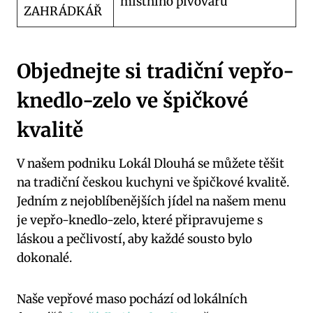
místního pivovaru
ZAHRÁDKÁŘ
Objednejte si tradiční vepřo-
knedlo-zelo ve špičkové
kvalitě
V našem podniku Lokál Dlouhá se můžete těšit
na tradiční českou kuchyni ve špičkové kvalitě.
Jedním z nejoblíbenějších jídel na našem menu
je vepřo-knedlo-zelo, které připravujeme s
láskou a pečlivostí, aby každé sousto bylo
dokonalé.
Naše vepřové maso pochází od lokálních