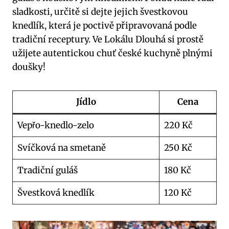
sladkosti, určitě si dejte jejich švestkovou
knedlík, která je poctivě připravovaná podle
tradiční receptury. Ve Lokálu Dlouhá si prostě
užijete autentickou chuť české kuchyně plnými
doušky!
Jídlo
Cena
Vepřo-knedlo-zelo
220 Kč
Svíčková na smetaně
250 Kč
Tradiční guláš
180 Kč
Švestková knedlík
120 Kč