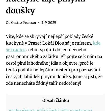
doušky
Od
Gastro Profesor
3. 9. 2025
Víte, kde se skrývají nejlepší poklady české
kuchyně v Praze? Lokál Dlouhá je místem,
kde
se tradice
a chuť spojují do jedinečného
gastronomického zážitku. Připojte se k nám na
cestě plné lahodného jídla a objevte, proč je
tento podnik nejlepším místem pro poznávání
českých lahůdek plnými doušky. Jsme si jisti, že
zde nenecháte žádný talíř nedotčený!
Obsah článku
Vyzkoušejte tradiční česká jídla v restauraci