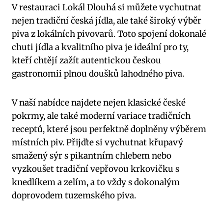
V restauraci Lokál Dlouhá si můžete vychutnat
nejen tradiční česká jídla, ale také široký výběr
piva z lokálních pivovarů. Toto spojení dokonalé
chuti jídla a kvalitního piva je ideální pro ty,
kteří chtějí zažít autentickou českou
gastronomii plnou doušků lahodného piva.
V naší nabídce najdete nejen klasické české
pokrmy, ale také moderní variace tradičních
receptů, které jsou perfektně doplněny výběrem
místních piv. Přijďte si vychutnat křupavý
smažený sýr s pikantním chlebem nebo
vyzkoušet tradiční vepřovou krkovičku s
knedlíkem a zelím, a to vždy s dokonalým
doprovodem tuzemského piva.