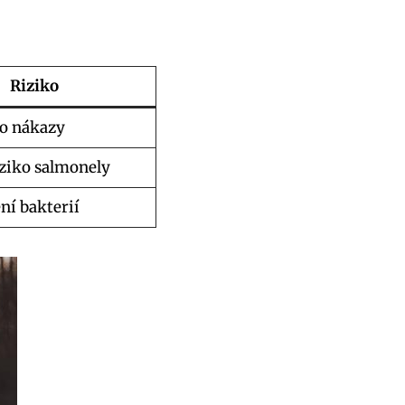
Riziko
ko nákazy
ziko salmonely
ní bakterií