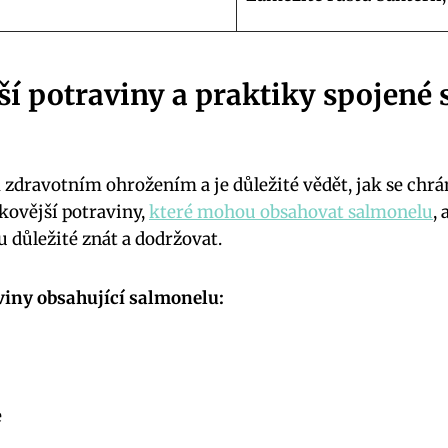
ší potraviny a praktiky spojené
zdravotním ohrožením a je důležité vědět, jak se chr
ikovější potraviny,
které mohou obsahovat salmonelu
,
důležité znát a dodržovat.
viny obsahující salmonelu:
e