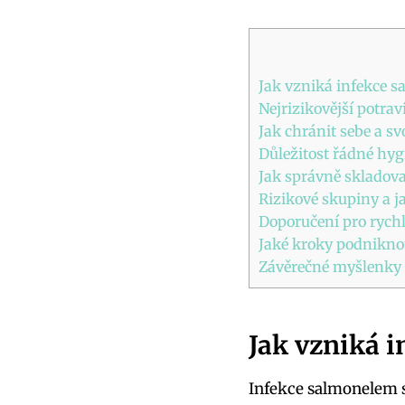
Jak vzniká infekce s
Nejrizikovější potra
Jak chránit sebe a s
Důležitost řádné hyg
Jak správně skladova
Rizikové skupiny a 
Doporučení pro rych
Jaké kroky podnikno
Závěrečné myšlenky
Jak vzniká i
Infekce salmonelem 