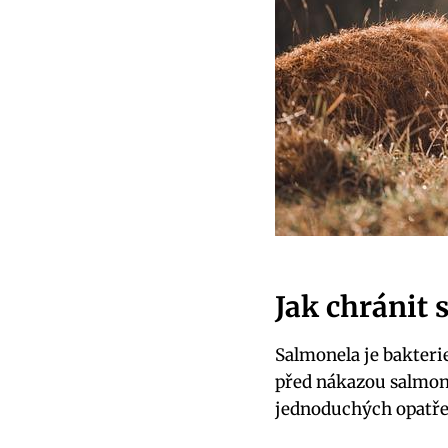
Jak chránit
Salmonela je bakteri
před nákazou salmonel
jednoduchých opatře