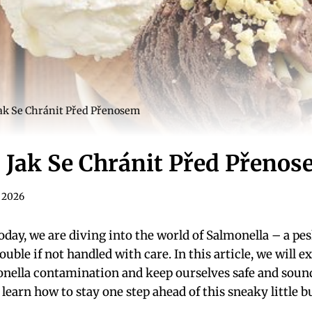
Jak Se Chránit Před Přenosem
 Jak Se Chránit Před Přeno
. 2026
oday, we are diving into the world of Salmonella – a pe
rouble if not handled with care. In this article, we will 
nella contamination and keep ourselves safe and sound.
’s learn how to stay one step ahead of this sneaky little 