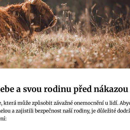
 sebe a svou rodinu před nákazo
e, která může způsobit závažné onemocnění u lidí. Aby
ou a zajistili bezpečnost naší rodiny, je důležité dodr
ní: