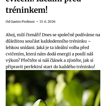
tréninkem!
Od
Gastro Profesor
13. 6. 2026
Ahoj, milí čtenáři! Dnes se společně podíváme na
důležitou součást každodenního tréninku –
lehkou snídani. Jaká je ta ideální volba před
cvičením, která nám dodá energii a posílí náš
výkon? Přečtěte si náš článek a zjistěte, jak si
připravit perfektní start do každého tréninku!