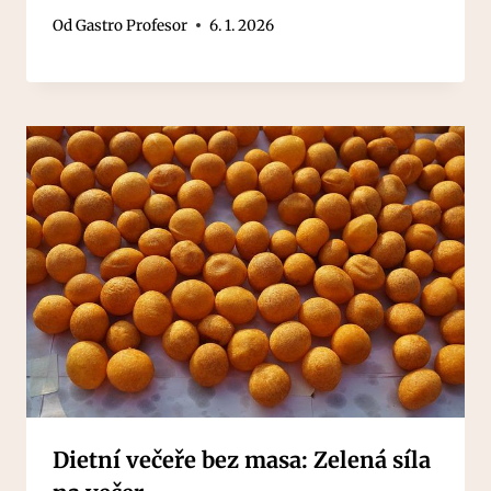
Od
Gastro Profesor
6. 1. 2026
Dietní večeře bez masa: Zelená síla