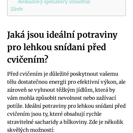
Avokádový špenátový smoothie
Závěr
Jaká jsou ideální potraviny
pro lehkou snídani před
cvičením?
Před cvičením je důležité poskytnout vašemu
tělu dostatečnou energii pro efektivní výkon, ale
zároveň se vyhnout těžkým jídlům, která by
vám mohla způsobit nevolnost nebo zažívací
potíže. Ideální potraviny pro lehkou snídani před
cvičením jsou ty, které obsahují rychle
stravitelné sacharidy a bílkoviny. Zde je několik
skvělých možností: