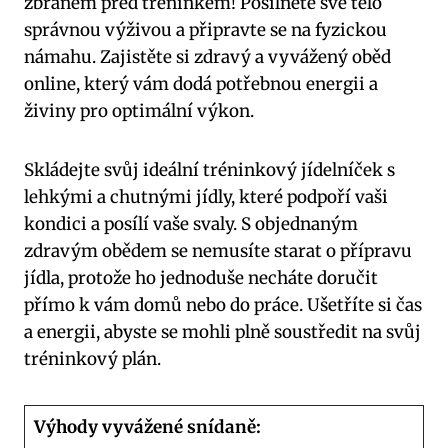
zbraněm před tréninkem! Posilněte své tělo
správnou výživou a připravte se na fyzickou
námahu. Zajistěte si zdravý a vyvážený oběd
online, který vám dodá potřebnou energii a
živiny pro optimální výkon.
Skládejte svůj ideální tréninkový jídelníček s
lehkými a chutnými jídly, které podpoří vaši
kondici a posílí vaše svaly. S objednaným
zdravým obědem se nemusíte starat o přípravu
jídla, protože ho jednoduše necháte doručit
přímo k vám domů nebo do práce. Ušetříte si čas
a energii, abyste se mohli plně soustředit na svůj
tréninkový plán.
Výhody vyvážené snídaně: