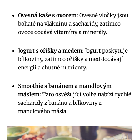
Ovesná kaše s ovocem:
Ovesné vločky jsou
bohaté na vlákninu a sacharidy, zatímco
ovoce dodává vitamíny a minerály.
Jogurt s oříšky a medem:
Jogurt poskytuje
bílkoviny, zatímco oříšky a med dodávají
energii a chutné nutrienty.
Smoothie s banánem a mandlovým
máslem:
Tato osvěžující volba nabízí rychlé
sacharidy z banánu a bílkoviny z
mandlového másla.