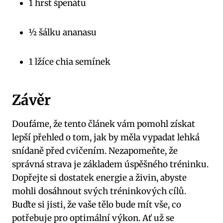
1 hrst špenátu
½ šálku ananasu
1 lžíce chia semínek
Závěr
Doufáme, že tento článek vám pomohl získat
lepší přehled o tom, jak by měla vypadat lehká
snídaně před cvičením. Nezapomeňte, že
správná strava je základem úspěšného tréninku.
Dopřejte si dostatek energie a živin, abyste
mohli dosáhnout svých tréninkových cílů.
Buďte si jisti, že vaše tělo bude mít vše, co
potřebuje pro optimální výkon. Ať už se