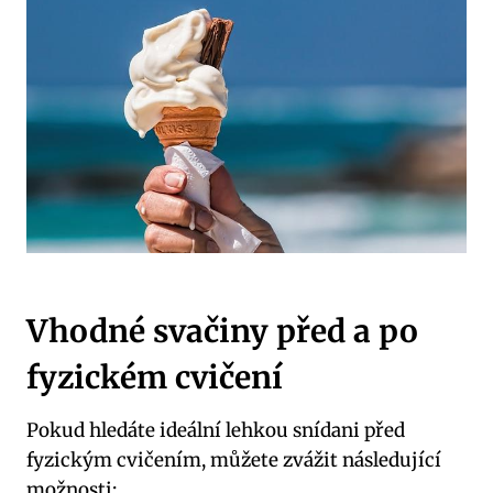
Vhodné svačiny před a po
fyzickém cvičení
Pokud hledáte ideální lehkou snídani před
fyzickým cvičením, můžete zvážit následující
možnosti: