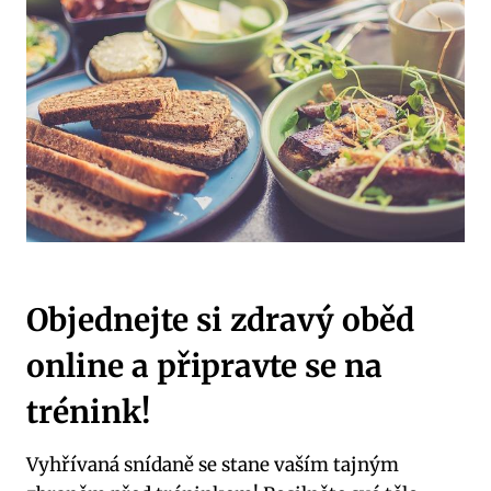
Objednejte si zdravý oběd
online a připravte se na
trénink!
Vyhřívaná snídaně se stane vaším tajným