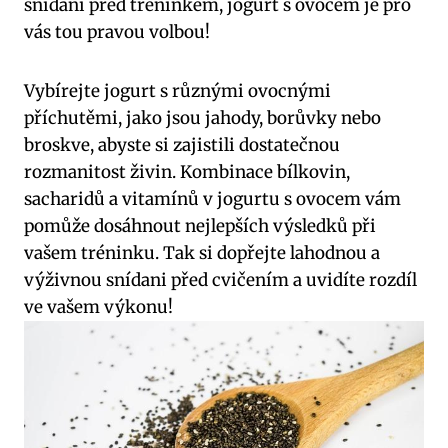
snídani před tréninkem, jogurt s ovocem je pro
vás tou pravou volbou!
Vybírejte jogurt s různými ovocnými
příchutěmi, jako jsou jahody, borůvky nebo
broskve, abyste si zajistili dostatečnou
rozmanitost živin. Kombinace bílkovin,
sacharidů a vitamínů v jogurtu s ovocem vám
pomůže dosáhnout nejlepších výsledků při
vašem tréninku. Tak si dopřejte lahodnou a
výživnou snídani před cvičením a uvidíte rozdíl
ve vašem výkonu!