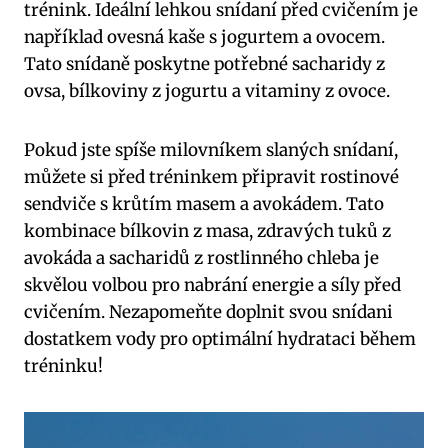
trénink. Ideální lehkou snídaní před cvičením je
například ovesná kaše s jogurtem a ovocem.
Tato snídaně poskytne potřebné sacharidy z
ovsa, bílkoviny z jogurtu a vitaminy z ovoce.
Pokud jste spíše milovníkem slaných snídaní,
můžete si před tréninkem připravit rostinové
sendviče s krůtím masem a avokádem. Tato
kombinace bílkovin z masa, zdravých tuků z
avokáda a sacharidů z rostlinného chleba je
skvělou volbou pro nabrání energie a síly před
cvičením. Nezapomeňte doplnit svou snídani
dostatkem vody pro optimální hydrataci během
tréninku!