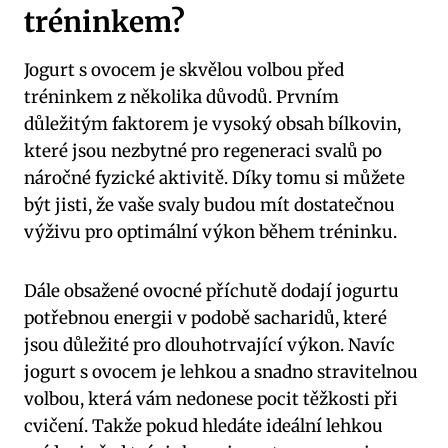
tréninkem?
Jogurt s ovocem je skvělou volbou před
tréninkem z několika důvodů. Prvním
důležitým faktorem je vysoký obsah bílkovin,
které jsou nezbytné pro regeneraci svalů po
náročné fyzické aktivitě. Díky tomu si můžete
být jisti, že vaše svaly budou mít dostatečnou
výživu pro optimální výkon během tréninku.
Dále obsažené ovocné příchutě dodají jogurtu
potřebnou energii v podobě sacharidů, které
jsou důležité pro dlouhotrvající výkon. Navíc
jogurt s ovocem je lehkou a snadno stravitelnou
volbou, která vám nedonese pocit těžkosti při
cvičení. Takže pokud hledáte ideální lehkou