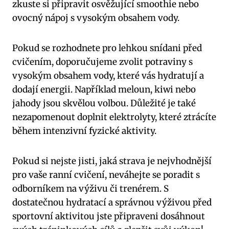
zkuste si připravit osvěžující smoothie nebo
ovocný nápoj s vysokým obsahem vody.
Pokud se rozhodnete pro lehkou snídani před
cvičením, doporučujeme zvolit potraviny s
vysokým obsahem vody, které vás hydratují a
dodají energii. Například meloun, kiwi nebo
jahody jsou skvělou volbou. Důležité je také
nezapomenout doplnit elektrolyty, které ztrácíte
během intenzivní fyzické aktivity.
Pokud si nejste jisti, jaká strava je nejvhodnější
pro vaše ranní cvičení, neváhejte se poradit s
odborníkem na výživu či trenérem. S
dostatečnou hydratací a správnou výživou před
sportovní aktivitou jste připraveni dosáhnout