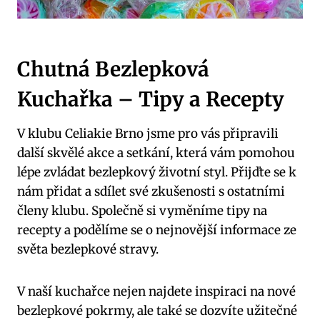
Chutná Bezlepková
Kuchařka – Tipy a Recepty
V klubu Celiakie Brno jsme pro vás připravili
další skvělé akce a setkání, která vám pomohou
lépe zvládat bezlepkový životní styl. Přijďte se k
nám přidat a sdílet své zkušenosti s ostatními
členy klubu. Společně si vyměníme tipy na
recepty a podělíme se o nejnovější informace ze
světa bezlepkové stravy.
V naší kuchařce nejen najdete inspiraci na nové
bezlepkové pokrmy, ale také se dozvíte užitečné