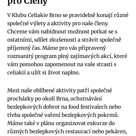
pro Členy
V Klubu Celiakie Brno se pravidelně konají různé
společné výlety a aktivity pro naše členy.
Chceme vám nabídnout možnost potkat se s
ostatními, sdílet zkušenosti a strávit společně
příjemný čas. Máme pro vás připravený
rozmanitý program plný zajímavých akcí, které
vám pomohou zapomenout na vaše strasti s
celiakií a užít si život naplno.
Mezi naše oblíbené aktivity patří společné
procházky po okolí Brna, ochutnávání
bezlepkových dobrot na food festivalech nebo
třeba společné vaření bezlepkových pokrmů.
Máme také v plánu organizovat exkurze do
různých bezlepkových restaurací nebo pekáren,