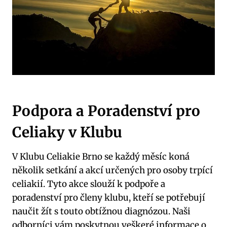
Podpora a Poradenství pro
Celiaky v Klubu
V Klubu Celiakie Brno se každý měsíc koná
několik setkání a akcí určených pro osoby trpící
celiakií. Tyto akce slouží k podpoře a
poradenství pro členy klubu, kteří se potřebují
naučit žít s touto obtížnou diagnózou. Naši
odborníci vám poskytnou veškeré informace o