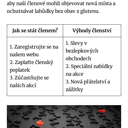
aby naši členové mohli objevovat nová místa a
ochutnávat lahůdky bez obav z glutenu.
Jak se stát členem?
Výhody členství
1. Slevy v
1. Zaregistrujte se na
bezlepkových
našem webu
obchodech
2. Zaplaťte členský
2. Speciální nabídky
poplatek
na akce
3. Zúčastňujte se
3. Nová přátelství a
našich akcí
zážitky