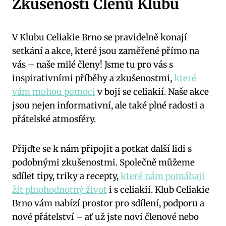
Zkušenosti Členů Klubu
V Klubu Celiakie Brno se pravidelně konají
setkání a akce, které jsou zaměřené přímo na
vás – naše milé členy! Jsme tu pro vás s
inspirativními příběhy a zkušenostmi,
které
vám mohou pomoci
v boji se celiakií. Naše akce
jsou nejen informativní, ale také plné radosti a
přátelské atmosféry.
Přijďte se k nám připojit a potkat další lidi s
podobnými zkušenostmi. Společně můžeme
sdílet tipy, triky a recepty,
které nám pomáhají
žít plnohodnotný život
i s celiakií. Klub Celiakie
Brno vám nabízí prostor pro sdílení, podporu a
nové přátelství – ať už jste noví členové nebo