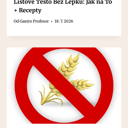
Listové Těsto Bez Lepku: Jak na To
+ Recepty
Od
Gastro Profesor
18. 7. 2026