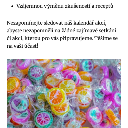
Vzájemnou výměnu zkušeností a receptů
Nezapomínejte sledovat náš kalendář akcí,
abyste nezapomněli na žádné zajímavé setkání
či akci, kterou pro vás připravujeme. Těšíme se
na vaši účast!