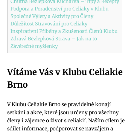
Chutná Bezlepková Kuchařka – Tipy a Recepty
Podpora a Poradenství pro Celiaky v Klubu
Společné Výlety a Aktivity pro Členy
Důležitost Stravování pro Celiaky
Inspirativní Příběhy a Zkušenosti Členů Klubu
Zdravá Bezlepková Strava – Jak na to
Závěrečné myšlenky
Vítáme Vás v Klubu Celiakie
Brno
V Klubu Celiakie Brno se pravidelně konají
setkání a akce, které jsou určeny pro všechny
členy i zájemce o život s celiakií. Naším cílem je
sdílet informace, podporovat se navzájem a