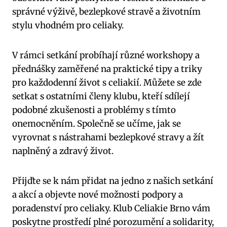
správné výživě, bezlepkové stravě a životním
stylu vhodném pro celiaky.
V rámci setkání probíhají různé workshopy a
přednášky zaměřené na praktické tipy a triky
pro každodenní život s celiakií. Můžete se zde
setkat s ostatními členy klubu, kteří sdílejí
podobné zkušenosti a problémy s tímto
onemocněním. Společně se učíme, jak se
vyrovnat s nástrahami bezlepkové stravy a žít
naplněný a zdravý život.
Přijďte se k nám přidat na jedno z našich setkání
a akcí a objevte nové možnosti podpory a
poradenství pro celiaky. Klub Celiakie Brno vám
poskytne prostředí plné porozumění a solidarity,