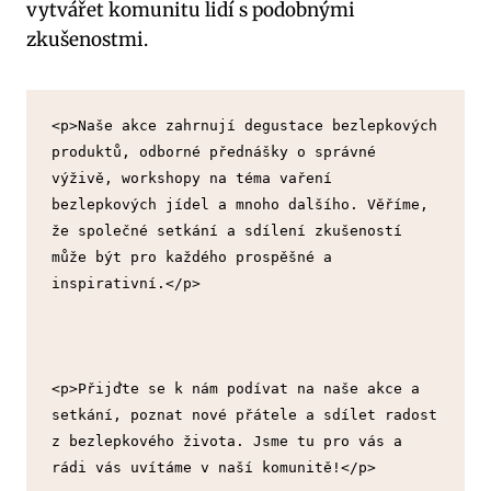
vytvářet komunitu lidí s podobnými
zkušenostmi.
<p>Naše akce zahrnují degustace bezlepkových 
produktů, odborné přednášky o správné 
výživě, workshopy na téma vaření 
bezlepkových jídel a mnoho dalšího. Věříme, 
že společné setkání a sdílení zkušeností 
může být pro každého prospěšné a 
inspirativní.</p>
<p>Přijďte se k nám podívat na naše akce a 
setkání, poznat nové přátele a sdílet radost 
z bezlepkového života. Jsme tu pro vás a 
rádi vás uvítáme v naší komunitě!</p>