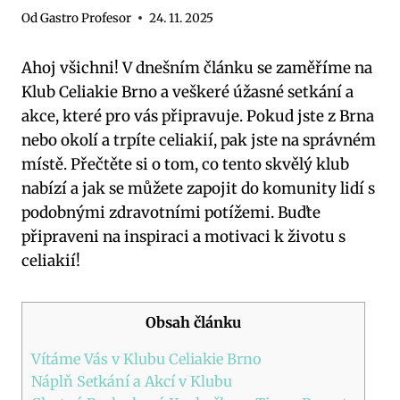
Od
Gastro Profesor
24. 11. 2025
Ahoj všichni! V dnešním článku se zaměříme na
Klub Celiakie Brno a veškeré úžasné setkání a
akce, které pro vás připravuje. Pokud jste z Brna
nebo okolí a trpíte celiakií, pak jste na správném
místě. Přečtěte si o tom, co tento skvělý klub
nabízí a jak se můžete zapojit do komunity lidí s
podobnými zdravotními potížemi. Buďte
připraveni na inspiraci a motivaci k životu s
celiakií!
Obsah článku
Vítáme Vás v Klubu Celiakie Brno
Náplň Setkání a Akcí v Klubu