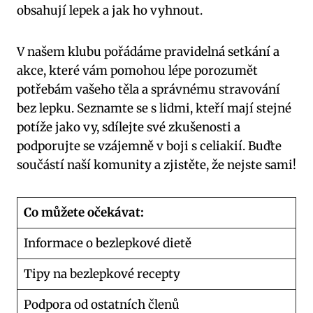
obsahují lepek a jak ho vyhnout.
V našem klubu pořádáme pravidelná setkání a
akce, které vám pomohou lépe porozumět
potřebám vašeho těla a správnému stravování
bez lepku. Seznamte se s lidmi, kteří mají stejné
potíže jako vy, sdílejte své zkušenosti a
podporujte se vzájemně v boji s celiakií. Buďte
součástí naší komunity a zjistěte, že nejste sami!
Co můžete očekávat:
Informace o bezlepkové dietě
Tipy na bezlepkové recepty
Podpora od ostatních členů