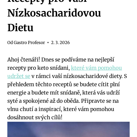
Nízkosacharidovou
Dietu
Od
Gastro Profesor
2. 3. 2026
Ahoj čtenáři! Dnes se podíváme na nejlepší
recepty pro keto snídani,
které vám pomohou
udržet se
v rámci vaší nízkosacharidové diety. S
přehledem těchto receptů se budete cítit plní
energie a budete mít snídaně, která vás udrží
syté a spokojené až do oběda. Připravte se na
vlnu chutí a inspirací, které vám pomohou
dosáhnout svých cílů!