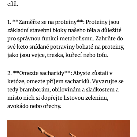
cílů.
1. **Zaměřte se na proteiny**: Proteiny jsou
základní stavební bloky našeho těla a důležité
pro správnou funkci metabolismu. Zahrňte do
své keto snídaně potraviny bohaté na proteiny,
jako jsou vejce, treska, kuřecí nebo tofu.
2. **Omezte sacharidy**: Abyste zůstali v
ketóze, omezte příjem sacharidů. Vyvarujte se
tedy bramborám, obilovinám a sladkostem a
místo nich si dopřejte listovou zeleninu,
avokádo nebo ořechy.