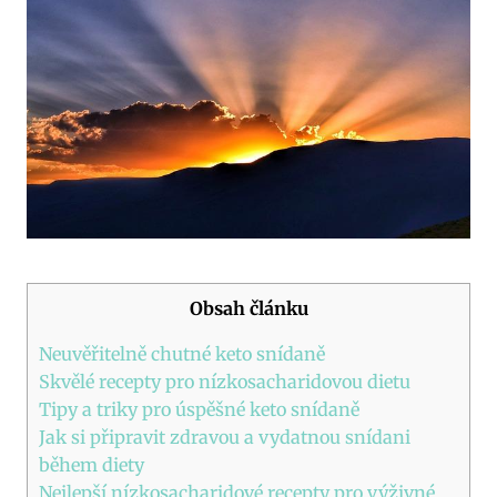
Obsah článku
Neuvěřitelně chutné keto snídaně
Skvělé recepty pro nízkosacharidovou dietu
Tipy a triky pro úspěšné keto snídaně
Jak si připravit zdravou a vydatnou snídani
během diety
Nejlepší nízkosacharidové recepty pro výživné