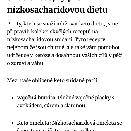
nízkosacharidovou dietu
Pro ty, kteří se snaží udržovat keto dietu, jsme
připravili kolekci skvělých receptů na
nízkosacharidovou snídani. Tyto recepty
nejenom že jsou chutné, ale také vám pomohou
udržet se v ketóze a dosáhnout vašich cílů v péči
o zdraví a váhu.
Mezi naše oblíbené keto snídaně patří:
Vaječná burrito:
Plněné vaječné placky s
avokádem, sýrem a slaninou.
Keto omeleta:
Nízkosacharidová omeleta se
špenátem, rajčaty a mozzarellou.