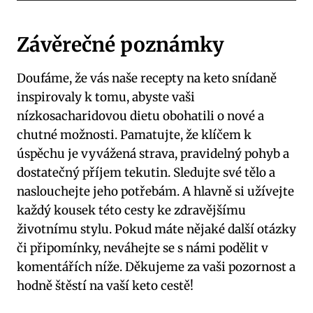
Závěrečné poznámky
Doufáme, že vás naše recepty na keto snídaně
inspirovaly k tomu, abyste vaši
nízkosacharidovou dietu obohatili o nové a
chutné možnosti. Pamatujte, že klíčem k
úspěchu je vyvážená strava, pravidelný pohyb a
dostatečný příjem tekutin. Sledujte své tělo a
naslouchejte jeho potřebám. A hlavně si užívejte
každý kousek této cesty ke zdravějšímu
životnímu stylu. Pokud máte nějaké další otázky
či připomínky, neváhejte se s námi podělit v
komentářích níže. Děkujeme za vaši pozornost a
hodně štěstí na vaší keto cestě!