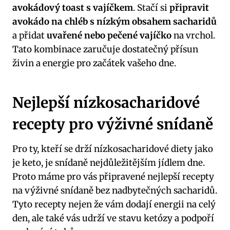
avokádový toast s vajíčkem
. Stačí si
připravit
avokádo na chléb s nízkým obsahem sacharidů
a přidat
uvařené nebo pečené vajíčko
na vrchol.
Tato kombinace zaručuje dostatečný přísun
živin a energie pro začátek vašeho dne.
Nejlepší nízkosacharidové
recepty pro výživné snídaně
Pro ty, kteří se drží nízkosacharidové diety jako
je keto, je snídaně nejdůležitějším jídlem dne.
Proto máme pro vás připravené nejlepší recepty
na výživné snídaně bez nadbytečných sacharidů.
Tyto recepty nejen že vám dodají energii na celý
den, ale také vás udrží ve stavu ketózy a podpoří