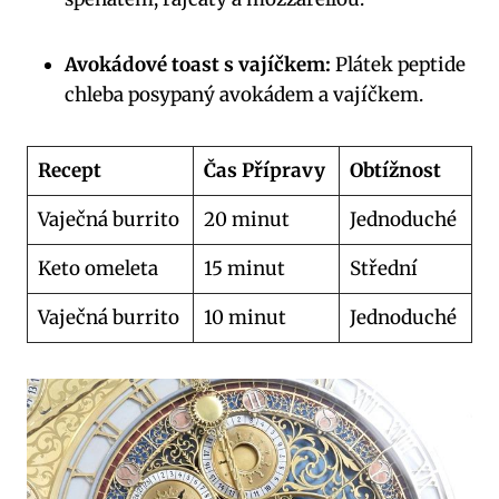
Avokádové toast s vajíčkem:
Plátek peptide
chleba posypaný avokádem a vajíčkem.
Recept
Čas Přípravy
Obtížnost
Vaječná burrito
20 minut
Jednoduché
Keto omeleta
15 minut
Střední
Vaječná burrito
10 minut
Jednoduché