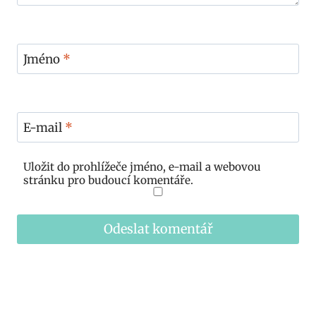
Jméno
*
E-mail
*
Uložit do prohlížeče jméno, e-mail a webovou
stránku pro budoucí komentáře.