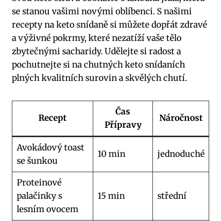
se stanou vašimi novými oblíbenci. S našimi
recepty na keto snídaně si můžete dopřát zdravé
a výživné pokrmy, které nezatíží vaše tělo
zbytečnými sacharidy. Udělejte si radost a
pochutnejte si na chutných keto snídaních
plných kvalitních surovin a skvělých chutí.
Čas
Recept
Náročnost
Přípravy
Avokádový toast
10 min
jednoduché
se šunkou
Proteinové
palačinky s
15 min
střední
lesním ovocem