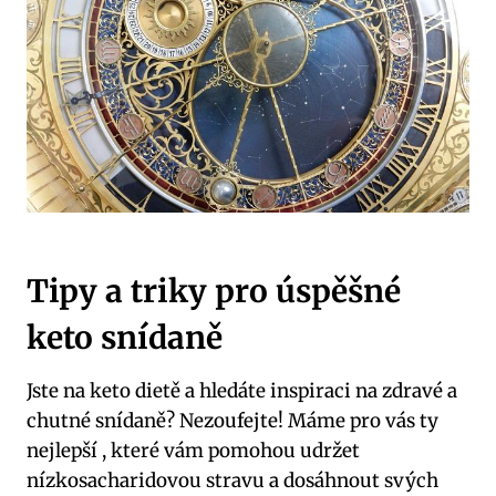
Tipy a triky pro úspěšné
keto snídaně
Jste na keto dietě a hledáte inspiraci na zdravé a
chutné snídaně? Nezoufejte! Máme pro vás ty
nejlepší , které vám pomohou udržet
nízkosacharidovou stravu a dosáhnout svých