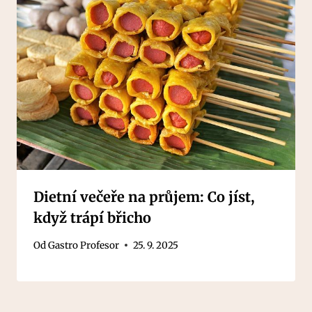
Dietní večeře na průjem: Co jíst,
když trápí břicho
Od
Gastro Profesor
25. 9. 2025