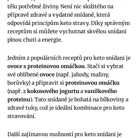
tělu potřebné živiny. Není nic složitého na
přípravě zdravé a vydatné snídaně, která
odpovídá principům keto stravy. Díky správným
receptům si můžete vychutnat skvělou snídani
plnou chuti a energie.
Jedním z populárních receptů pro keto snídani je
ovoce s proteinovou omáčkou
. Stačí si vybrat
své oblíbené
ovoce
(např. jahody, maliny,
borůvky) a připravit si
proteinovou omáčku
(např. z
kokosového jogurtu
a
vanilkového
proteinu
). Tato snídaně je bohatá na bílkoviny a
zdravé tuky, což je ideální kombinace pro keto
stravování.
Další zajímavou možností pro keto snídani je