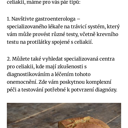
celiakii, máme pro vás pár tipů:
1. Navštivte gastroenterologa –
specializovaného lékaře na trávicí systém, který
vám může provést různé testy, včetně krevního
testu na protilátky spojené s celiakií.
2. Můžete také vyhledat specializovaná centra
pro celiakii, kde mají zkušenosti s
diagnostikováním a léčením tohoto
onemocnění. Zde vám poskytnou komplexní
péči a testování potřebné k potvrzení diagnózy.