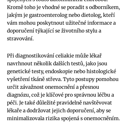
Kromě toho je vhodné se poradit s odborníkem,
jakým je gastroenterolog nebo dietolog, kteří
vám mohou poskytnout užitečné informace a
doporučení týkající se životního stylu a
stravování.
Při diagnostikování celiakie může lékař
navrhnout několik dalších testů, jako jsou
genetické testy, endoskopie nebo histologické
vyšetření tkáně střeva. Tyto postupy pomohou
určit závažnost onemocnění a přesnou
diagnózu, což je klíčové pro správnou léčbu a
péči. Je také důležité pravidelně navštěvovat
lékaře a dodržovat jejich doporučení, aby se
minimalizovala rizika spojená s onemocněním.