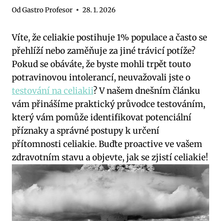
Od
Gastro Profesor
28. 1. 2026
Víte, že celiakie postihuje 1% populace a často se
přehlíží nebo zaměňuje za jiné trávicí potíže?
Pokud se obáváte, že byste mohli trpět touto
potravinovou intolerancí, neuvažovali jste o
testování na celiakii
? V našem dnešním článku
vám přinášíme praktický průvodce testováním,
který vám pomůže identifikovat potenciální
příznaky a správné postupy k určení
přítomnosti celiakie. Buďte proactive ve vašem
zdravotním stavu a objevte, jak se zjistí celiakie!