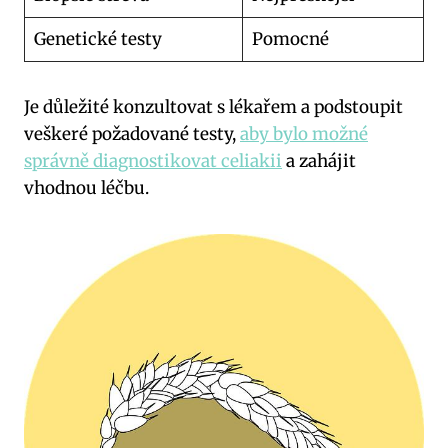
Genetické testy
Pomocné
Je důležité konzultovat s lékařem a podstoupit
veškeré požadované testy,
aby bylo možné
správně diagnostikovat celiakii
a zahájit
vhodnou léčbu.