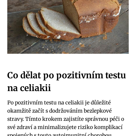
Co dělat po pozitivním testu
na celiakii
Po pozitivním testu na celiakii je důležité
okamžitě začít s dodržováním bezlepkové
stravy. Tímto krokem zajistíte správnou péči o
své zdraví a minimalizujete riziko komplikací
spojených s touto autoimunitní chorobou.