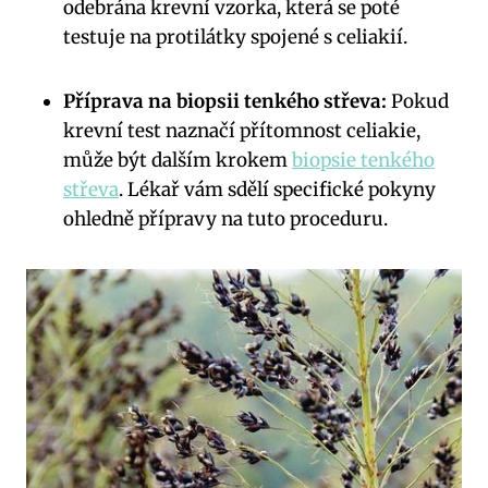
odebrána krevní vzorka, která se poté
testuje na protilátky spojené s celiakií.
Příprava na biopsii tenkého střeva:
Pokud
krevní test naznačí přítomnost celiakie,
může být dalším krokem
biopsie tenkého
střeva
. Lékař vám sdělí specifické pokyny
ohledně přípravy na tuto proceduru.