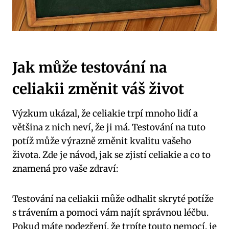
Jak může testování na
celiakii změnit váš život
Výzkum ukázal, že celiakie trpí mnoho lidí a
většina z nich neví, že ji má. Testování na tuto
potíž může výrazně změnit kvalitu vašeho
života. Zde je návod, jak se zjistí celiakie a co to
znamená pro vaše zdraví:
Testování na celiakii může odhalit skryté potíže
s trávením a pomoci vám najít správnou léčbu.
Pokud máte podezření, že trpíte touto nemocí, je