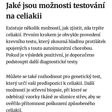
Jaké jsou možnosti testování
na celiakii
Existuje několik možností, jak zjistit, zda trpíte
celiakií. Prvním krokem je obvykle provedení
krevního testu, který zkoumá hladinu protilátek
spojených s touto autoimunitní chorobou.
Pokud je výsledek pozitivní, je doporučeno
podstoupit další diagnostické testy.
Můžete se také rozhodnout pro genetický test,
který určí vaši predispozici k celiakii. Další
možností je střevní biopsie, při které se
odebírají vzorky tkáně ze sliznice střev, aby se
ověřilo přítomnost poškození způsobeného
celiakií.