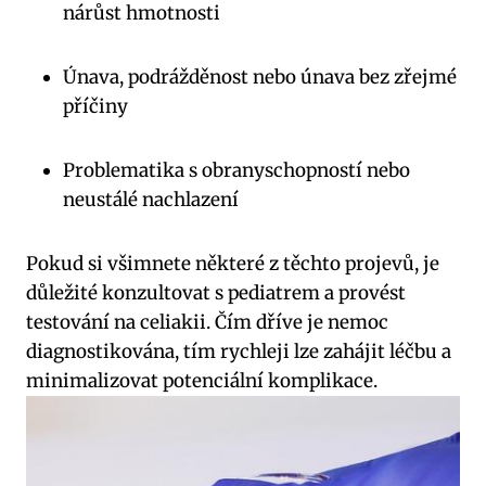
nárůst hmotnosti
Únava, podrážděnost nebo únava bez zřejmé
příčiny
Problematika s obranyschopností nebo
neustálé nachlazení
Pokud si všimnete některé z těchto projevů, je
důležité konzultovat s pediatrem a provést
testování na celiakii. Čím dříve je nemoc
diagnostikována, tím rychleji lze zahájit léčbu a
minimalizovat potenciální komplikace.