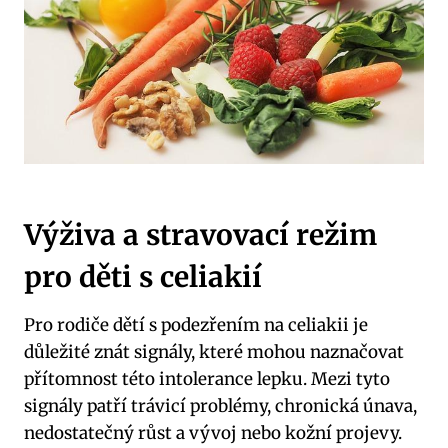
Výživa a stravovací režim
pro děti s celiakií
Pro rodiče dětí s podezřením na celiakii je
důležité znát signály, které mohou naznačovat
přítomnost této intolerance lepku. Mezi tyto
signály patří trávicí problémy, chronická únava,
nedostatečný růst a vývoj nebo kožní projevy.