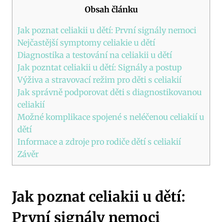
Obsah článku
Jak poznat celiakii u dětí: První signály nemoci
Nejčastější symptomy celiakie u dětí
Diagnostika a testování na celiakii u dětí
Jak pozntat celiakii u dětí: Signály a postup
Výživa a stravovací režim pro děti s celiakií
Jak správně podporovat děti s diagnostikovanou
celiakií
Možné komplikace spojené s neléčenou celiakií u
dětí
Informace a zdroje pro rodiče dětí s celiakií
Závěr
Jak poznat celiakii u dětí:
První signály nemoci