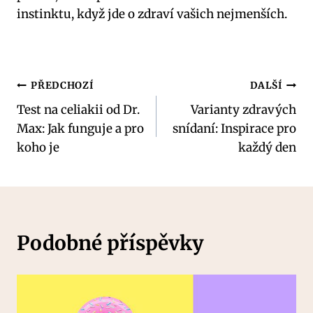
instinktu, když jde o zdraví vašich nejmenších.
Navigace
PŘEDCHOZÍ
DALŠÍ
Test na celiakii od Dr.
Varianty zdravých
pro
Max: Jak funguje a pro
snídaní: Inspirace pro
příspěvek
koho je
každý den
Podobné příspěvky