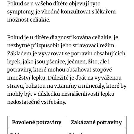
Pokud se u vašeho dítěte objevují tyto
symptomy, je vhodné konzultovat s lékařem
možnost celiakie.
Pokud je u dítěte diagnostikována celiakie, je
nezbytné přizpůsobit jeho stravovací režim.
Základem je vyvarovat se potravin obsahujících
lepek, jako jsou pšenice, ječmen, žito, ale i
potraviny, které mohou obsahovat stopové
množství lepku. Důležité je dbát na vyváženou
stravu, bohatou na vitamíny a minerály, které by
mohly být v důsledku nesnášenlivosti lepku
nedostatečně vstřebány.
Povolené potraviny
Zakázané potraviny