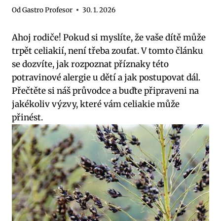
Od
Gastro Profesor
30. 1. 2026
Ahoj rodiče! Pokud si myslíte, že vaše dítě může
trpět celiakií, není třeba zoufat. V tomto článku
se dozvíte, jak rozpoznat příznaky této
potravinové alergie u dětí a jak postupovat dál.
Přečtěte si náš průvodce a buďte připraveni na
jakékoliv výzvy, které vám celiakie může
přinést.