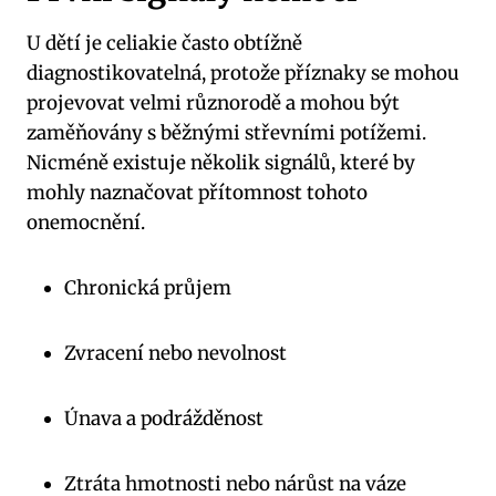
U dětí je celiakie často obtížně
diagnostikovatelná, protože příznaky se mohou
projevovat velmi různorodě a mohou být
zaměňovány s běžnými střevními potížemi.
Nicméně existuje několik signálů, které by
mohly naznačovat přítomnost tohoto
onemocnění.
Chronická průjem
Zvracení nebo nevolnost
Únava a podrážděnost
Ztráta hmotnosti nebo nárůst na váze