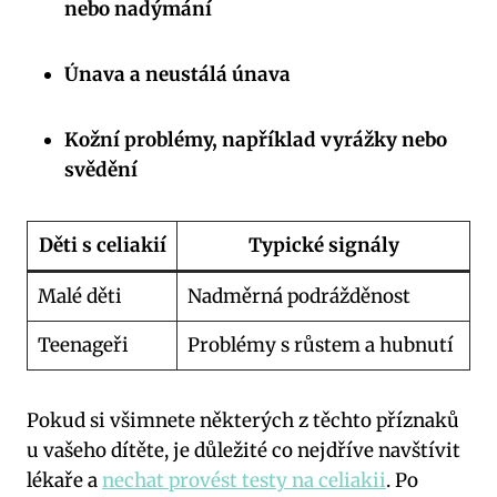
nebo nadýmání
Únava a neustálá únava
Kožní problémy, například vyrážky nebo
svědění
Děti s celiakií
Typické signály
Malé děti
Nadměrná podrážděnost
Teenageři
Problémy s růstem a hubnutí
Pokud si všimnete některých z těchto příznaků
u vašeho dítěte, je důležité co nejdříve navštívit
lékaře a
nechat provést testy na celiakii
. Po