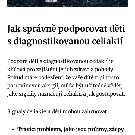
Jak správně podporovat děti
s diagnostikovanou celiakií
Podpora dětí s diagnostikovanou celiakií je
klíčová pro zajištění jejich zdraví a pohody.
Pokud máte podezření, že vaše dítě trpí touto
potravinovou alergií, může být užitečné vědět,
jaké signály naznačují celiakii a jak postupovat.
Signály celiakie u dětí mohou zahrnovat:
Trávicí problémy, jako jsou průjmy, zácpy