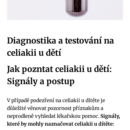
Diagnostika a testování na
celiakii u dětí
Jak pozntat celiakii u dětí:
Signály a postup
V případě podezření na celiakii u dítěte je
důležité věnovat pozornost příznakům a
neprodleně vyhledat lékařskou pomoc.
Signály,
které by mohly naznačovat celiakii u dítěte: