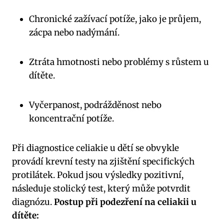
Chronické zažívací potíže, jako je průjem,
zácpa nebo nadýmání.
Ztráta hmotnosti nebo problémy s růstem u
dítěte.
Vyčerpanost, podrážděnost nebo
koncentrační potíže.
Při diagnostice celiakie u dětí se obvykle
provádí krevní testy na zjištění specifických
protilátek. Pokud jsou výsledky pozitivní,
následuje stolický test, který může potvrdit
diagnózu.
Postup při podezření na celiakii u
dítěte: