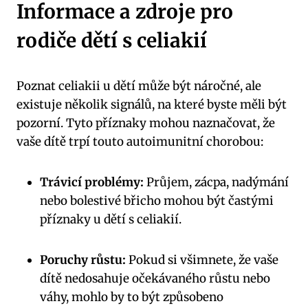
Informace a zdroje pro
rodiče dětí s celiakií
Poznat celiakii u dětí může být náročné, ale
existuje několik signálů, na které byste měli být
pozorní. Tyto příznaky mohou naznačovat, že
vaše dítě trpí touto autoimunitní chorobou:
Trávicí problémy:
Průjem, zácpa, nadýmání
nebo bolestivé břicho mohou být častými
příznaky u dětí s celiakií.
Poruchy růstu:
Pokud si všimnete, že vaše
dítě nedosahuje očekávaného růstu nebo
váhy, mohlo by to být způsobeno