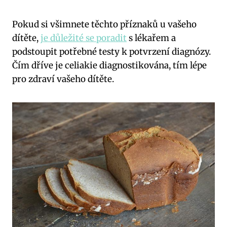
Pokud si všimnete těchto příznaků u vašeho
dítěte,
je důležité se poradit
s lékařem a
podstoupit potřebné testy k potvrzení diagnózy.
Čím dříve je celiakie diagnostikována, tím lépe
pro zdraví vašeho dítěte.