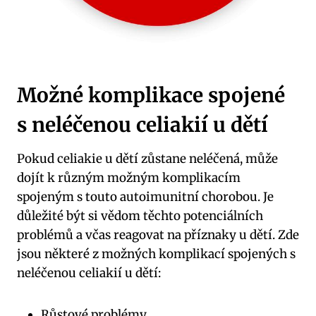
Možné komplikace spojené
s neléčenou celiakií u dětí
Pokud celiakie u dětí zůstane neléčená, může
dojít k různým možným komplikacím
spojeným s touto autoimunitní chorobou. Je
důležité být si vědom těchto potenciálních
problémů a včas reagovat na příznaky u dětí. Zde
jsou některé z možných komplikací spojených s
neléčenou celiakií u dětí:
Růstové problémy