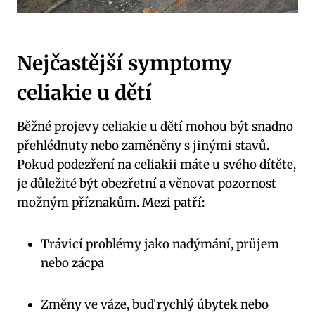
Nejčastější symptomy
celiakie u dětí
Běžné projevy celiakie u dětí mohou být snadno
přehlédnuty nebo zaměněny s jinými stavů.
Pokud podezření na celiakii máte u svého dítěte,
je důležité být obezřetní a věnovat pozornost
možným příznakům. Mezi patří:
Trávicí problémy jako nadýmání, průjem
nebo zácpa
Změny ve váze, buď rychlý úbytek nebo