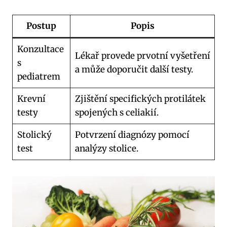
Postup
Popis
Konzultace
Lékař provede prvotní vyšetření
s
a může doporučit další testy.
pediatrem
Krevní
Zjištění specifických protilátek
testy
spojených s celiakií.
Stolický
Potvrzení diagnózy pomocí
test
analýzy stolice.