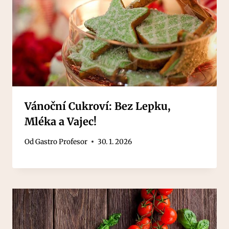
Vánoční Cukroví: Bez Lepku,
Mléka a Vajec!
Od
Gastro Profesor
30. 1. 2026