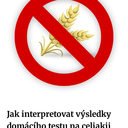
Jak interpretovat výsledky
domácího testu na celiakii