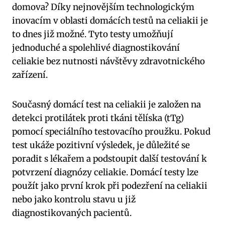
domova? Díky nejnovějším technologickým
inovacím v oblasti domácích testů na celiakii je
to dnes již možné. Tyto testy umožňují
jednoduché a spolehlivé diagnostikování
celiakie bez nutnosti návštěvy zdravotnického
zařízení.
Současný domácí test na celiakii je založen na
detekci protilátek proti tkáni tělíska (tTg)
pomocí speciálního testovacího proužku. Pokud
test ukáže pozitivní výsledek, je důležité se
poradit s lékařem a podstoupit další testování k
potvrzení diagnózy celiakie. Domácí testy lze
použít jako první krok při podezření na celiakii
nebo jako kontrolu stavu u již
diagnostikovaných pacientů.