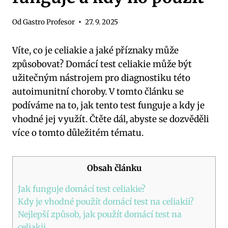
Od
Gastro Profesor
27. 9. 2025
Víte, co je celiakie a jaké příznaky může
způsobovat? Domácí test celiakie může být
užitečným nástrojem pro diagnostiku této
autoimunitní choroby. V tomto článku se
podíváme na to, jak tento test funguje a kdy je
vhodné jej využít. Čtěte dál, abyste se dozvěděli
více o tomto důležitém tématu.
Obsah článku
Jak funguje domácí test celiakie?
Kdy je vhodné použít domácí test na celiakii?
Nejlepší způsob, jak použít domácí test na
celiakii