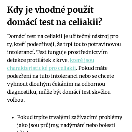
Kdy je vhodné použít
domácí test na celiakii?
Domácí test na celiakii je užitečný nástroj pro
ty, kteří podezřívají, že trpí touto potravinovou
intolerancí. Test funguje prostřednictvím
detekce protilátek z krve,
které jsou
charakteristické pro celiakii
. Pokud máte
podezření na tuto intoleranci nebo se chcete
vyhnout dlouhým čekáním na odbornou
diagnostiku, může být domácí test skvělou
volbou.
Pokud trpíte trvalými zažívacími problémy
jako jsou průjmy, nadýmání nebo bolesti