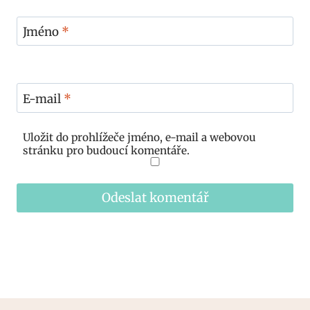
Jméno
*
E-mail
*
Uložit do prohlížeče jméno, e-mail a webovou
stránku pro budoucí komentáře.