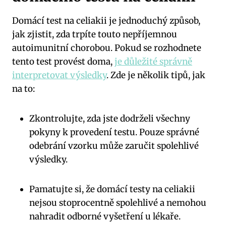
Domácí test na celiakii je jednoduchý způsob,
jak zjistit, zda trpíte touto nepříjemnou
autoimunitní chorobou. Pokud se rozhodnete
tento test provést doma,
je důležité správně
interpretovat výsledky
. Zde je několik tipů, jak
na to:
Zkontrolujte, zda jste dodrželi všechny
pokyny k provedení testu. Pouze správné
odebrání vzorku může zaručit spolehlivé
výsledky.
Pamatujte si, že domácí testy na celiakii
nejsou stoprocentně spolehlivé a nemohou
nahradit odborné vyšetření u lékaře.