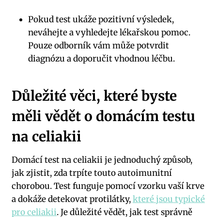
Pokud test ukáže pozitivní výsledek,
neváhejte a vyhledejte lékařskou pomoc.
Pouze odborník vám může potvrdit
diagnózu a doporučit vhodnou léčbu.
Důležité věci, které byste
měli vědět o domácím testu
na celiakii
Domácí test na celiakii je jednoduchý způsob,
jak zjistit, zda trpíte touto autoimunitní
chorobou. Test funguje pomocí vzorku vaší krve
a dokáže detekovat protilátky,
které jsou typické
pro celiakii
. Je důležité vědět, jak test správně