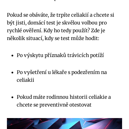
Pokud se obáváte, že trpíte celiakií a chcete si
být jisti, domácí test je skvělou volbou pro
rychlé ověření. Kdy ho tedy použít? Zde je
několik situací, kdy se test může hodit:
Po výskytu příznaků trávicích potíží
Po vyšetření u lékaře s podezřením na
celiakii
Pokud máte rodinnou historii celiakie a
chcete se preventivně otestovat