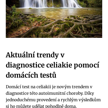
Aktuální trendy v
diagnostice celiakie pomocí
domácích testů
Domácí test na celiakii je novým trendem v
diagnostice této autoimunitní choroby. Díky
jednoduchému provedení a rychlým výsledkům
si ho můžete udělat pohodlně doma.