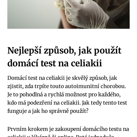
Nejlepší způsob, jak použít
domácí test na celiakii
Domácí test na celiakii je skvělý způsob, jak
zjistit, zda trpíte touto autoimunitní chorobou.
Je to pohodlná a rychlá možnost pro každého,
kdo má podezření na celiakii. Jak tedy tento test
funguje a jak ho správně použít?
Prvním krokem je zakoupení domácího testu na