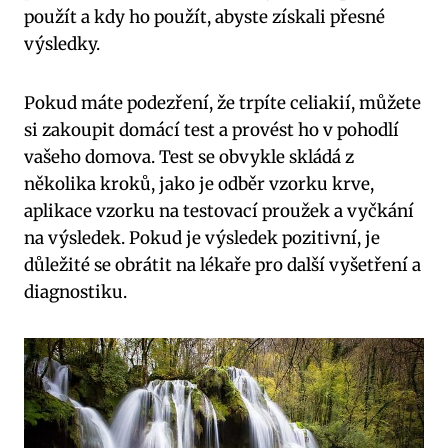
použít a kdy ho použít, abyste získali přesné
výsledky.
Pokud máte podezření, že trpíte celiakií, můžete
si zakoupit domácí test a provést ho v pohodlí
vašeho domova. Test se obvykle skládá z
několika kroků, jako je odběr vzorku krve,
aplikace vzorku na testovací proužek a vyčkání
na výsledek. Pokud je výsledek pozitivní, je
důležité se obrátit na lékaře pro další vyšetření a
diagnostiku.