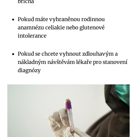
břicha
Pokud máte vyhraněnou rodinnou
anamnézu celiakie nebo glutenové
intolerance
Pokud se chcete vyhnout zdlouhavým a
nákladným návštěvám lékaře pro stanovení
diagnózy