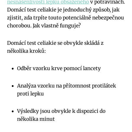
nesnášenlivostí lepku obsaženého
v potravinách.
Domácí test celiakie je jednoduchý způsob, jak
zjistit, zda trpíte touto potenciálně nebezpečnou
chorobou. Jak vlastně funguje?
Domácí test celiakie se obvykle skládá z
několika kroků:
Odběr vzorku krve pomocí lancety
Analýza vzorku na přítomnost protilátek
proti lepku
Výsledky jsou obvykle k dispozici do
několika minut