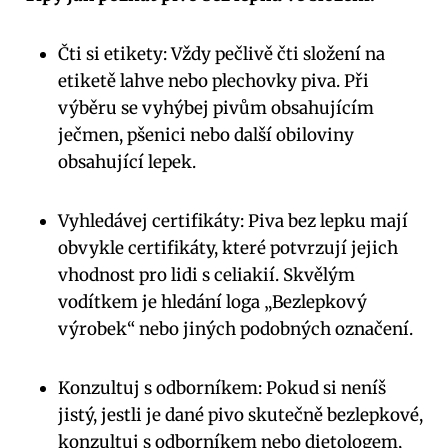
Čti si etikety: Vždy pečlivě čti složení na
etiketě lahve nebo plechovky piva. Při
výběru se vyhýbej pivům obsahujícím
ječmen, pšenici nebo další obiloviny
obsahující lepek.
Vyhledávej certifikáty: Piva bez lepku mají
obvykle certifikáty, které potvrzují jejich
vhodnost pro lidi s celiakií. Skvělým
vodítkem je hledání loga „Bezlepkový
výrobek“ nebo jiných podobných označení.
Konzultuj s odborníkem: Pokud si neníš
jistý, jestli je dané pivo skutečně bezlepkové,
konzultuj s odborníkem nebo dietologem,