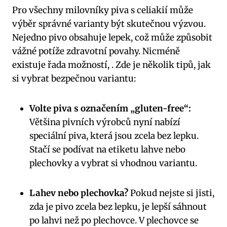
Pro všechny milovníky piva s celiakií může
výběr správné varianty být skutečnou výzvou.
Nejedno pivo obsahuje lepek, což může způsobit
vážné potíže zdravotní povahy. Nicméně
existuje řada možností, . Zde je několik tipů, jak
si vybrat bezpečnou variantu:
Volte piva s označením „gluten-free“:
Většina pivních výrobců nyní nabízí
speciální piva, která jsou zcela bez lepku.
Stačí se podívat na etiketu lahve nebo
plechovky a vybrat si vhodnou variantu.
Lahev nebo plechovka?
Pokud nejste si jisti,
zda je pivo zcela bez lepku, je lepší sáhnout
po lahvi než po plechovce. V plechovce se