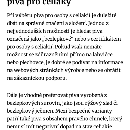
piva pro celiaky
Při výběru piva pro osoby s celiakií je důležité
dbát na správné značení a složení. Jednou z
nejjednodušších možností je hledat piva
označená jako „bezlepkové“ nebo s certifikátem
pro osoby s celiakií. Pokud však nemáte
možnost se zdůrazněními přímo na lahvičce
nebo plechovce, je dobré se podívat na informace
na webových stránkách výrobce nebo se obrátit
na zákaznickou podporu.
Dále je vhodné preferovat piva vyrobená z
bezlepkových surovin, jako jsou rýžový slad či
bezlepkový ječmen. Mezi bezpečné varianty
patří také piva s obsahem pravého chmele, který
nemusí mít negativní dopad na stav celiakie.