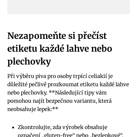
Nezapomeňte si přečíst
etiketu každé lahve nebo
plechovky
Při výběru piva pro osoby trpící celiakií je
důležité pečlivě prozkoumat etiketu každé lahve
nebo plechovky. **Následující tipy vám
pomohou najít bezpečnou variantu, která
neobsahuje lepek:**
Zkontrolujte, zda výrobek obsahuje
označení „gluten-free“ nebo „bezlepkové“.