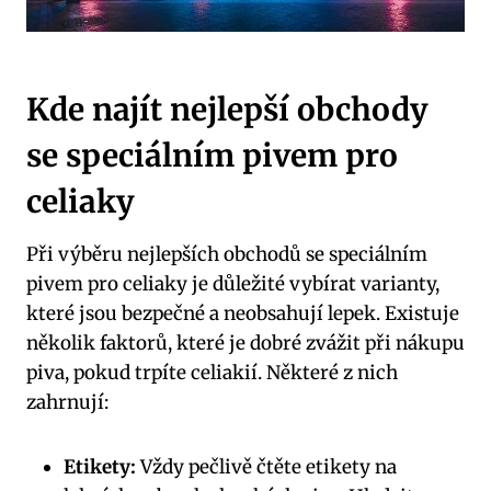
Kde najít nejlepší obchody
se speciálním pivem pro
celiaky
Při výběru nejlepších obchodů se speciálním
pivem pro celiaky je důležité vybírat varianty,
které jsou bezpečné a neobsahují lepek. Existuje
několik faktorů, které je dobré zvážit při nákupu
piva, pokud trpíte celiakií. Některé z nich
zahrnují:
Etikety:
Vždy pečlivě čtěte etikety na