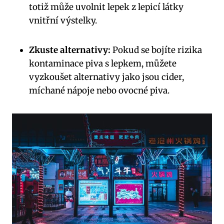
totiž může uvolnit lepek z lepicí látky
vnitřní výstelky.
Zkuste alternativy:
Pokud se bojíte rizika
kontaminace piva s lepkem, můžete
vyzkoušet alternativy jako jsou cider,
míchané nápoje nebo ovocné piva.