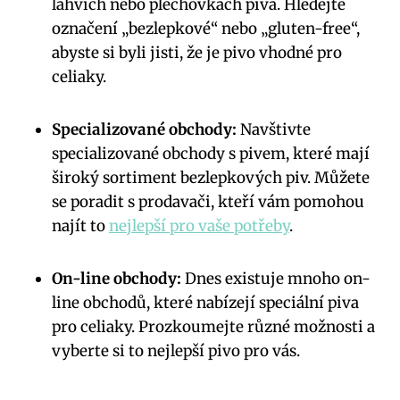
lahvích nebo plechovkách piva. Hledejte
označení „bezlepkové“ nebo „gluten-free“,
abyste si byli jisti, že je pivo vhodné pro
celiaky.
Specializované obchody:
Navštivte
specializované obchody s pivem, které mají
široký sortiment bezlepkových piv. Můžete
se poradit s prodavači, kteří vám pomohou
najít to
nejlepší pro vaše potřeby
.
On-line obchody:
Dnes existuje mnoho on-
line obchodů, které nabízejí speciální piva
pro celiaky. Prozkoumejte různé možnosti a
vyberte si to nejlepší pivo pro vás.