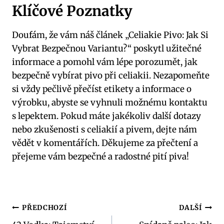
Klíčové Poznatky
Doufám, že vám náš článek „Celiakie Pivo: Jak Si
Vybrat Bezpečnou Variantu?“ poskytl užitečné
informace a pomohl vám lépe porozumět, jak
bezpečně vybírat pivo při celiakii. Nezapomeňte
si vždy pečlivě přečíst etikety a informace o
výrobku, abyste se vyhnuli možnému kontaktu
s lepektem. Pokud máte jakékoliv další dotazy
nebo zkušenosti s celiakií a pivem, dejte nám
vědět v komentářích. Děkujeme za přečtení a
přejeme vám bezpečné a radostné pití piva!
Navigace
PŘEDCHOZÍ
DALŠÍ