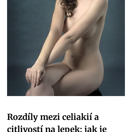
Rozdíly mezi celiakií a
citlivostí na lepek: jak je