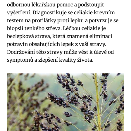
odbornou lékařskou pomoc a podstoupit
vyšetření. Diagnostikuje se celiakie krevním
testem na protilátky proti lepku a potvrzuje se
biopsií tenkého střeva. Léčbou celiakie je
bezlepková strava, která znamená eliminaci
potravin obsahujících lepek z vaší stravy.
Dodržování této stravy může vést k úlevě od
symptomů a zlepšení kvality života.