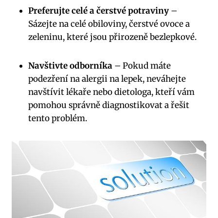
Preferujte celé a čerstvé potraviny
–
Sázejte na celé obiloviny, čerstvé ovoce a
zeleninu, které jsou přirozeně bezlepkové.
Navštivte odborníka
– Pokud máte
podezření na alergii na lepek, neváhejte
navštívit lékaře nebo dietologa, kteří vám
pomohou správně diagnostikovat a řešit
tento problém.