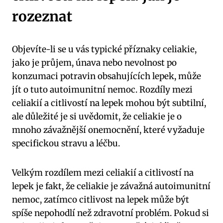
rozeznat
Objevíte-li se u vás typické příznaky celiakie,
jako je průjem, únava nebo nevolnost po
konzumaci potravin obsahujících lepek, může
jít o tuto autoimunitní nemoc. Rozdíly mezi
celiakií a citlivostí na lepek mohou být subtilní,
ale důležité je si uvědomit, že celiakie je o
mnoho závažnější onemocnění, které vyžaduje
specifickou stravu a léčbu.
Velkým rozdílem mezi celiakií a citlivostí na
lepek je fakt, že celiakie je závažná autoimunitní
nemoc, zatímco citlivost na lepek může být
spíše nepohodlí než zdravotní problém. Pokud si