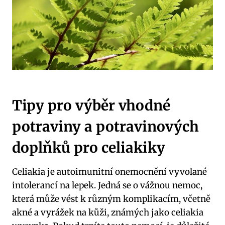
Tipy pro výběr vhodné
potraviny a potravinových
doplňků pro celiakiky
Celiakia je autoimunitní onemocnění vyvolané
intolerancí na lepek. Jedná se o vážnou nemoc,
která může vést k různým komplikacím, včetně
akné a vyrážek na kůži, známých jako celiakia