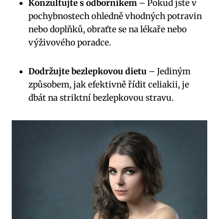
Konzultujte s odborníkem
– Pokud jste v
pochybnostech ohledně vhodných potravin
nebo doplňků, obraťte se na lékaře nebo
výživového poradce.
Dodržujte bezlepkovou dietu
– Jediným
způsobem, jak efektivně řídit celiakii, je
dbát na striktní bezlepkovou stravu.