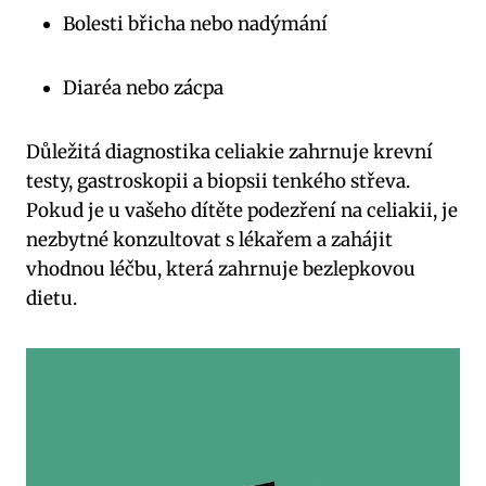
Bolesti břicha nebo nadýmání
Diaréa nebo zácpa
Důležitá diagnostika celiakie zahrnuje krevní
testy, gastroskopii a biopsii tenkého střeva.
Pokud je u vašeho dítěte podezření na celiakii, je
nezbytné konzultovat s lékařem a zahájit
vhodnou léčbu, která zahrnuje bezlepkovou
dietu.