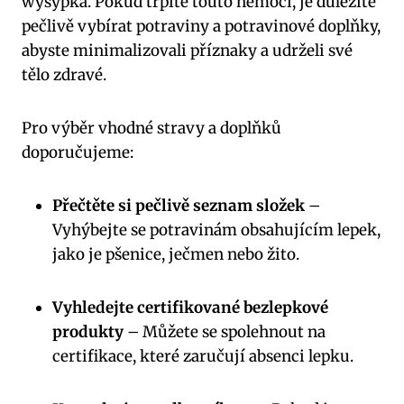
wysypka. Pokud trpíte touto nemocí, je důležité
pečlivě vybírat potraviny a potravinové doplňky,
abyste minimalizovali příznaky a udrželi své
tělo zdravé.
Pro výběr vhodné stravy a doplňků
doporučujeme:
Přečtěte si pečlivě seznam složek
–
Vyhýbejte se potravinám obsahujícím lepek,
jako je pšenice, ječmen nebo žito.
Vyhledejte certifikované bezlepkové
produkty
– Můžete se spolehnout na
certifikace, které zaručují absenci lepku.