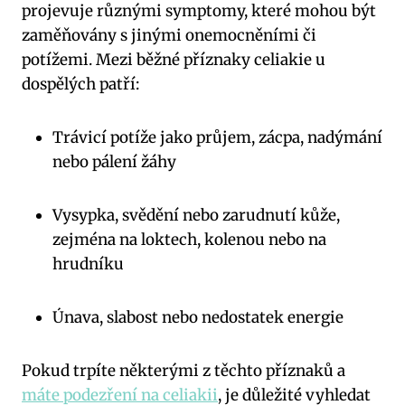
projevuje různými symptomy, které mohou být
zaměňovány s jinými onemocněními či
potížemi. Mezi běžné příznaky celiakie u
dospělých patří:
Trávicí potíže jako průjem, zácpa, nadýmání
nebo pálení žáhy
Vysypka, svědění nebo zarudnutí kůže,
zejména na loktech, kolenou nebo na
hrudníku
Únava, slabost nebo nedostatek energie
Pokud trpíte některými z těchto příznaků a
máte podezření na celiakii
, je důležité vyhledat