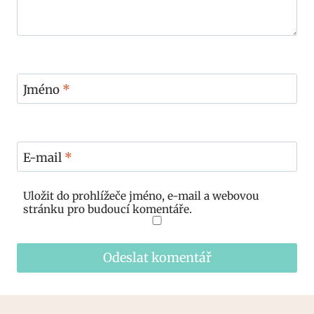
Jméno
*
E-mail
*
Uložit do prohlížeče jméno, e-mail a webovou
stránku pro budoucí komentáře.