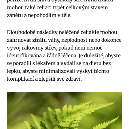
mohou také celiaci trpět celkovým stavem
zánětu a nepohodlím v těle.
Dlouhodobé následky neléčené celiakie mohou
zahrnovat ztrátu váhy, neplodnost nebo dokonce
vývoj rakoviny střev, pokud není nemoc
identifikována a řádně léčena. Je důležité, abyste
se poradili s lékařem a vydali se na dietu bez
lepku, abyste minimalizovali výskyt těchto
komplikací a zlepšili své zdraví.