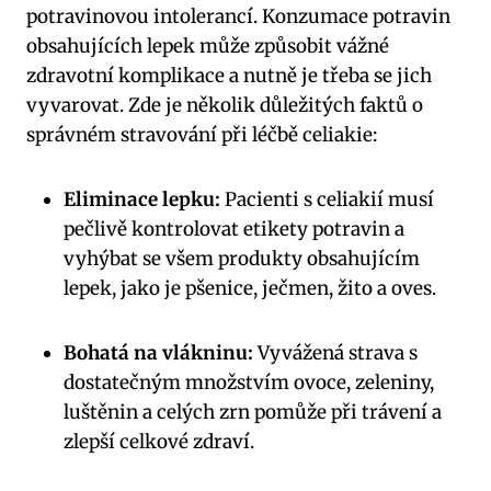
potravinovou intolerancí. Konzumace potravin
obsahujících lepek může způsobit vážné
zdravotní komplikace a nutně je třeba se jich
vyvarovat. Zde je několik důležitých faktů o
správném stravování při léčbě celiakie:
Eliminace lepku:
Pacienti s celiakií musí
pečlivě kontrolovat etikety potravin a
vyhýbat se všem produkty obsahujícím
lepek, jako je pšenice, ječmen, žito a oves.
Bohatá na vlákninu:
Vyvážená strava s
dostatečným množstvím ovoce, zeleniny,
luštěnin a celých zrn pomůže při trávení a
zlepší celkové zdraví.