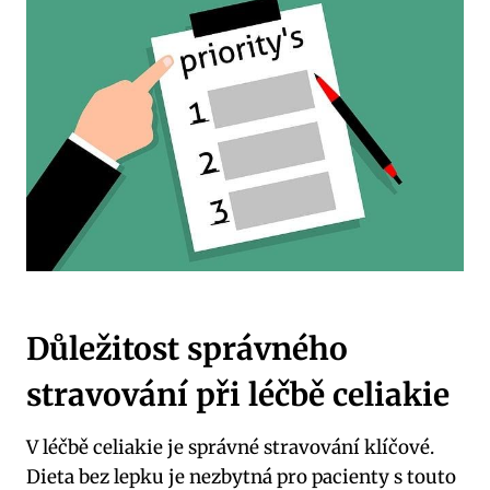
Důležitost správného
stravování při léčbě celiakie
V léčbě celiakie je správné stravování klíčové.
Dieta bez lepku je nezbytná pro pacienty s touto