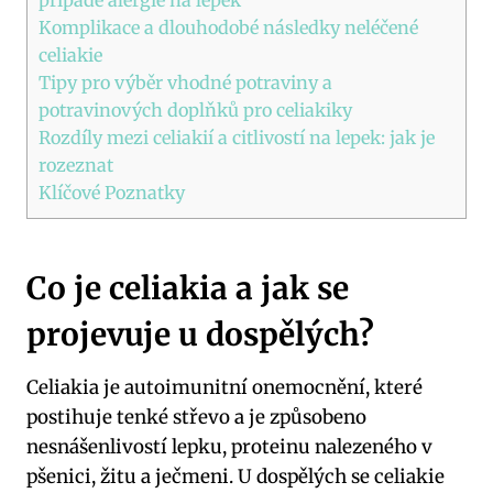
Komplikace a dlouhodobé následky neléčené
celiakie
Tipy pro výběr vhodné potraviny a
potravinových doplňků pro celiakiky
Rozdíly mezi celiakií a citlivostí na lepek: jak je
rozeznat
Klíčové Poznatky
Co je celiakia a jak se
projevuje u dospělých?
Celiakia je autoimunitní onemocnění, které
postihuje tenké střevo a je způsobeno
nesnášenlivostí lepku, proteinu nalezeného v
pšenici, žitu a ječmeni. U dospělých se celiakie