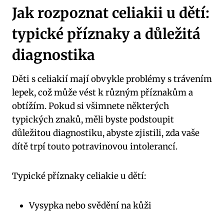
Jak rozpoznat celiakii u dětí:
typické příznaky a důležitá
diagnostika
Děti s celiakií mají obvykle problémy s trávením
lepek, což může vést k různým příznakům a
obtížím. Pokud si všimnete některých
typických znaků, měli byste podstoupit
důležitou diagnostiku, abyste zjistili, zda vaše
dítě trpí touto potravinovou intolerancí.
Typické příznaky celiakie u dětí:
Vysypka nebo svědění na kůži