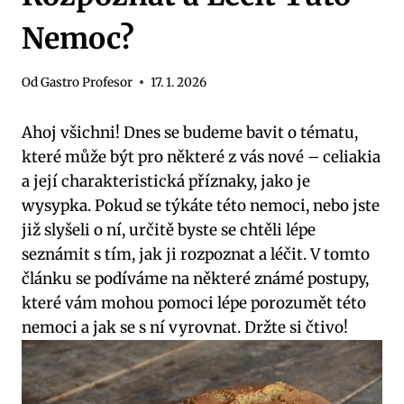
Nemoc?
Od
Gastro Profesor
17. 1. 2026
Ahoj všichni! Dnes se budeme bavit o tématu,
které může být pro některé z vás nové – celiakia
a její charakteristická příznaky, jako je
wysypka. Pokud se týkáte této nemoci, nebo jste
již slyšeli o ní, určitě byste se chtěli lépe
seznámit s tím, jak ji rozpoznat a léčit. V tomto
článku se podíváme na některé známé postupy,
které vám mohou pomoci lépe porozumět této
nemoci a jak se s ní vyrovnat. Držte si čtivo!