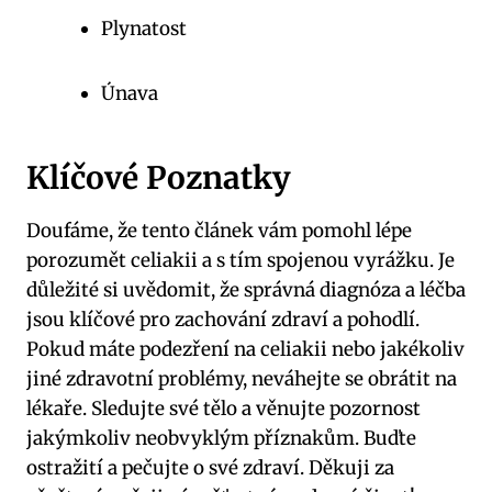
Plynatost
Únava
Klíčové Poznatky
Doufáme, že tento článek vám pomohl lépe
porozumět celiakii a s tím spojenou vyrážku. Je
důležité si uvědomit, že správná diagnóza a léčba
jsou klíčové pro zachování zdraví a pohodlí.
Pokud máte podezření na celiakii nebo jakékoliv
jiné zdravotní problémy, neváhejte se obrátit na
lékaře. Sledujte své tělo a věnujte pozornost
jakýmkoliv neobvyklým příznakům. Buďte
ostražití a pečujte o své zdraví. Děkuji za