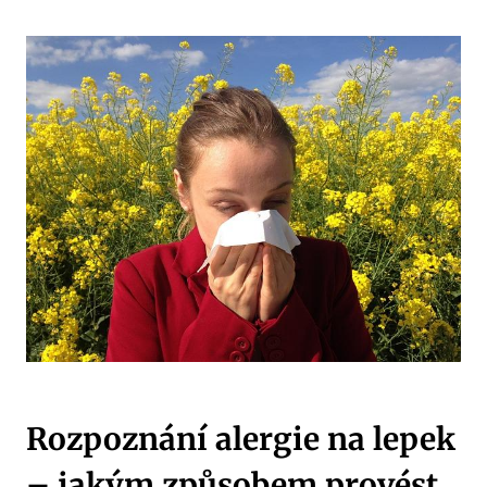
Rozpoznání alergie na lepek
– jakým způsobem provést