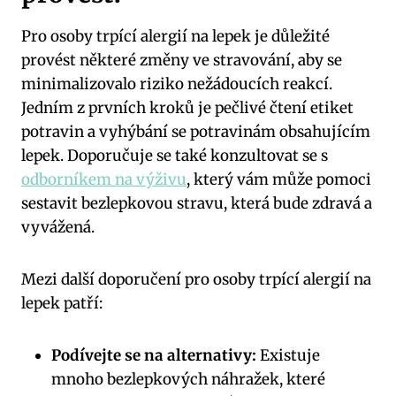
Pro osoby trpící alergií na lepek je důležité
provést některé změny ve stravování, aby se
minimalizovalo riziko nežádoucích reakcí.
Jedním z prvních kroků je pečlivé čtení etiket
potravin a vyhýbání se potravinám obsahujícím
lepek. Doporučuje se také konzultovat se s
odborníkem na výživu
, který vám může pomoci
sestavit bezlepkovou stravu, která bude zdravá a
vyvážená.
Mezi další doporučení pro osoby trpící alergií na
lepek patří:
Podívejte se na alternativy:
Existuje
mnoho bezlepkových náhražek, které