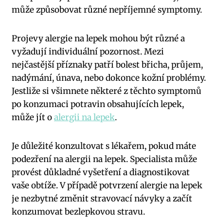
může způsobovat různé nepříjemné symptomy.
Projevy alergie na lepek mohou být různé a
vyžadují individuální pozornost. Mezi
nejčastější příznaky patří bolest břicha, průjem,
nadýmání, únava, nebo dokonce kožní problémy.
Jestliže si všimnete některé z těchto symptomů
po konzumaci potravin obsahujících lepek,
může jít o
alergii na lepek
.
Je důležité konzultovat s lékařem, pokud máte
podezření na alergii na lepek. Specialista může
provést důkladné vyšetření a diagnostikovat
vaše obtíže. V případě potvrzení alergie na lepek
je nezbytné změnit stravovací návyky a začít
konzumovat bezlepkovou stravu.