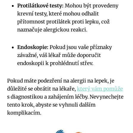
Protilátkové testy:
Mohou být provedeny
krevní testy, které mohou odhalit
přítomnost protilátek proti lepku, což
naznačuje alergickou reakci.
Endoskopie:
Pokud jsou vaše příznaky
závažné, váš lékař může doporučit
endoskopii k prohlédnutí střev.
Pokud máte podezření na alergii na lepek, je
důležité se obrátit na lékaře,
který vám pomůže
s diagnostikou a zahájením léčby. Nevynechejte
tento krok, abyste se vyhnuli dalším
komplikacím.