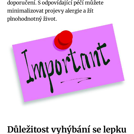
doporučení. S odpovídající péčí můžete
minimalizovat projevy alergie a žít
plnohodnotný život.
Důležitost vyhýbání se lepku