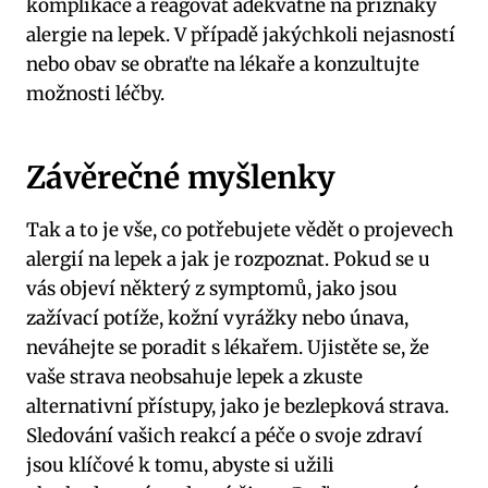
komplikace a reagovat adekvátně na příznaky
alergie na lepek. V případě jakýchkoli nejasností
nebo obav se obraťte na lékaře a konzultujte
možnosti léčby.
Závěrečné myšlenky
Tak a to je vše, co potřebujete vědět o projevech
alergií na lepek a jak je rozpoznat. Pokud se u
vás objeví některý z symptomů, jako jsou
zažívací potíže, kožní vyrážky nebo únava,
neváhejte se poradit s lékařem. Ujistěte se, že
vaše strava neobsahuje lepek a zkuste
alternativní přístupy, jako je bezlepková strava.
Sledování vašich reakcí a péče o svoje zdraví
jsou klíčové k tomu, abyste si užili