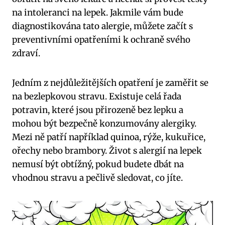
na intoleranci na lepek. Jakmile vám bude
diagnostikována tato alergie, můžete začít s
preventivními opatřeními k ochraně svého
zdraví.
Jedním z nejdůležitějších opatření je zaměřit se
na bezlepkovou stravu. Existuje celá řada
potravin, které jsou přirozeně bez lepku a
mohou být bezpečně konzumovány alergiky.
Mezi ně patří například quinoa, rýže, kukuřice,
ořechy nebo brambory. Život s alergií na lepek
nemusí být obtížný, pokud budete dbát na
vhodnou stravu a pečlivě sledovat, co jíte.