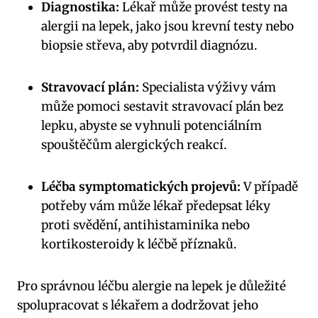
Diagnostika:
Lékař může provést testy na
alergii na lepek, jako jsou krevní testy nebo
biopsie střeva, aby potvrdil diagnózu.
Stravovací plán:
Specialista výživy vám
může pomoci sestavit stravovací plán bez
lepku, abyste se vyhnuli potenciálním
spouštěčům alergických reakcí.
Léčba symptomatických projevů:
V případě
potřeby vám může lékař předepsat léky
proti svědění, antihistaminika nebo
kortikosteroidy k léčbě příznaků.
Pro správnou léčbu alergie na lepek je důležité
spolupracovat s lékařem a dodržovat jeho