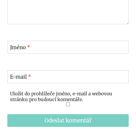
Jméno
*
E-mail
*
Uložit do prohlížeče jméno, e-mail a webovou
stránku pro budoucí komentáře.