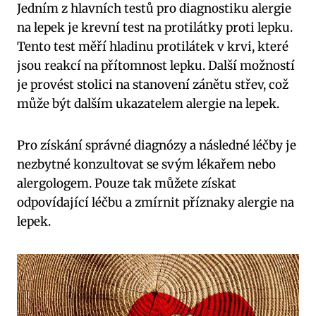
Jedním z hlavních testů pro diagnostiku alergie
na lepek je krevní test na protilátky proti lepku.
Tento test měří hladinu protilátek v krvi, které
jsou reakcí na přítomnost lepku. Další možností
je provést stolici na stanovení zánětu střev, což
může být dalším ukazatelem alergie na lepek.
Pro získání správné diagnózy a následné léčby je
nezbytné konzultovat se svým lékařem nebo
alergologem. Pouze tak můžete získat
odpovídající léčbu a zmírnit příznaky alergie na
lepek.