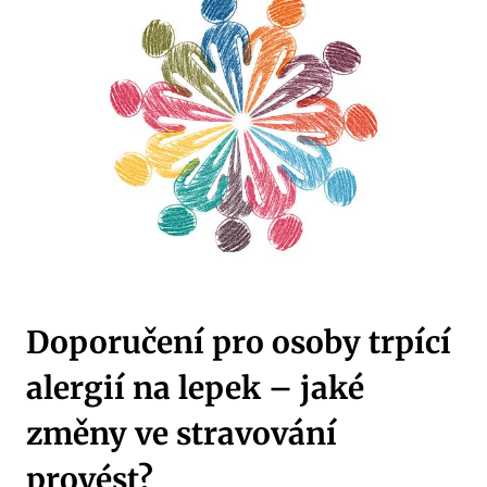
Doporučení pro osoby trpící
alergií na lepek – jaké
změny ve stravování
provést?