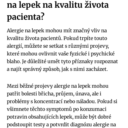
na lepek na kvalitu života
pacienta?
Alergie na lepek mohou mít značný vliv na
kvalitu života pacientů. Pokud trpíte touto
alergií, můžete se setkat s různými projevy,
které mohou ovlivnit vaše fyzické i psychické
blaho. Je důležité umět tyto příznaky rozpoznat
a najít správný způsob, jak s nimi zacházet.
Mezi běžné projevy alergie na lepek mohou
patřit bolesti břicha, průjem, únava, ale i
problémy s koncentrací nebo náladou. Pokud si
všimnete těchto symptomů po konzumaci
potravin obsahujících lepek, může být dobré
podstoupit testy a potvrdit diagnózu alergie na