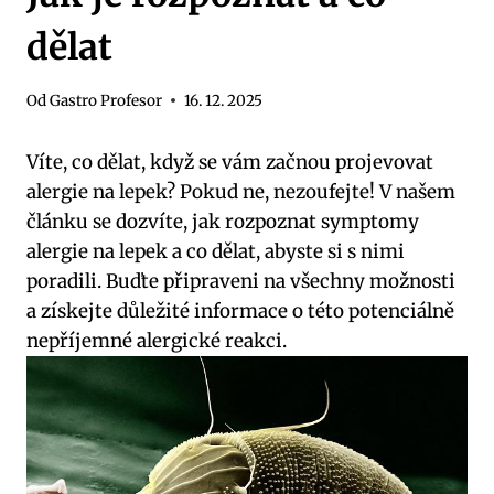
dělat
Od
Gastro Profesor
16. 12. 2025
Víte, co dělat, když se vám začnou projevovat
alergie na lepek? Pokud ne, nezoufejte! V našem
článku se dozvíte, jak rozpoznat symptomy
alergie na lepek a co dělat, abyste si s nimi
poradili. Buďte připraveni na všechny možnosti
a získejte důležité informace o této potenciálně
nepříjemné alergické reakci.