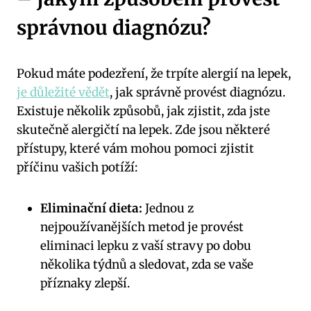
správnou diagnózu?
Pokud máte podezření, že trpíte alergií na lepek,
je důležité vědět
, jak správně provést diagnózu.
Existuje několik způsobů, jak zjistit, zda jste
skutečně alergičtí na lepek. Zde jsou některé
přístupy, které vám mohou pomoci zjistit
příčinu vašich potíží:
Eliminační dieta:
Jednou z
nejpoužívanějších metod je provést
eliminaci lepku z vaší stravy po dobu
několika týdnů a sledovat, zda se vaše
příznaky zlepší.