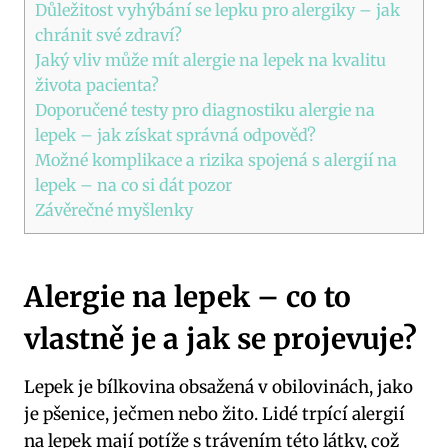
Důležitost vyhýbání se lepku pro alergiky – jak
chránit své zdraví?
Jaký vliv může mít alergie na lepek na kvalitu
života pacienta?
Doporučené testy pro diagnostiku alergie na
lepek – jak získat správná odpověď?
Možné komplikace a rizika spojená s alergií na
lepek – na co si dát pozor
Závěrečné myšlenky
Alergie na lepek – co to
vlastně je a jak se projevuje?
Lepek je bílkovina obsažená v obilovinách, jako
je pšenice, ječmen nebo žito. Lidé trpící alergií
na lepek mají potíže s trávením této látky, což