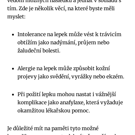
vědom možných následků a jednat v souladu s
tím. Zde je několik věcí, na které byste měli
myslet:
Intolerance na lepek může vést k trávicím
obtížím jako nadýmání, průjem nebo
žaludeční bolesti.
Alergie na lepek může způsobit kožní
projevy jako svědění, vyrážky nebo ekzém.
Při požití lepku mohou nastat i vážnější
komplikace jako anafylaxe, která vyžaduje
okamžitou lékařskou pomoc.
Je důležité mít na paměti tyto možné