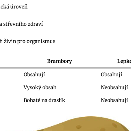
ická úroveň
a střevního zdraví
h živin pro organismus
Brambory
Lepk
Obsahují
Obsahují
Vysoký obsah
Neobsahují
Bohaté na draslík
Neobsahují