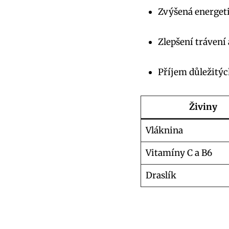
Zvýšená energet
Zlepšení trávení 
Příjem důležitýc
Živiny
Vláknina
Vitamíny C a B6
Draslík