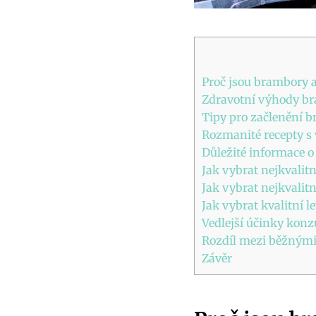
Proč jsou brambory a
Zdravotní výhody bra
Tipy pro začlenění b
Rozmanité recepty s
Důležité informace 
Jak vybrat nejkvalit
Jak vybrat nejkvalit
Jak vybrat kvalitní l
Vedlejší účinky kon
Rozdíl mezi běžnými
Závěr