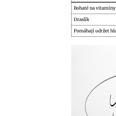
Bohaté na vitamíny 
Draslík
Pomáhají udržet hla