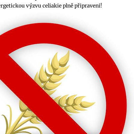
ergetickou výzvu celiakie plně připraveni!