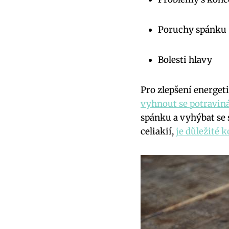
Poruchy spánku
Bolesti hlavy
Pro zlepšení energet
vyhnout se potravin
spánku a vyhýbat se 
celiakií,
je důležité 