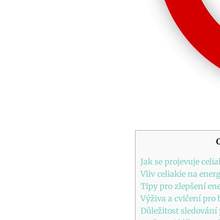
Jak se projevuje celi
Vliv celiakie na ener
Tipy pro zlepšení ene
Výživa a cvičení pro 
Důležitost sledování