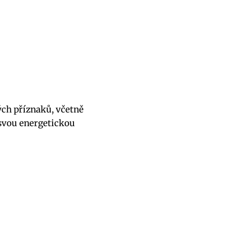
ch příznaků, včetně
t svou energetickou