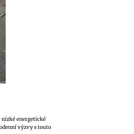
 nízké energetické
ždodenní výzvy s touto