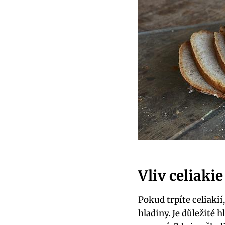
Vliv celiaki
Pokud trpíte celiakií
hladiny. Je důležité 