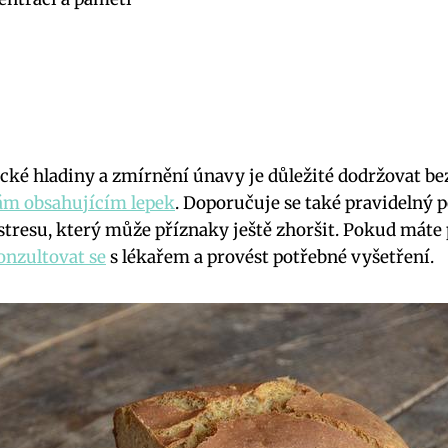
ické hladiny a zmírnění únavy je důležité dodržovat be
ám obsahujícím lepek
. Doporučuje se také pravidelný 
stresu, který může příznaky ještě zhoršit. Pokud máte p
konzultovat se
s lékařem a provést potřebné vyšetření.