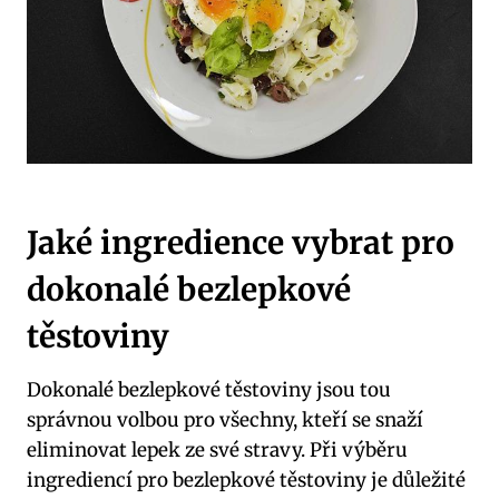
Jaké ingredience vybrat pro
dokonalé bezlepkové
těstoviny
Dokonalé‌ bezlepkové těstoviny ⁤jsou tou
správnou ‍volbou pro všechny,⁢ kteří se snaží
eliminovat lepek ​ze⁤ své ‍stravy. Při výběru
ingrediencí pro bezlepkové těstoviny je ​důležité