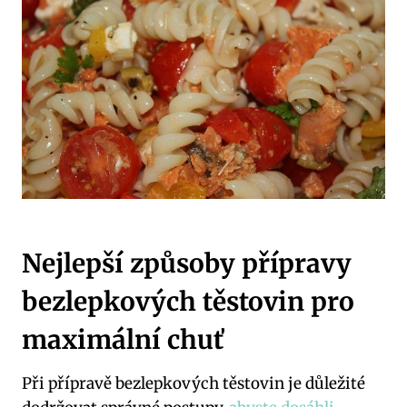
Nejlepší způsoby přípravy
bezlepkových těstovin pro
maximální ⁣chuť
Při přípravě bezlepkových těstovin⁣ je⁢ důležité