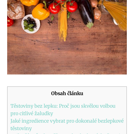
Obsah článku
Těstoviny bez lepku: Proč jsou skvělou volbou
pro citlivé žaludky
Jaké ingredience vybrat pro dokonalé bezlepkové
těstoviny