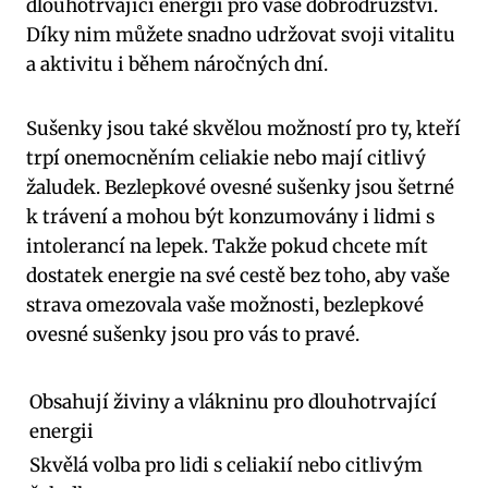
dlouhotrvající energii pro vaše dobrodružství.
Díky nim můžete snadno udržovat svoji vitalitu
a aktivitu i během náročných dní.
Sušenky jsou také skvělou možností pro ty, kteří
trpí onemocněním celiakie nebo mají citlivý
žaludek. Bezlepkové ovesné sušenky jsou šetrné
k trávení a mohou být konzumovány i lidmi s
intolerancí na lepek. Takže pokud chcete mít
dostatek energie na své cestě bez toho, aby vaše
strava omezovala vaše možnosti, bezlepkové
ovesné sušenky jsou pro vás to pravé.
Obsahují živiny a vlákninu pro dlouhotrvající
energii
Skvělá volba pro lidi s celiakií nebo citlivým