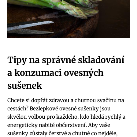
Tipy na správné skladování
a konzumaci ovesných
sušenek
Chcete si dopřát zdravou a chutnou svačinu na
cestách? Bezlepkové ovesné sušenky jsou
skvělou volbou pro každého, kdo hledá rychlý a
energeticky nabité občerstvení. Aby vaše
sušenky zůstaly čerstvé a chutné co nejdéle,