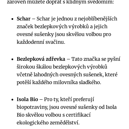
zároveň můžete dopřát s klidným svědomím:
Schar
– Schar je jednou z nejoblíbenějších
značek bezlepkových výrobků a jejich
ovesné sušenky jsou skvělou volbou pro
každodenní svačinu.
Bezlepková zdřevka
– Tato značka se pyšní
širokou škálou bezlepkových výrobků
včetně lahodných ovesných sušenek, které
potěší každého milovníka sladkého.
Isola Bio
– Pro ty, kteří preferují
biopotraviny, jsou ovesné sušenky od Isola
Bio skvělou volbou s certifikací
ekologického zemědělství.