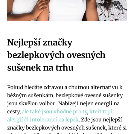
Nejlepší značky
bezlepkových ovesných
sušenek na trhu
Pokud hledáte zdravou a chutnou alternativu k
běžným sušenkám, bezlepkové ovesné sušenky
jsou skvělou volbou. Nabízejí nejen energii na
cesty,
ale také jsou vhodné pro ty
,
kteří trpí
alergií či intolerancí na lepek
. Zde jsou nejlepší
značky bezlepkových ovesných sušenek, které si