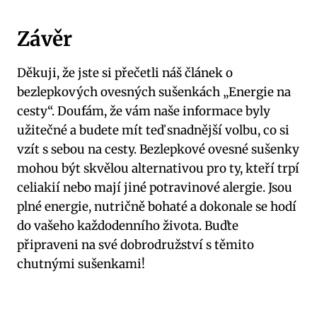
Závěr
Děkuji, že jste si přečetli náš článek o
bezlepkových ovesných sušenkách „Energie na
cesty“. Doufám, že vám naše informace byly
užitečné a budete mít teď snadnější volbu, co si
vzít s sebou na cesty. Bezlepkové ovesné sušenky
mohou být skvělou alternativou pro ty, kteří trpí
celiakií nebo mají jiné potravinové alergie. Jsou
plné energie, nutričně bohaté a dokonale se hodí
do vašeho každodenního života. Buďte
připraveni na své dobrodružství s těmito
chutnými sušenkami!