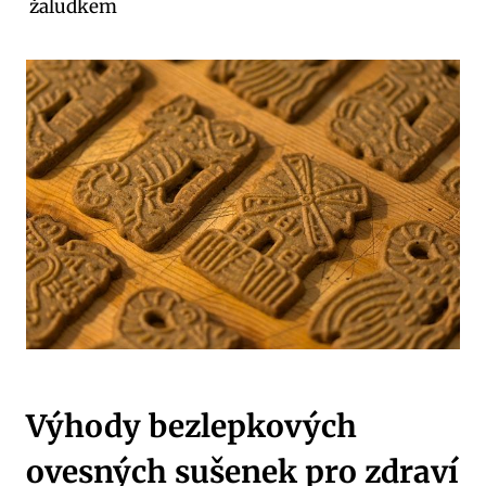
žaludkem
Výhody bezlepkových
ovesných sušenek pro zdraví