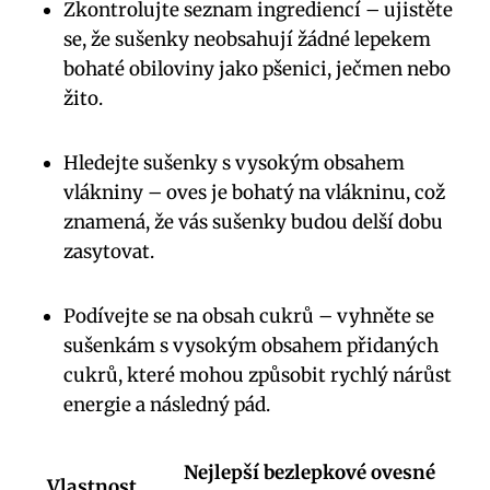
Zkontrolujte seznam ingrediencí – ujistěte
se, že sušenky neobsahují žádné lepekem
bohaté obiloviny jako pšenici, ječmen nebo
žito.
Hledejte sušenky s vysokým obsahem
vlákniny – oves je bohatý na vlákninu, což
znamená, že vás sušenky budou delší dobu
zasytovat.
Podívejte se na obsah cukrů – vyhněte se
sušenkám s vysokým obsahem přidaných
cukrů, které mohou způsobit rychlý nárůst
energie a následný pád.
Nejlepší bezlepkové ovesné
Vlastnost