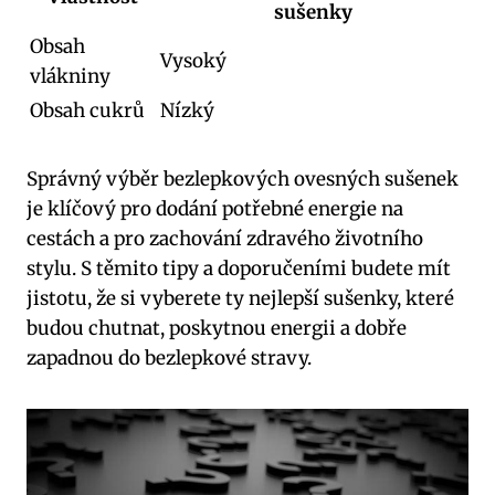
sušenky
Obsah
Vysoký
vlákniny
Obsah cukrů
Nízký
Správný výběr bezlepkových ovesných sušenek
je klíčový pro dodání potřebné energie na
cestách a pro zachování zdravého životního
stylu. S těmito tipy a doporučeními budete mít
jistotu, že si vyberete ty nejlepší sušenky, které
budou chutnat, poskytnou energii a dobře
zapadnou do bezlepkové stravy.