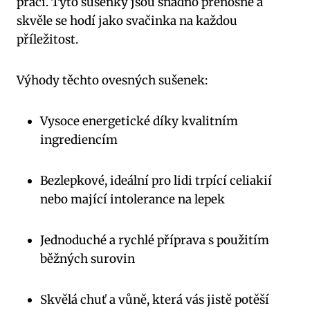
práci. Tyto sušenky jsou snadno přenosné a
skvěle se hodí jako svačinka na každou
příležitost.
Výhody těchto ovesných sušenek:
Vysoce energetické díky kvalitním
ingrediencím
Bezlepkové, ideální pro lidi trpící celiakií
nebo mající intolerance na lepek
Jednoduché a rychlé příprava s použitím
běžných surovin
Skvělá chuť a vůně, která vás jistě potěší