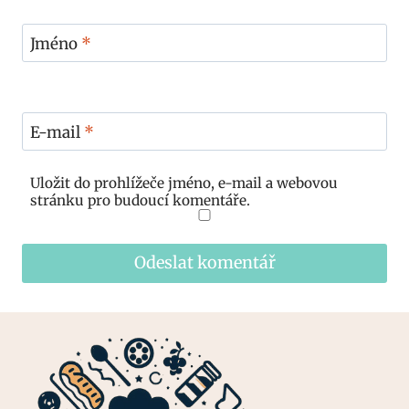
Jméno
*
E-mail
*
Uložit do prohlížeče jméno, e-mail a webovou
stránku pro budoucí komentáře.