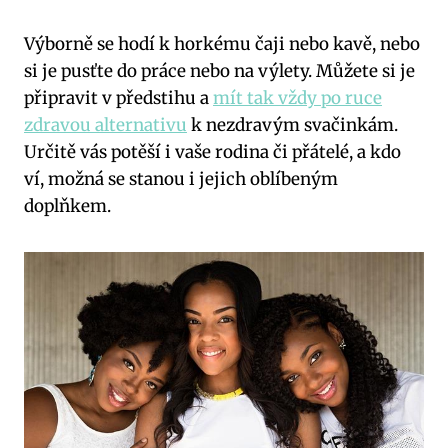
Výborně se hodí k horkému čaji nebo kavě, nebo
si je pusťte do práce nebo na výlety. Můžete si je
připravit v předstihu a
mít tak vždy po ruce
zdravou alternativu
k nezdravým svačinkám.
Určitě vás potěší i vaše rodina či přátelé, a kdo
ví, možná se stanou i jejich oblíbeným
doplňkem.