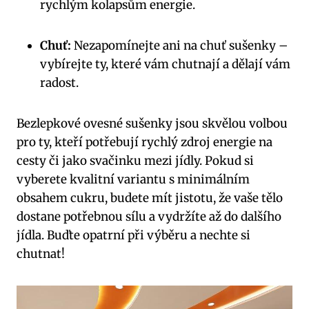
rychlým kolapsům energie.
Chuť:
Nezapomínejte ani na chuť sušenky –
vybírejte ty, které vám chutnají a dělají vám
radost.
Bezlepkové ovesné sušenky jsou skvělou volbou
pro ty, kteří potřebují rychlý zdroj energie na
cesty či jako svačinku mezi jídly. Pokud si
vyberete kvalitní variantu s minimálním
obsahem cukru, budete mít jistotu, že vaše tělo
dostane potřebnou sílu a vydržíte až do dalšího
jídla. Buďte opatrní při výběru a nechte si
chutnat!