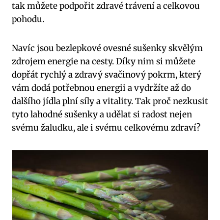
tak můžete podpořit zdravé trávení a celkovou
pohodu.
Navíc jsou bezlepkové ovesné sušenky skvělým
zdrojem energie na cesty. Díky nim si můžete
dopřát rychlý a zdravý svačinový pokrm, který
vám dodá potřebnou energii a vydržíte až do
dalšího jídla plní síly a vitality. Tak proč nezkusit
tyto lahodné sušenky a udělat si radost nejen
svému žaludku, ale i svému celkovému zdraví?