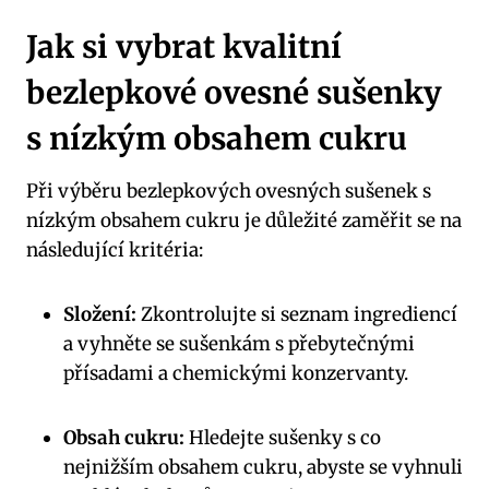
Jak si vybrat kvalitní
bezlepkové ovesné sušenky
s nízkým obsahem cukru
Při výběru bezlepkových ovesných sušenek s
nízkým obsahem cukru je důležité zaměřit se na
následující kritéria:
Složení:
Zkontrolujte si seznam ingrediencí
a vyhněte se sušenkám s přebytečnými
přísadami a chemickými konzervanty.
Obsah cukru:
Hledejte sušenky s co
nejnižším obsahem cukru, abyste se vyhnuli