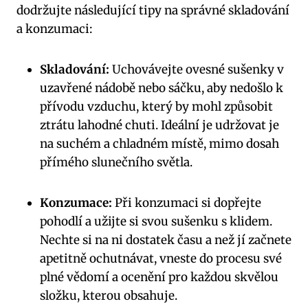
dodržujte následující tipy na správné skladování
a konzumaci:
Skladování:
Uchovávejte ovesné sušenky v
uzavřené nádobě nebo sáčku, aby nedošlo k
přívodu vzduchu, který by mohl způsobit
ztrátu lahodné chuti. Ideální je udržovat je
na suchém a chladném místě, mimo dosah
přímého slunečního světla.
Konzumace:
Při konzumaci si dopřejte
pohodlí a užijte si svou sušenku s klidem.
Nechte si na ni dostatek času a než jí začnete
apetitně ochutnávat, vneste do procesu své
plné vědomí a ocenění pro každou skvělou
složku, kterou obsahuje.