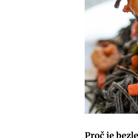
Proč je bezl