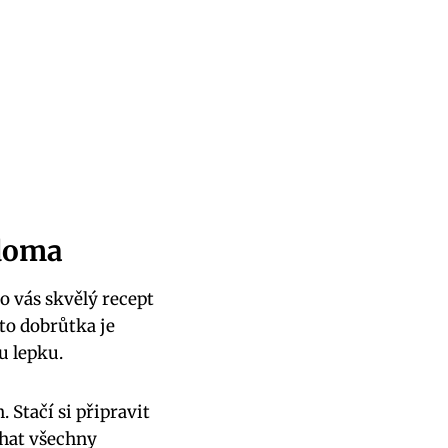
 doma
o vás skvělý recept
to dobrůtka je
u lepku.
Stačí si připravit
chat všechny