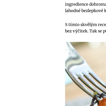
ingredience dohromad
lahodné bezlepkové 
S tímto skvělým rec
bez výčitek. Tak se p