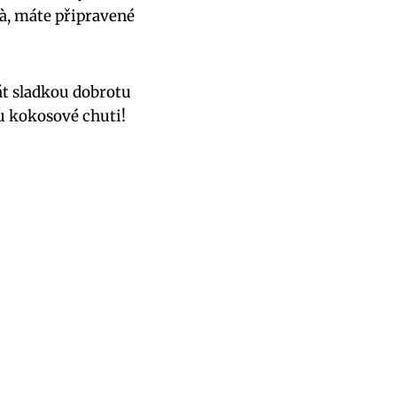
là, máte připravené
t sladkou dobrotu
ou kokosové chuti!