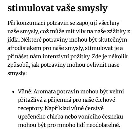
stimulovat vaše smysly
Při konzumaci potravin se zapojují všechny
naše smysly, což může mít vliv na naše zážitky z
jídla. Některé potraviny mohou být skutečným
afrodisiakem pro naše smysly, stimulovat je a
přinášet nám intenzivní požitky. Zde je několik
způsobů, jak potraviny mohou ovlivnit naše
smysly:
Vůně: Aromata potravin mohou být velmi
přitažlivá a příjemná pro naše čichové
receptory. Například vůně čerstvě
upečeného chleba nebo vonícího česneku
mohou být pro mnoho lidí neodolatelné.