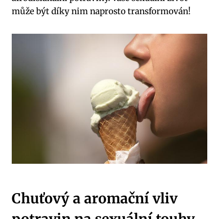
může být díky nim naprosto transformován!
Chuťový a aromační vliv