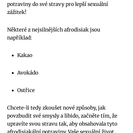
potraviny do své stravy pro lepší sexuální
zážitek!
Některé z nejsilnějších afrodisiak jsou
například:
Kakao
Avokádo
Ostřice
Chcete-li tedy zkoušet nové způsoby, jak
povzbudit své smysly a libido, začněte tím, že
upravíte svou stravu tak, aby obsahovala tyto
afrodisiakální potraviny. Vaše sexuální život