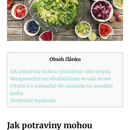
Obsah článku
Jak potraviny mohou stimulovat vaše smysly
Nezapomeňte na afrodiziakum ve vaší stravě
Chuťový a aromační vliv potravin na sexuální
touhy
Závěrečné myšlenky
Jak potraviny mohou