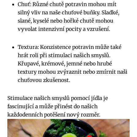
Chuť: Různé chutě potravin mohou mít
silný vliv na naše chuťové buňky. Sladké,
slané, kyselé nebo hořké chutě mohou
vyvolat intenzivní pocity a vzrušení.
Textura: Konzistence potravin může také
hrát roli při stimulaci našich smyslů.
Křupavé, krémové, jemné nebo hrubé
textury mohou zvýraznit nebo zmírnit naši
chuťovou zkušenost.
Stimulace našich smyslů pomocí jídla je
fascinující a může přinést do našich
každodenních potěšení nový rozměr.