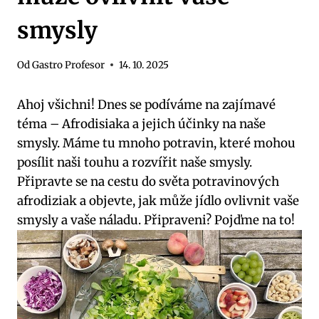
smysly
Od
Gastro Profesor
14. 10. 2025
Ahoj všichni! Dnes se podíváme na zajímavé
téma – Afrodisiaka a jejich účinky na naše
smysly. Máme tu mnoho potravin, které mohou
posílit naši touhu a rozvířit naše smysly.
Připravte se na cestu do světa potravinových
afrodiziak a objevte, jak může jídlo ovlivnit vaše
smysly a vaše náladu. Připraveni? Pojďme na to!