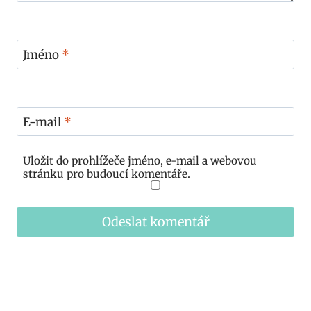
Jméno
*
E-mail
*
Uložit do prohlížeče jméno, e-mail a webovou
stránku pro budoucí komentáře.