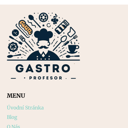
MENU
Úvodní Stránka
Blog
O Nás