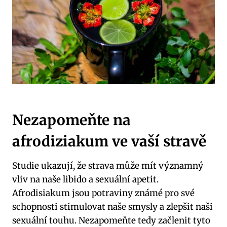
Nezapomeňte na
afrodiziakum ve vaší stravě
Studie ukazují, že strava může mít významný
vliv na naše libido a sexuální apetit.
Afrodisiakum jsou potraviny známé pro své
schopnosti stimulovat naše smysly a zlepšit naši
sexuální touhu. Nezapomeňte tedy začlenit tyto