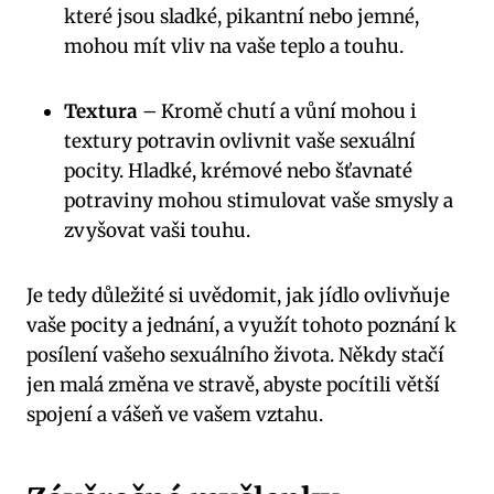
které jsou sladké, pikantní nebo jemné,
mohou mít vliv na vaše teplo a touhu.
Textura
– Kromě chutí a vůní mohou i
textury potravin ovlivnit vaše sexuální
pocity. Hladké, krémové nebo šťavnaté
potraviny mohou stimulovat vaše smysly a
zvyšovat vaši touhu.
Je tedy důležité si uvědomit, jak jídlo ovlivňuje
vaše pocity a jednání, a využít tohoto poznání k
posílení vašeho sexuálního života. Někdy stačí
jen malá změna ve stravě, abyste pocítili větší
spojení a vášeň ve vašem vztahu.