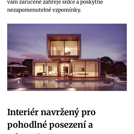
vám zaručeně zahřeje srdce a poskytne
nezapomenutelné vzpomínky.
Interiér navržený pro
pohodlné posezení a