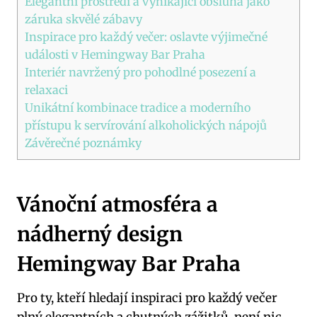
Elegantní prostředí a vynikající obsluha jako
záruka skvělé zábavy
Inspirace pro každý večer: oslavte výjimečné
události v Hemingway Bar Praha
Interiér navržený pro pohodlné posezení a
relaxaci
Unikátní kombinace tradice a moderního
přístupu k servírování alkoholických nápojů
Závěrečné poznámky
Vánoční atmosféra a
nádherný design
Hemingway Bar Praha
Pro ty, kteří hledají inspiraci pro každý večer