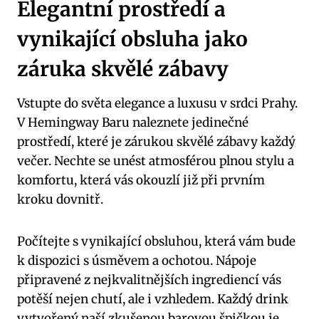
Elegantní prostředí a
vynikající obsluha jako
záruka skvělé zábavy
Vstupte do světa elegance a luxusu v srdci Prahy.
V Hemingway Baru naleznete jedinečné
prostředí, které je zárukou skvělé zábavy každý
večer. Nechte se unést atmosférou plnou stylu a
komfortu, která vás okouzlí již při prvním
kroku dovnitř.
Počítejte s vynikající obsluhou, která vám bude
k dispozici s úsměvem a ochotou. Nápoje
připravené z nejkvalitnějších ingrediencí vás
potěší nejen chutí, ale i vzhledem. Každý drink
vytvořený naší zkušenou barovou špičkou je