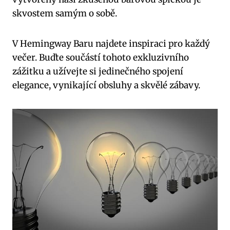
skvostem samým o sobě.
V Hemingway Baru najdete inspiraci pro každý
večer. Buďte součástí tohoto exkluzivního
zážitku a užívejte si jedinečného spojení
elegance, vynikající obsluhy a skvělé zábavy.