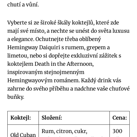
chutí a vůní.
Vyberte si ze široké škály koktejlů, které zde
mají své místo, a nechte se unést do světa luxusu
a elegance. Ochutnejte třeba oblíbený
Hemingway Daiquiri s rumem, grepem a
limetou, nebo si dopřejte exkluzivní zážitek s
koktejlem Death in the Afternoon,
inspirovaným stejnojmenným
Hemingwayovým románem. Každý drink vás
zahrne do svého příběhu a nadchne vaše chuťové
buňky.
Koktejl:
Složení:
Cena:
Rum, citron, cukr,
300
Old Cuban