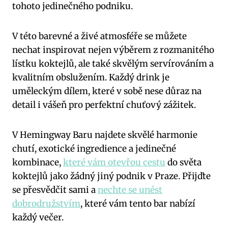
tohoto jedinečného podniku.
V této barevné a živé atmosféře se můžete
nechat inspirovat nejen výběrem z rozmanitého
lístku koktejlů, ale také skvělým servírováním a
kvalitním obslužením. Každý drink je
uměleckým dílem, které v sobě nese důraz na
detail i vášeň pro perfektní chuťový zážitek.
V Hemingway Baru najdete skvělé harmonie
chutí, exotické ingredience a jedinečné
kombinace,
které vám otevřou cestu
do světa
koktejlů jako žádný jiný podnik v Praze. Přijďte
se přesvědčit sami a
nechte se unést
dobrodružstvím
, které vám tento bar nabízí
každý večer.