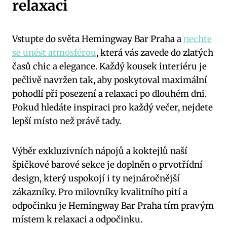
relaxaci
Vstupte do světa Hemingway Bar Praha a
nechte
se unést atmosférou
, která vás zavede do zlatých
časů chic a elegance. Každý kousek interiéru je
pečlivě navržen tak, aby poskytoval maximální
pohodlí při posezení a relaxaci po dlouhém dni.
Pokud hledáte inspiraci pro každý večer, nejdete
lepší místo než právě tady.
Výběr exkluzivních nápojů a koktejlů naší
špičkové barové sekce je doplněn o prvotřídní
design, který uspokojí i ty nejnáročnější
zákazníky. Pro milovníky kvalitního pití a
odpočinku je Hemingway Bar Praha tím pravým
místem k relaxaci a odpočinku.