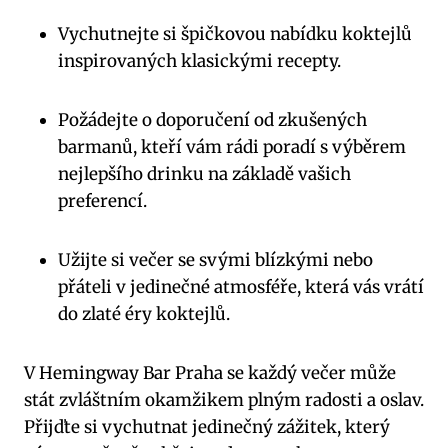
Vychutnejte si špičkovou nabídku koktejlů
inspirovaných klasickými recepty.
Požádejte o doporučení od zkušených
barmanů, kteří vám rádi poradí s výběrem
nejlepšího drinku na základě vašich
preferencí.
Užijte si večer se svými blízkými nebo
přáteli v jedinečné atmosféře, která vás vrátí
do zlaté éry koktejlů.
V Hemingway Bar Praha se každý večer může
stát zvláštním okamžikem plným radosti a oslav.
Přijďte si vychutnat jedinečný zážitek, který