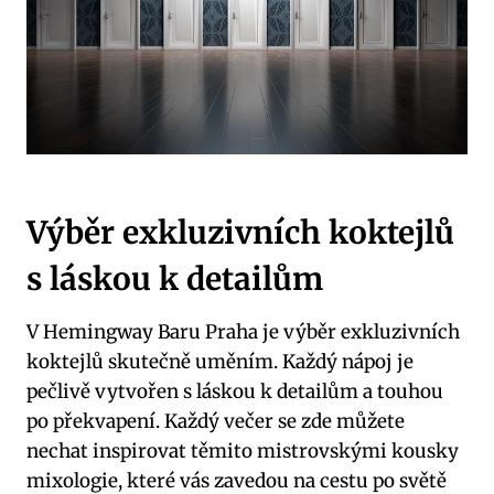
Výběr exkluzivních koktejlů
s láskou k detailům
V Hemingway Baru Praha je výběr exkluzivních
koktejlů skutečně uměním. Každý nápoj je
pečlivě vytvořen s láskou k detailům a touhou
po překvapení. Každý večer se zde můžete
nechat inspirovat těmito mistrovskými kousky
mixologie, které vás zavedou na cestu po světě