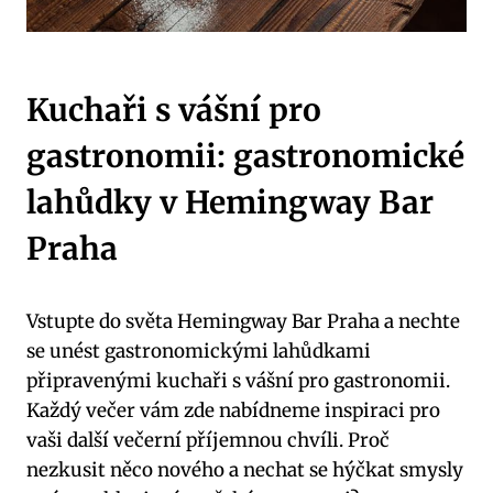
Kuchaři s vášní pro
gastronomii: gastronomické
lahůdky v Hemingway Bar
Praha
Vstupte do světa Hemingway Bar Praha a nechte
se unést gastronomickými lahůdkami
připravenými kuchaři s vášní pro gastronomii.
Každý večer vám zde nabídneme inspiraci pro
vaši další večerní příjemnou chvíli. Proč
nezkusit něco nového a nechat se hýčkat smysly