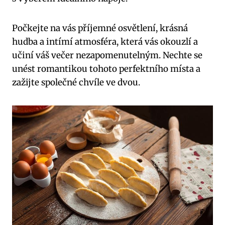
Počkejte na vás příjemné osvětlení, krásná
hudba a intímí atmosféra, která vás okouzlí a
učiní váš večer nezapomenutelným. Nechte se
unést romantikou tohoto perfektního místa a
zažijte společné chvíle ve dvou.