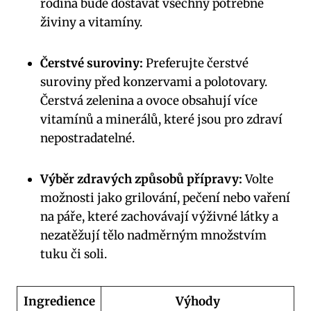
rodina bude dostávat všechny potřebné
živiny a vitamíny.
Čerstvé suroviny:
Preferujte čerstvé
suroviny‍ před konzervami a polotovary.
Čerstvá zelenina a ovoce obsahují více
vitamínů a minerálů, ⁣které jsou pro‍ zdraví‍
nepostradatelné.
Výběr zdravých způsobů přípravy:
Volte⁢
možnosti jako grilování, pečení nebo ⁤vaření
na ‍páře, které⁣ zachovávají ​výživné látky a
nezatěžují tělo‌ nadměrným množstvím
tuku či soli.
Ingredience
Výhody