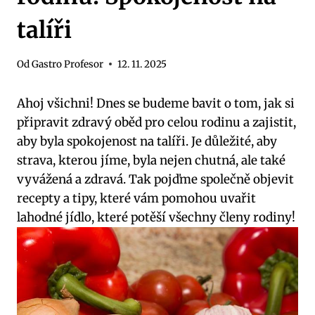
talíři
Od
Gastro Profesor
12. 11. 2025
Ahoj všichni! Dnes se budeme bavit⁣ o ⁤tom, ‌jak si
připravit zdravý oběd pro ⁤celou rodinu a zajistit,
aby byla spokojenost na talíři. ⁤Je důležité, aby
strava, kterou​ jíme, byla nejen chutná,⁢ ale také
vyvážená a zdravá. Tak pojďme‌ společně objevit⁢
recepty a ‌tipy, ⁣které vám pomohou uvařit
lahodné jídlo, které potěší všechny‌ členy ⁣rodiny!