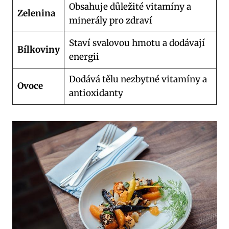
Obsahuje důležité ⁤vitamíny a
Zelenina
minerály⁤ pro zdraví
Staví svalovou hmotu a dodávají
Bílkoviny
energii
Dodává tělu ‍nezbytné vitamíny⁤ a
Ovoce
antioxidanty