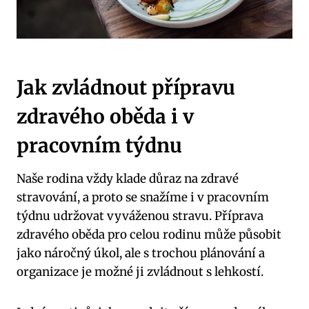
Jak zvládnout přípravu
⁢zdravého oběda i v
pracovním týdnu
Naše rodina vždy klade důraz na zdravé
⁤stravování, a proto⁤ se​ snažíme​ i v pracovním
týdnu udržovat vyváženou stravu.⁢ Příprava​
zdravého oběda pro​ celou rodinu může ⁣působit
jako náročný úkol, ⁤ale⁤ s trochou plánování a⁤
organizace je možné ji zvládnout‌ s lehkostí.