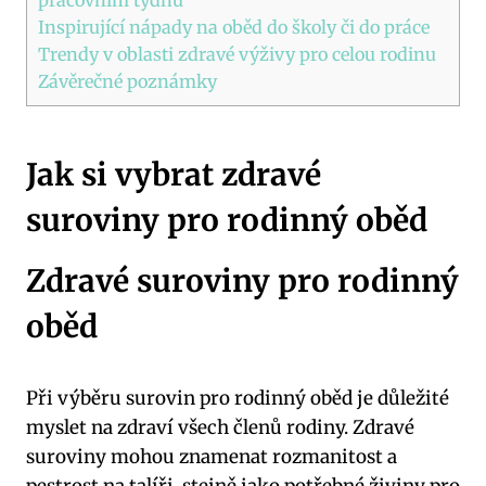
Inspirující nápady‌ na ⁣oběd⁣ do ​školy či do práce
Trendy​ v oblasti⁣ zdravé výživy pro​ celou rodinu
Závěrečné ⁣poznámky
Jak si vybrat zdravé
suroviny ⁤pro⁢ rodinný oběd
Zdravé suroviny pro ⁤rodinný
oběd
Při ​výběru surovin pro rodinný ⁢oběd je důležité
‍myslet na‍ zdraví ‌všech členů rodiny. Zdravé
suroviny mohou znamenat rozmanitost a