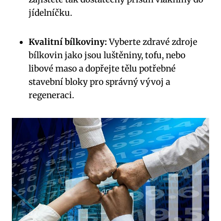
jídelníčku.
Kvalitní bílkoviny:
Vyberte​ zdravé zdroje
bílkovin jako jsou luštěniny, tofu, nebo
libové maso a⁤ dopřejte tělu potřebné
stavební⁣ bloky pro‍ správný vývoj a
regeneraci.