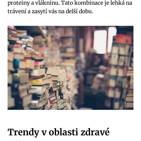
proteiny a vlákninu. Tato kombinace je lehká na
trávení ⁢a zasytí vás‍ na ⁢delší dobu.
Trendy​ v oblasti⁣ zdravé