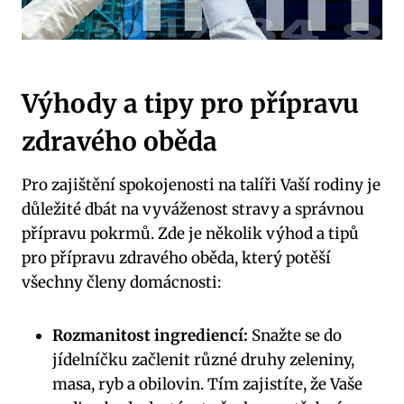
Výhody a tipy pro‌ přípravu
zdravého ​oběda
Pro zajištění‍ spokojenosti na ⁣talíři Vaší rodiny‍ je
důležité ​dbát na vyváženost stravy a⁣ správnou
přípravu pokrmů. Zde je několik výhod a tipů
pro přípravu zdravého oběda, který potěší
všechny ⁢členy domácnosti:
Rozmanitost⁣ ingrediencí:
​Snažte‍ se do
jídelníčku začlenit různé druhy zeleniny,
masa,​ ryb a obilovin. Tím zajistíte, že Vaše