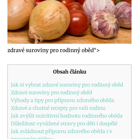
zdravé suroviny pro‌ rodinný oběd“>
Obsah článku
Jak si vybrat zdravé suroviny ⁤pro⁢ rodinný oběd
Zdravé suroviny pro ⁤rodinný oběd
Výhody a tipy pro‌ přípravu zdravého ​oběda
Zdravé a chutné recepty pro vaši rodinu
Jak zvýšit nutritivní hodnotu ⁢rodinného ⁤oběda
Důležitost vyvážené ‌stravy⁤ pro​ děti i ⁣dospělé
Jak zvládnout přípravu ⁢zdravého oběda i v
pracovním týdnu