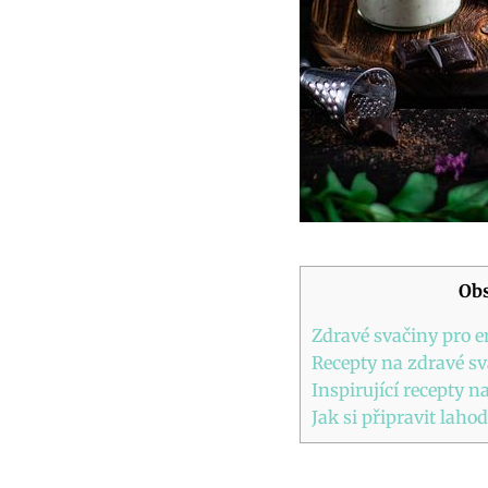
Obs
Zdravé svačiny pro e
Recepty na zdravé sv
Inspirující recepty ⁢
Jak si‌ připravit lah