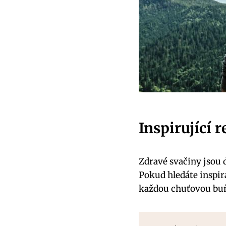
Inspirující 
Zdravé svačiny​ jsou 
Pokud hledáte⁣ inspir
každou‌ chuťovou ⁣bu