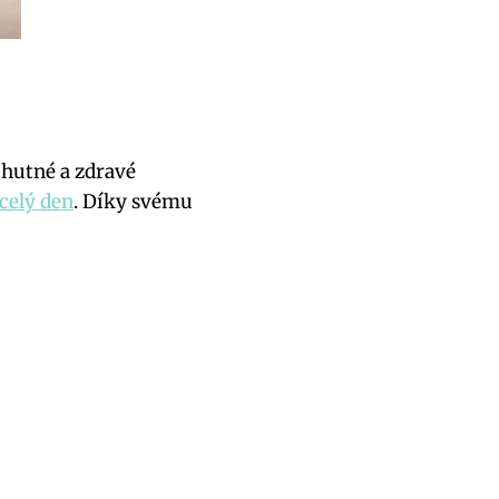
chutné a zdravé
celý den
. Díky svému