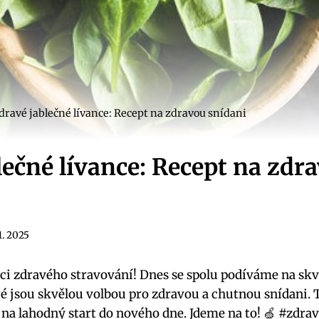
dravé jablečné lívance: Recept na zdravou snídani
lečné lívance: Recept na zdr
1. 2025
ci zdravého stravování! Dnes se spolu podíváme na skv
eré jsou skvělou volbou pro zdravou a chutnou snídani. 
e na lahodný start do nového dne. Jdeme na to! 🍏 #zdra