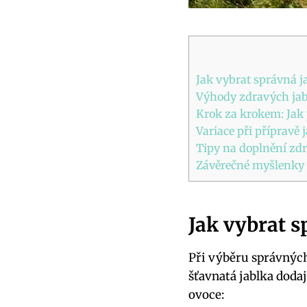
Jak vybrat správná j
Výhody zdravých jab
Krok za krokem: Jak 
Variace při přípravě 
Tipy na doplnění zdr
Závěrečné myšlenky
Jak vybrat s
Při výběru správných 
šťavnatá jablka dodaj
ovoce: