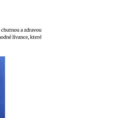
t chutnou a zdravou
hodné lívance, které