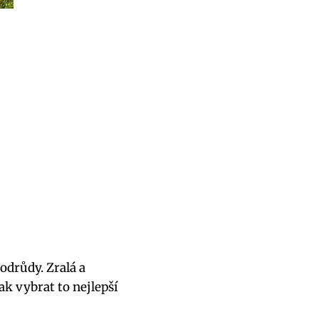
odrůdy. Zralá a
ak vybrat to nejlepší