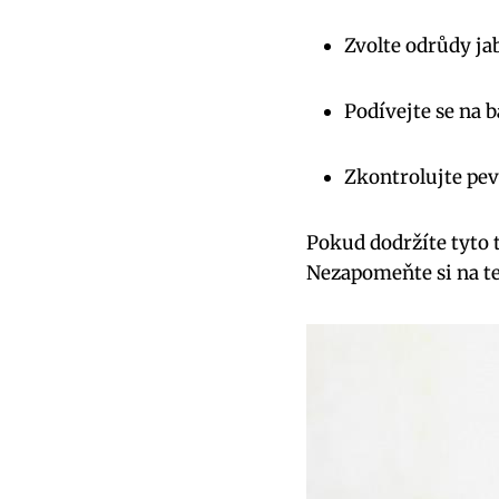
Zvolte odrůdy ja
Podívejte se na b
Zkontrolujte pevn
Pokud dodržíte tyto t
Nezapomeňte si na te