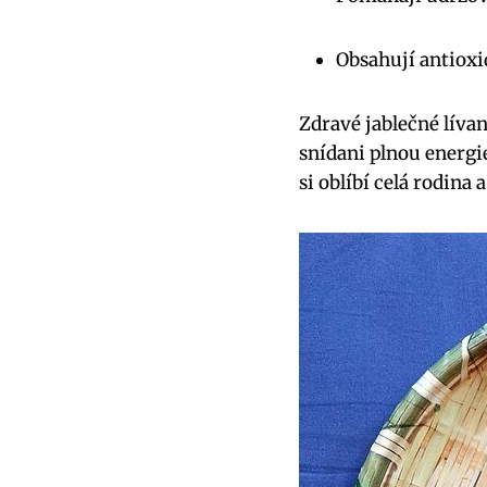
Obsahují antioxi
Zdravé jablečné líva
snídani plnou energi
si oblíbí celá rodina