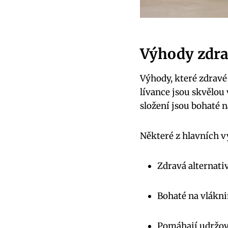
Výhody zdra
Výhody, které zdravé
lívance jsou skvělou
složení jsou bohaté 
Některé z hlavních v
Zdravá alternati
Bohaté na vlákni
Pomáhají udržova