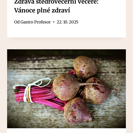
Zdravá štědrovečerní večeře:
Vánoce plné zdraví
Od
Gastro Profesor
22. 10. 2025