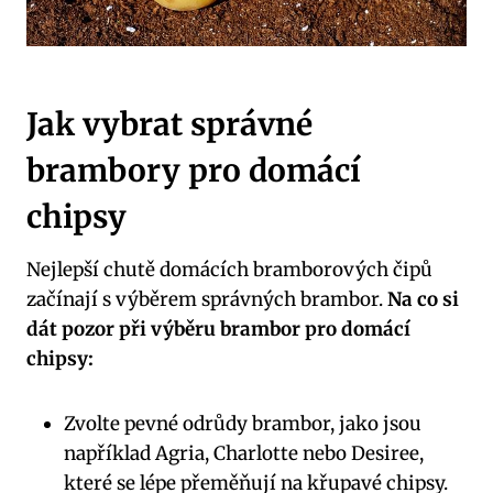
Jak vybrat správné
brambory pro domácí
chipsy
Nejlepší chutě domácích bramborových čipů
začínají s výběrem správných brambor.
Na co si
dát pozor při výběru brambor pro domácí
chipsy:
Zvolte pevné odrůdy brambor, jako jsou
například Agria, Charlotte nebo Desiree,
které se lépe přeměňují na křupavé chipsy.