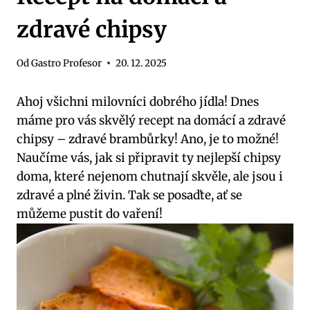
zdravé chipsy
Od
Gastro Profesor
20. 12. 2025
Ahoj všichni milovníci dobrého jídla! Dnes
máme pro vás skvělý recept na domácí a zdravé
chipsy – zdravé brambůrky! Ano, je to možné!
Naučíme vás, jak si připravit ty nejlepší chipsy
doma, které nejenom chutnají skvěle, ale jsou i
zdravé a plné živin. Tak se posaďte, ať se
můžeme pustit do vaření!