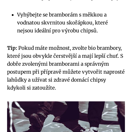
Vyhýbejte se bramborám s měkkou a
vodnatou skvrnitou skořápkou, které
nejsou ideální pro výrobu chipsů.
Tip:
Pokud máte možnost, zvolte bio brambory,
které jsou obvykle čerstvější a mají lepší chuť. S
dobře zvolenými bramborami a správným
postupem při přípravě můžete vytvořit naprosté
lahůdky a užívat si zdravé domácí chipsy
kdykoli si zatoužíte.