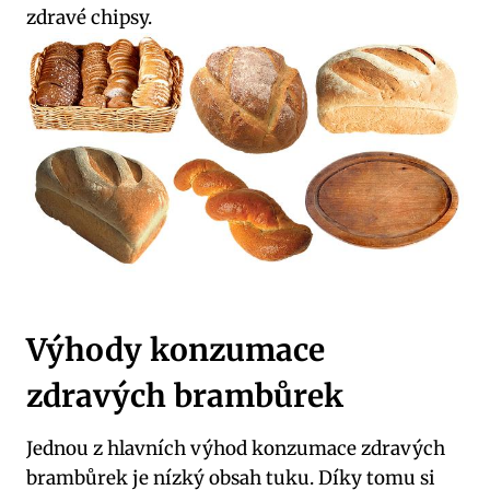
zdravé chipsy.
Výhody konzumace
zdravých brambůrek
Jednou z hlavních výhod konzumace zdravých
brambůrek je nízký obsah tuku. Díky tomu si