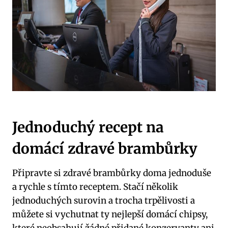
Jednoduchý recept na
domácí zdravé brambůrky
Připravte si zdravé brambůrky doma jednoduše
a rychle s tímto receptem. Stačí několik
jednoduchých surovin a trocha trpělivosti a
můžete si vychutnat ty nejlepší domácí chipsy,