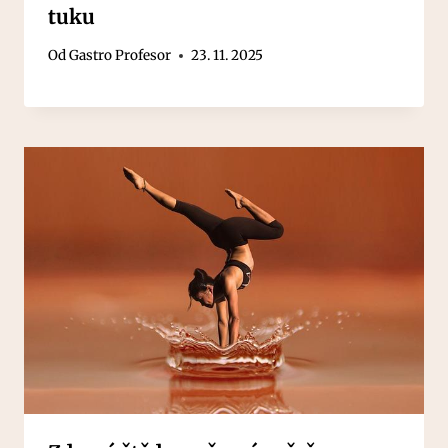
tuku
Od
Gastro Profesor
23. 11. 2025