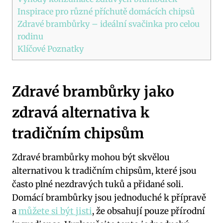
Inspirace pro různé příchutě domácích chipsů
Zdravé brambůrky – ideální svačinka pro celou
rodinu
Klíčové Poznatky
Zdravé brambůrky jako
zdravá alternativa k
tradičním chipsům
Zdravé brambůrky mohou být skvělou
alternativou k tradičním chipsům, které jsou
často plné nezdravých tuků a přidané soli.
Domácí brambůrky jsou jednoduché k přípravě
a
můžete si být jisti
, že obsahují pouze přírodní