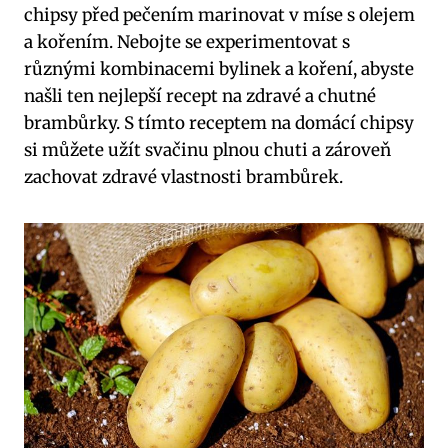
chipsy před pečením marinovat v míse s olejem
a kořením. Nebojte se experimentovat s
různými kombinacemi bylinek a koření, abyste
našli ten nejlepší recept na zdravé a chutné
brambůrky. S tímto receptem na domácí chipsy
si můžete užít svačinu plnou chuti a zároveň
zachovat zdravé vlastnosti brambůrek.