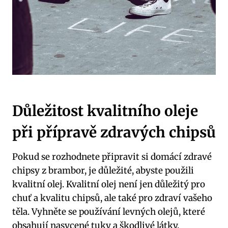
Důležitost kvalitního oleje
při přípravě zdravých chipsů
Pokud se rozhodnete připravit si domácí zdravé
chipsy z brambor, je důležité, abyste použili
kvalitní olej. Kvalitní olej není jen důležitý pro
chuť a kvalitu chipsů, ale také pro zdraví vašeho
těla. Vyhněte se používání levných olejů, které
obsahují nasycené tuky a škodlivé látky.