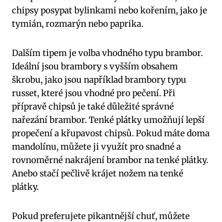
chipsy posypat bylinkami nebo kořením, jako je
tymián, rozmarýn nebo paprika.
Dalším tipem je volba vhodného typu brambor.
Ideální jsou brambory s vyšším obsahem
škrobu, jako jsou například brambory typu
russet, které jsou vhodné pro pečení. Při
přípravě chipsů je také důležité správné
nařezání brambor. Tenké plátky umožňují lepší
propečení a křupavost chipsů. Pokud máte doma
mandolínu, můžete ji využít pro snadné a
rovnoměrné nakrájení brambor na tenké plátky.
Anebo stačí pečlivě krájet nožem na tenké
plátky.
Pokud preferujete pikantnější chuť, můžete