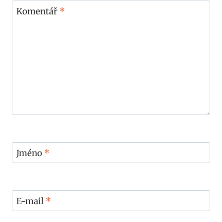
Komentář
*
Jméno
*
E-mail
*