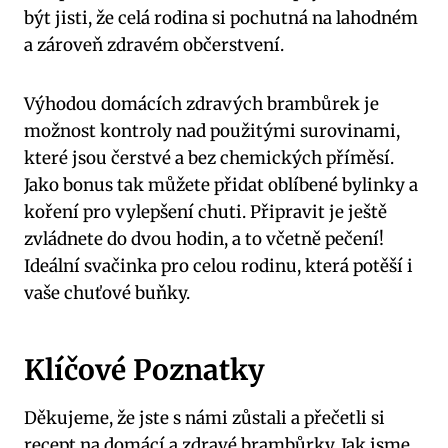
být jisti, že celá rodina si pochutná na lahodném
a zároveň zdravém občerstvení.
Výhodou domácích zdravých brambůrek je
možnost kontroly nad použitými surovinami,
které jsou čerstvé a bez chemických příměsí.
Jako bonus tak můžete přidat oblíbené bylinky a
koření pro vylepšení chuti. Připravit je ještě
zvládnete do dvou hodin, a to včetně pečení!
Ideální svačinka pro celou rodinu, která potěší i
vaše chuťové buňky.
Klíčové Poznatky
Děkujeme, že jste s námi zůstali a přečetli si
recept na domácí a zdravé brambůrky. Jak jsme