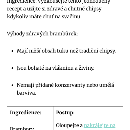
ingredience. Vyzkoušejte tento jednoduchý
recept a užijte si zdravé a chutné chipsy
kdykoliv máte chuť na svačinu.
Výhody zdravých brambůrek:
Mají nižší obsah tuku než tradiční chipsy.
Jsou bohaté na vlákninu a živiny.
Nemají přidané konzervanty nebo umělá
barviva.
Ingredience:
Postup:
Oloupejte a
nakrájejte na
Brambory