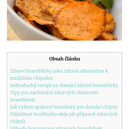
Obsah článku
Zdravé brambůrky jako zdravá alternativa k
tradičním chipsům
Jednoduchý recept na domácí zdravé brambůrky
Tipy pro zachování zdravých vlastností
brambůrek
Jak vybrat správné brambory pro domácí chipsy
Důležitost kvalitního oleje při přípravě zdravých
chipsů
Výhody konzumace zdravých brambůrek