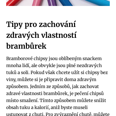
Tipy pro zachování
zdravých vlastností
brambůrek
Bramborové chipsy jsou oblíbeným snackem
mnoha lidí, ale obvykle jsou plné nezdravých
tuků a soli. Pokud však chcete užít si chipsy bez
viny, můžete si je připravit doma zdravým
způsobem. Jedním ze způsobů, jak zachovat
zdravé vlastnosti brambůrek, je pečení chipsů
místo smažení. Tímto způsobem můžete snížit
obsah tuku a kalorií, aniž byste museli
ustupovat z chuti. Pro zvýraznění chutě, můžete