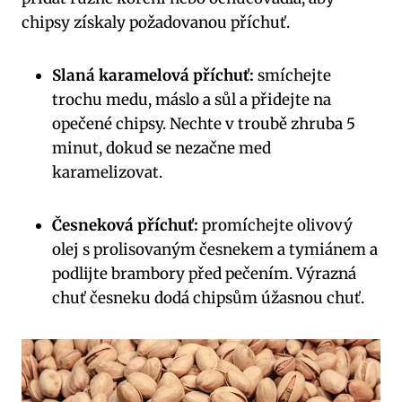
chipsy získaly požadovanou příchuť.
Slaná karamelová příchuť:
smíchejte
trochu medu, máslo a sůl a přidejte na
opečené chipsy. Nechte v troubě zhruba 5
minut, dokud se nezačne med
karamelizovat.
Česneková příchuť:
promíchejte olivový
olej s prolisovaným česnekem a tymiánem a
podlijte brambory před pečením. Výrazná
chuť česneku dodá chipsům úžasnou chuť.