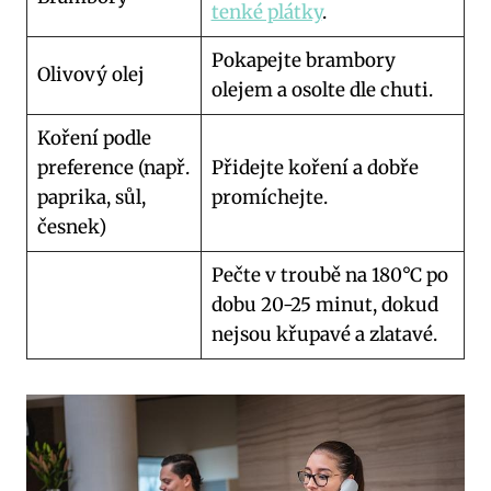
tenké plátky
.
Pokapejte brambory
Olivový olej
olejem a osolte dle chuti.
Koření podle
preference (např.
Přidejte koření a dobře
paprika, sůl,
promíchejte.
česnek)
Pečte v troubě na 180°C po
dobu 20-25 minut, dokud
nejsou křupavé a zlatavé.