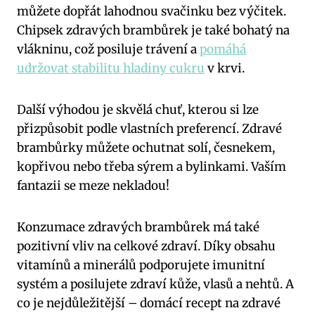
můžete dopřát lahodnou svačinku bez výčitek.
Chipsek zdravých brambůrek je také bohatý na
vlákninu, což posiluje trávení a
pomáhá
udržovat stabilitu hladiny cukru
v krvi.
Další výhodou je skvělá chuť, kterou si lze
přizpůsobit podle vlastních preferencí. Zdravé
brambůrky můžete ochutnat solí, česnekem,
kopřivou nebo třeba sýrem a bylinkami. Vaším
fantazii se meze nekladou!
Konzumace zdravých brambůrek má také
pozitivní vliv na celkové zdraví. Díky obsahu
vitamínů a minerálů podporujete imunitní
systém a posilujete zdraví kůže, vlasů a nehtů. A
co je nejdůležitější – domácí recept na zdravé