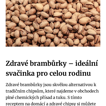
Zdravé brambůrky – ideální
svačinka pro celou rodinu
Zdravé brambůrky jsou skvělou alternativou k
tradičním chipsům, které najdeme v obchodech
plné chemických přísad a tuku. S tímto
receptem na domácí a zdravé chipsy si můžete