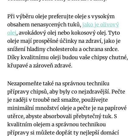
Při výběru oleje preferujte oleje s vysokým
obsahem nenasycených tuků,
jako je olivový
olej
, avokádový olej nebo kokosový olej. Tyto
oleje mají prospěšné účinky na zdraví, jako je
snížení hladiny cholesterolu a ochrana srdce.
Díky kvalitnímu oleji budou vaše chipsy chutné,
křupavé a zároveň zdravé.
Nezapomeňte také na správnou techniku
přípravy chipsů, aby byly co nejzdravější. Pečte
je raději v troubě než smažte, používejte
minimální množství oleje a pečte je na papírové
utěrce, abyste absorbovali přebytečný tuk. S
kvalitním olejem a správnou technikou
přípravy si můžete dopřát ty nejlepší domácí