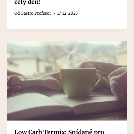
celý den!
Od
Gastro Profesor
17. 12. 2025
Low Carb Termix: Snídaně pro