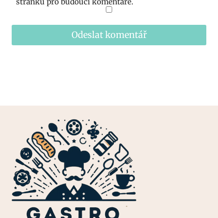
stránku pro budoucí komentáře.