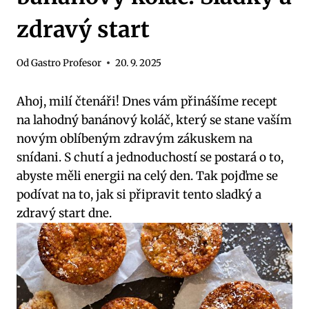
zdravý start
Od
Gastro Profesor
20. 9. 2025
Ahoj, ‌milí čtenáři! ‌Dnes vám přinášíme recept
na lahodný banánový koláč, který se stane vaším
novým oblíbeným zdravým zákuskem ‍na
snídani. S chutí a jednoduchostí ⁣se postará o to,​
abyste ‍měli energii na celý den. Tak pojďme se
podívat na to, jak si připravit tento sladký a
zdravý start dne.