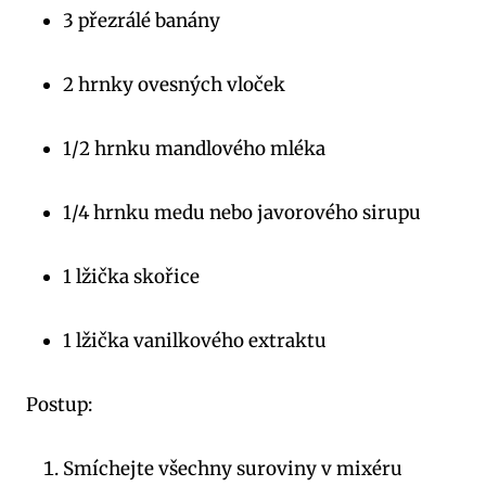
3 ‌přezrálé banány
2 hrnky ovesných vloček
1/2‍ hrnku mandlového mléka
1/4 hrnku medu nebo javorového sirupu
1 lžička skořice
1 ⁢lžička vanilkového extraktu
Postup:
Smíchejte všechny suroviny v mixéru