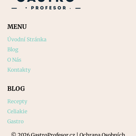
MENU
Úvodní Stránka
Blog
O Nás
Kontakty
BLOG
Recepty
Celiakie
Gastro
© 2026 GastroProfesor.cz | Ochrana Osobních