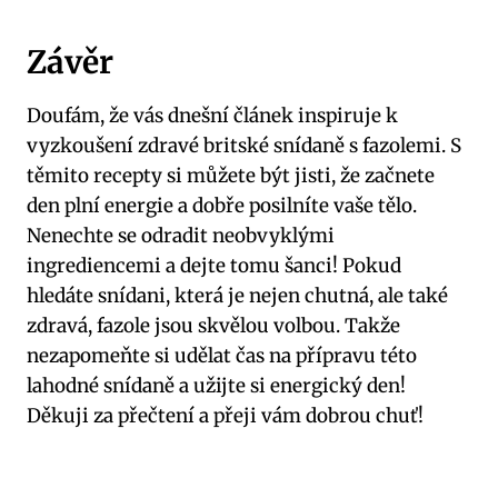
Závěr
Doufám, že vás dnešní článek inspiruje k
vyzkoušení zdravé britské snídaně s fazolemi. S
těmito recepty si můžete být jisti, že začnete
den plní energie a dobře posilníte vaše tělo.
Nenechte se odradit neobvyklými
ingrediencemi a dejte tomu šanci! Pokud
hledáte snídani, která je nejen chutná, ale také
zdravá, fazole jsou skvělou volbou. Takže
nezapomeňte si udělat čas na přípravu této
lahodné snídaně a užijte si energický den!
Děkuji za přečtení a přeji vám dobrou chuť!