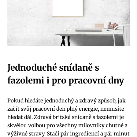
Jednoduché snídaně s
fazolemi i pro pracovní dny
Pokud hledáte jednoduchý a zdravý způsob, jak
začít svůj pracovní den plný energie, nemusíte
hledat dál. Zdravá britská snídaně s fazolemi je
skvělou volbou pro všechny milovníky chutné a
výživné stravy. Stačí pár ingrediencí a pár minut