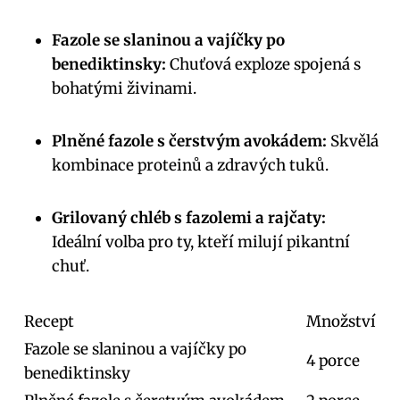
Fazole se slaninou a vajíčky po
benediktinsky:
Chuťová exploze spojená s
bohatými živinami.
Plněné fazole s čerstvým avokádem:
Skvělá
kombinace proteinů a zdravých tuků.
Grilovaný chléb s fazolemi a rajčaty:
Ideální volba pro ty, kteří milují pikantní
chuť.
Recept
Množství
Fazole se slaninou a vajíčky po
4 porce
benediktinsky