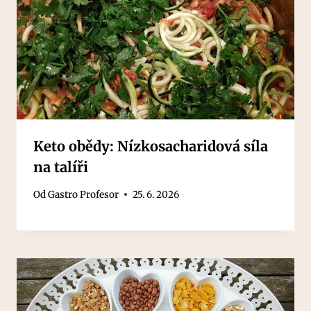
Keto obědy: Nízkosacharidová síla
na talíři
Od
Gastro Profesor
25. 6. 2026