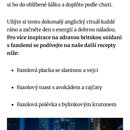
si ho do oblíbené šálku a doplňte podle chuti.
Užijte si tento dokonalý anglický rituál každé
ráno a začněte den s energií a dobrou náladou.
Pro více inspirace na zdravou britskou snídani
s fazolemi se podívejte na naše další recepty
níže:
Fazolová placka se slaninou a vejci
Fazolový toast s avokádem a rajčaty
Fazolová polévka s bylinkovým krutonem