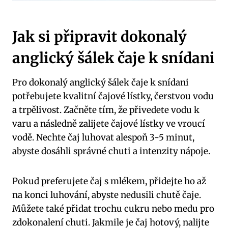
Jak si připravit dokonalý
anglický šálek čaje k snídani
Pro dokonalý anglický šálek čaje k snídani
potřebujete kvalitní čajové lístky, čerstvou vodu
a trpělivost. Začněte tím, že přivedete vodu k
varu a následně zalijete čajové lístky ve vroucí
vodě. Nechte čaj luhovat alespoň 3-5 minut,
abyste dosáhli správné chuti a intenzity nápoje.
Pokud preferujete čaj s mlékem, přidejte ho až
na konci luhování, abyste nedusili chutě čaje.
Můžete také přidat trochu cukru nebo medu pro
zdokonalení chuti. Jakmile je čaj hotový, nalijte