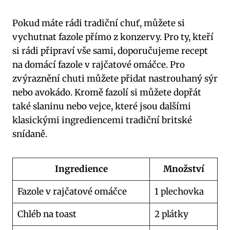
Pokud máte rádi tradiční chuť, můžete si
vychutnat fazole přímo z konzervy. Pro ty, kteří
si rádi připraví vše sami, doporučujeme recept
na domácí fazole v rajčatové omáčce. Pro
zvýraznění chuti můžete přidat nastrouhaný sýr
nebo avokádo. Kromě fazolí si můžete dopřát
také slaninu nebo vejce, které jsou dalšími
klasickými ingrediencemi tradiční britské
snídaně.
Ingredience
Množství
Fazole v rajčatové omáčce
1 plechovka
Chléb na toast
2 plátky