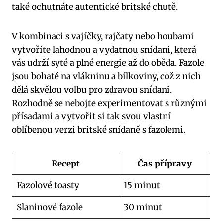
také ochutnáte autentické britské chutě.
V kombinaci s vajíčky, rajčaty nebo houbami
vytvoříte lahodnou a vydatnou snídani, která
vás udrží syté a plné energie až do oběda. Fazole
jsou bohaté na vlákninu a bílkoviny, což z nich
dělá skvělou volbu pro zdravou snídani.
Rozhodně se nebojte experimentovat s různými
přísadami a vytvořit si tak svou vlastní
oblíbenou verzi britské snídaně s fazolemi.
Recept
Čas přípravy
Fazolové toasty
15 minut
Slaninové fazole
30 minut