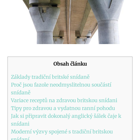
Obsah článku
Základy tradiční britské snídaně
Proč jsou fazole neodmyslitelnou součástí
snídaně
Variace receptů na zdravou britskou snídani
Tipy pro zdravou a vydatnou ranní pohodu
Jak si připravit dokonalý anglický šálek čaje k
snídani
Moderní výzvy spojené s tradiční britskou
snídaní