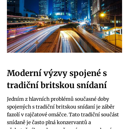
Moderní výzvy spojené s
tradiční britskou snídaní
Jedním z hlavních problémů současné doby
spojených s tradiční britskou snídaní je záběr
fazolí v rajčatové omáčce. Tato tradiční součást
snídaně je často plná konzervantů a