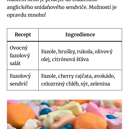
anglického snídaňového sendviče. Možností je
opravdu mnoho!
Recept
Ingredience
Ovocný
Fazole, hrušky, rukola, olivový
fazolový
olej, citrónová šťáva
salát
Fazolový
Fazole, cherry rajčata, avokádo,
sendvič
celozrnný chléb, sýr, zelenina