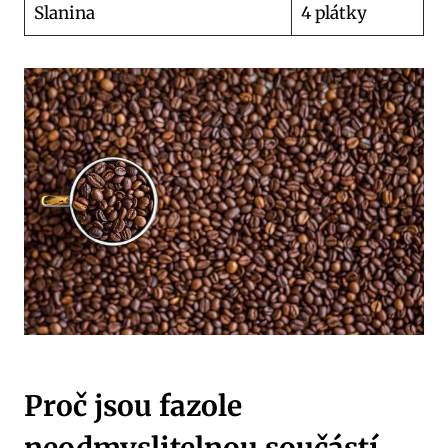
Slanina
4 plátky
Proč jsou fazole