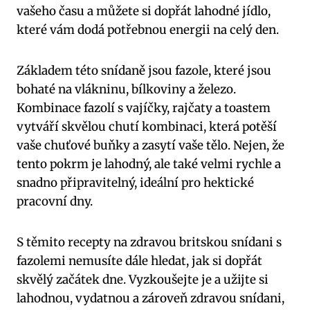
vašeho času a můžete si dopřát lahodné jídlo,
které vám dodá potřebnou energii na celý den.
Základem této snídaně jsou fazole, které jsou
bohaté na vlákninu, bílkoviny a železo.
Kombinace fazolí s vajíčky, rajčaty a toastem
vytváří skvělou chutí kombinaci, která potěší
vaše chuťové buňky a zasytí vaše tělo. Nejen, že
tento pokrm je lahodný, ale také velmi rychle a
snadno připravitelný, ideální pro hektické
pracovní dny.
S těmito recepty na zdravou britskou snídani s
fazolemi nemusíte dále hledat, jak si dopřát
skvělý začátek dne. Vyzkoušejte je a užijte si
lahodnou, vydatnou a zároveň zdravou snídani,