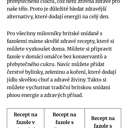
přebytečného cukru, což není zrovna zdravé pro
naše tělo. Proto je důležité hledat zdravější
alternativy, které dodají energii na celý den.
Pro všechny milovníky britské snídaně s
fazolemi máme skvělé zdravé recepty, které si
můžete vyzkoušet doma. Můžete si připravit
fazole v domácí omáčce bez konzervantů a
přebytečného cukru. Navíc můžete přidat
čerstvé bylinky, zeleninu a koření, které dodají
jídlu skvělou chuť a zdravé živiny. Takto si
můžete vychutnat tradiční britskou snídani
plnou energie a zdravých přísad.
Recept na
Recept na
Recept na
fazole v
fazole s
fazole s