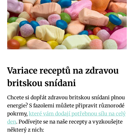
Variace receptů na zdravou
britskou snídani
Chcete si dopřát zdravou britskou snídani plnou
energie? S fazolemi můžete připravit různorodé
pokrmy,
které vám dodají potřebnou sílu na celý
den
. Podívejte se na naše recepty a vyzkoušejte
některý z nich: