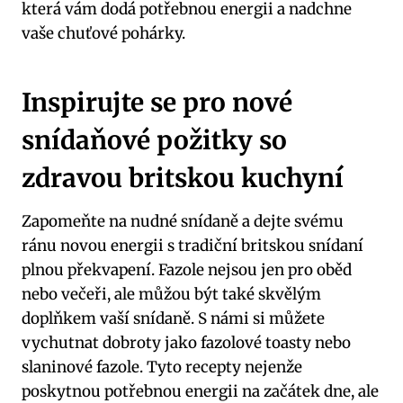
která vám dodá potřebnou energii a nadchne
vaše chuťové pohárky.
Inspirujte se pro nové
snídaňové požitky so
zdravou britskou kuchyní
Zapomeňte na nudné snídaně a dejte svému
ránu novou energii s tradiční britskou snídaní
plnou překvapení. Fazole nejsou jen pro oběd
nebo večeři, ale můžou být také skvělým
doplňkem vaší snídaně. S námi si můžete
vychutnat dobroty jako fazolové toasty nebo
slaninové fazole. Tyto recepty nejenže
poskytnou potřebnou energii na začátek dne, ale