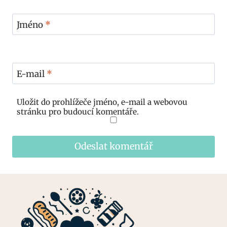
Jméno
*
E-mail
*
Uložit do prohlížeče jméno, e-mail a webovou
stránku pro budoucí komentáře.