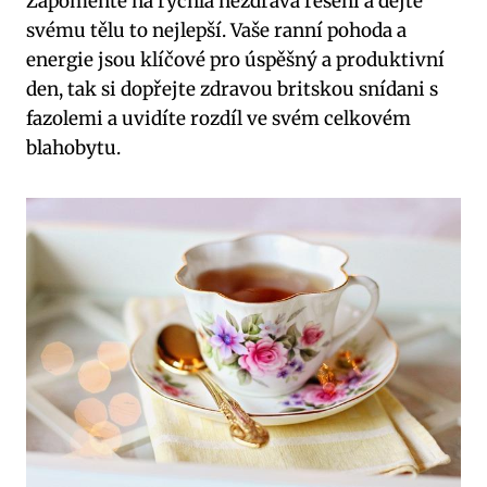
Zapomeňte na rychlá nezdravá řešení a dejte
svému tělu to nejlepší. Vaše ranní pohoda a
energie jsou klíčové pro úspěšný a produktivní
den, tak si dopřejte zdravou britskou snídani s
fazolemi a uvidíte rozdíl ve svém celkovém
blahobytu.