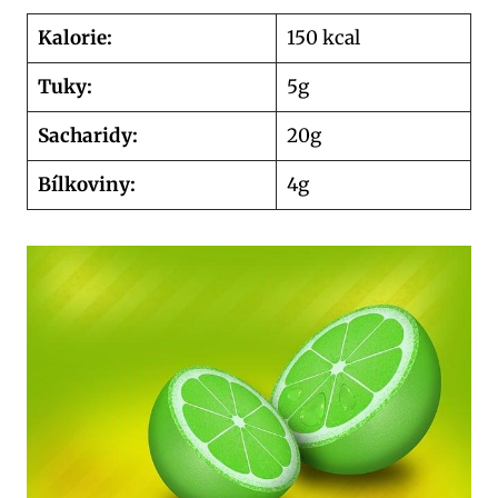
Kalorie:
150 kcal
Tuky:
5g
Sacharidy:
20g
Bílkoviny:
4g