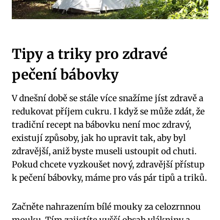
Tipy a triky pro zdravé
pečení bábovky
V dnešní době se stále více snažíme jíst zdravě a
redukovat příjem cukru. I když se může zdát, že
tradiční recept na bábovku není moc zdravý,
existují způsoby, jak ho upravit tak, aby byl
zdravější, aniž byste museli ustoupit od chuti.
Pokud chcete vyzkoušet nový, zdravější přístup
k pečení bábovky, máme pro vás pár tipů a triků.
Začněte nahrazením bílé mouky za celozrnnou