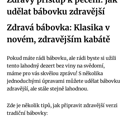
udělat bábovku zdravější
Zdravá bábovka: Klasika v
novém, zdravějším kabátě
Pokud máte rádi bábovku, ale rádi byste si užili
tento lahodný dezert bez viny na svědomí,
máme pro vás skvělou zprávu! S několika
jednoduchými úpravami můžete udělat bábovku
zdravější, ale stále stejně lahodnou.
Zde je několik tipů, jak připravit zdravější verzi
tradiční bábovky: