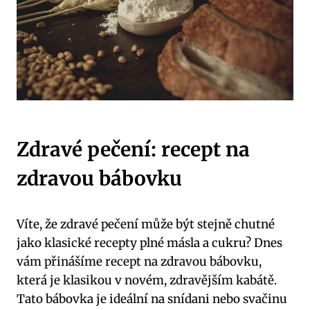
Zdravé pečení: recept na
zdravou bábovku
Víte, že zdravé pečení může být stejně chutné
jako klasické recepty plné másla a cukru? Dnes
vám přinášíme recept na zdravou bábovku,
která je klasikou v novém, zdravějším kabátě.
Tato bábovka je ideální na snídani nebo svačinu