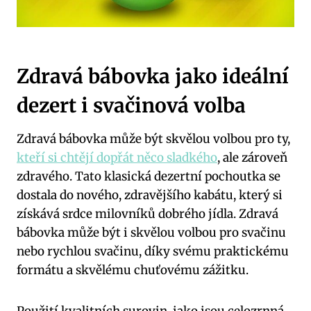
Zdravá bábovka jako ideální
dezert i svačinová volba
Zdravá bábovka může být skvělou volbou pro ty,
kteří si chtějí dopřát něco sladkého
, ale zároveň
zdravého. Tato klasická dezertní pochoutka se
dostala do nového, zdravějšího kabátu, který si
získává srdce milovníků dobrého jídla. Zdravá
bábovka může být i skvělou volbou pro svačinu
nebo rychlou svačinu, díky svému praktickému
formátu a skvělému chuťovému zážitku.