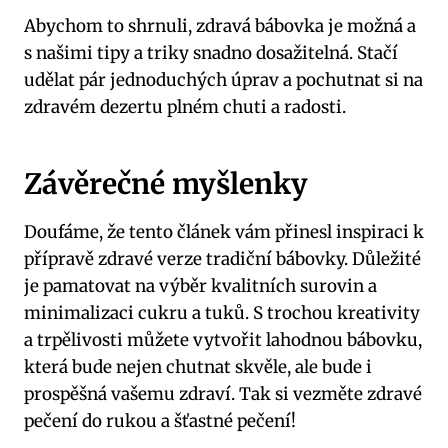
Abychom to shrnuli, zdravá bábovka je možná a
s našimi tipy a triky snadno dosažitelná. Stačí
udělat pár jednoduchých úprav a pochutnat si na
zdravém dezertu plném chuti a radosti.
Závěrečné myšlenky
Doufáme, že tento článek vám přinesl inspiraci k
přípravě zdravé verze tradiční bábovky. Důležité
je pamatovat na výběr kvalitních surovin a
minimalizaci cukru a tuků. S trochou kreativity
a trpělivosti můžete vytvořit lahodnou bábovku,
která bude nejen chutnat skvěle, ale bude i
prospěšná vašemu zdraví. Tak si vezměte zdravé
pečení do rukou a šťastné pečení!