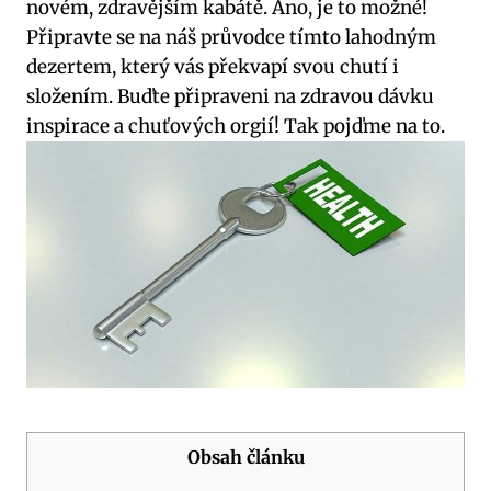
novém, zdravějším kabátě. Ano, je to možné!
Připravte se na náš průvodce tímto lahodným
dezertem, který vás překvapí svou chutí i
složením. Buďte připraveni na zdravou dávku
inspirace a chuťových orgií! Tak pojďme na to.
Obsah článku