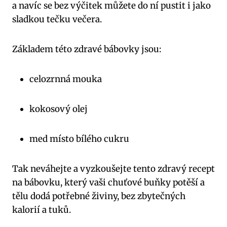
a navíc se bez výčitek můžete do ní pustit i jako
sladkou tečku večera.
Základem této zdravé bábovky jsou:
celozrnná mouka
kokosový olej
med místo bílého cukru
Tak neváhejte a vyzkoušejte tento zdravý recept
na bábovku, který vaši chuťové buňky potěší a
tělu dodá potřebné živiny, bez zbytečných
kalorií a tuků.