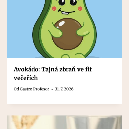
Avokádo: Tajná zbraň ve fit
večeřích
Od
Gastro Profesor
31. 7. 2026