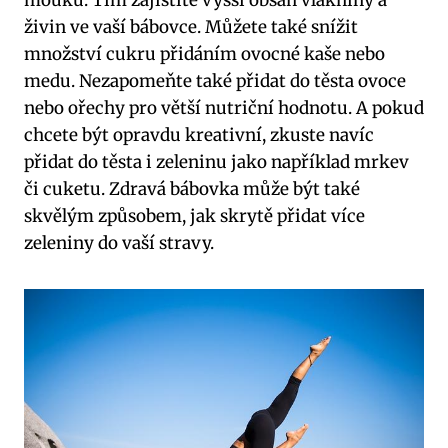
mouku. Tím zajistíte vyšší obsah vlákniny a
živin ve vaší bábovce. Můžete také snížit
množství cukru přidáním ovocné kaše nebo
medu. Nezapomeňte také přidat do těsta ovoce
nebo ořechy pro větší nutriční hodnotu. A pokud
chcete být opravdu kreativní, zkuste navíc
přidat do těsta i zeleninu jako například mrkev
či cuketu. Zdravá bábovka může být také
skvělým způsobem, jak skrytě přidat více
zeleniny do vaší stravy.