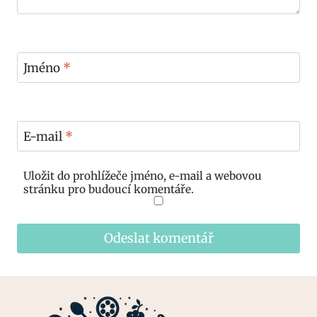
Jméno
*
E-mail
*
Uložit do prohlížeče jméno, e-mail a webovou
stránku pro budoucí komentáře.