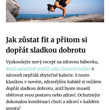
Jak zůstat fit a přitom si
dopřát sladkou dobrotu
Vyzkoušejte nový recept na zdravou bábovku,
která zaručeně potěší vaše chuťové buňky
a
zároveň nepřidá zbytečné kalorie. S touto
klasikou v novém, zdravějším kabátě si můžete
dopřát sladkou dobrotu, aniž byste museli
obětovat svou postavu nebo zdraví. Ochutnejte
dokonalou kombinaci chuti a zdraví v každém
soustu!