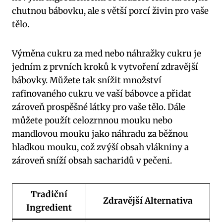
chutnou bábovku, ale s větší porcí živin pro vaše
tělo.
Výměna cukru za med nebo náhražky cukru je
jedním z prvních kroků k vytvoření zdravější
bábovky. Můžete tak snížit množství
rafinovaného cukru ve vaší bábovce a přidat
zároveň prospěšné látky pro vaše tělo. Dále
můžete použít celozrnnou mouku nebo
mandlovou mouku jako náhradu za běžnou
hladkou mouku, což zvýší obsah vlákniny a
zároveň sníží obsah sacharidů v pečeni.
Tradiční
Zdravější Alternativa
Ingredient