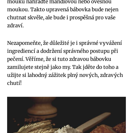
mouku nahraďte mandlovou nebo ovesnou
moukou. Takto upravená bábovka bude nejen
chutnat skvěle, ale bude i prospěšná pro vaše
zdraví.
Nezapomeňte, že důležité je i správné vyvážení
ingrediencí a dodržení správného postupu při
pečení. Věříme, že si tuto zdravou bábovku
zamilujete stejně jako my. Tak jděte do toho a
užijte si lahodný zážitek plný nových, zdravých
chutí!