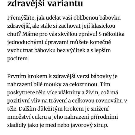
zdravější variantu
Přemýšlíte, jak udělat vaší oblíbenou bábovku
zdravější, ale stále si zachovat její klasickou
chuť? Máme pro vás skvělou zprávu! S několika
jednoduchými úpravami můžete konečně
vychutnat bábovku bez výčitek a s lepším
pocitem.
Prvním krokem k zdravější verzi bábovky je
nahrazení bílé mouky za celozrnnou. Tím
poskytnete tělu více vlákniny a živin, což má
pozitivní vliv na trávení a celkovou rovnováhu v
těle. Dalším důležitým krokem je snížení
množství cukru a jeho nahrazení přírodními
sladidly jako je med nebo javorový sirup.