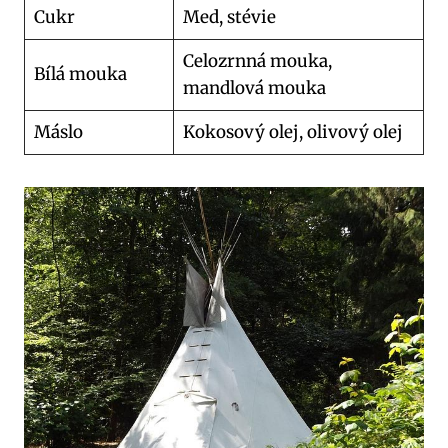
Cukr
Med, stévie
Celozrnná mouka,
Bílá mouka
mandlová mouka
Máslo
Kokosový olej, olivový olej