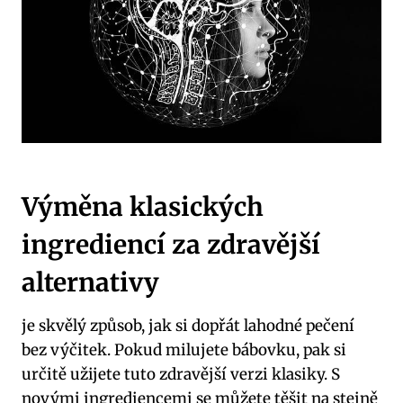
Výměna klasických
ingrediencí za zdravější
alternativy
je skvělý způsob, jak si dopřát lahodné pečení
bez výčitek. Pokud milujete bábovku, pak si
určitě užijete tuto zdravější verzi klasiky. S
novými ingrediencemi se můžete těšit na stejně