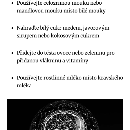
Používejte celozrnnou mouku nebo
mandlovou mouku místo bílé mouky
Nahraďte bílý cukr medem, javorovým
sirupem nebo kokosovým cukrem
Přidejte do těsta ovoce nebo zeleninu pro
přidanou vlákninu a vitamíny
Používejte rostlinné mléko místo kravského
mléka