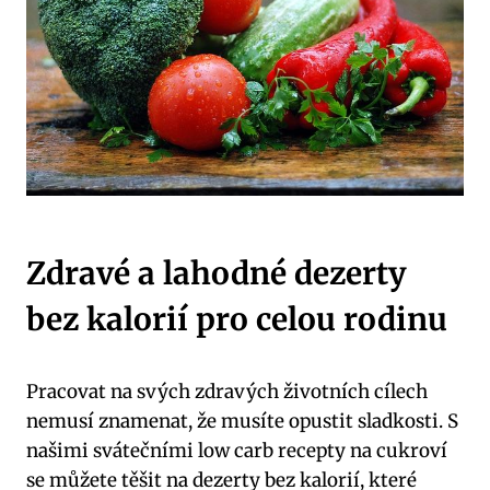
Zdravé a lahodné dezerty
⁤bez kalorií pro celou rodinu
Pracovat ⁣na svých zdravých životních cílech
nemusí znamenat,⁣ že musíte opustit sladkosti. S
našimi svátečními low carb recepty ‍na cukroví‍
se můžete těšit ⁣na‌ dezerty⁢ bez kalorií, ⁤které