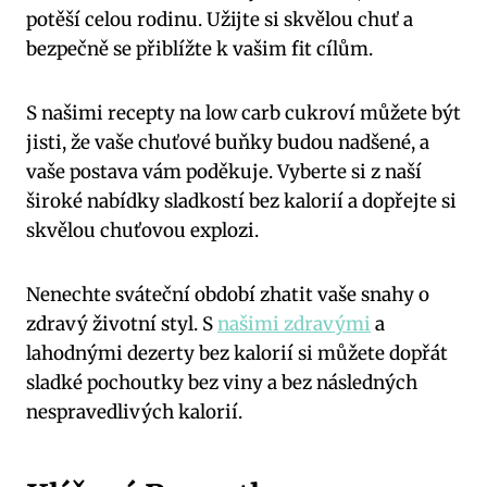
⁢potěší ​celou rodinu. Užijte si⁢ skvělou chuť ⁤a
bezpečně se ⁤přiblížte ⁢k vašim fit cílům.
S⁣ našimi recepty na low​ carb cukroví můžete být
jisti, že vaše chuťové buňky budou nadšené, a
vaše postava‍ vám poděkuje. Vyberte si ‍z naší
široké nabídky sladkostí bez kalorií a dopřejte si
⁤skvělou chuťovou explozi.
Nenechte sváteční období zhatit vaše snahy o‍
zdravý životní styl. S
našimi zdravými
⁣a
⁣lahodnými dezerty ‌bez ⁢kalorií ⁢si můžete dopřát
sladké pochoutky bez viny a bez následných
nespravedlivých kalorií.