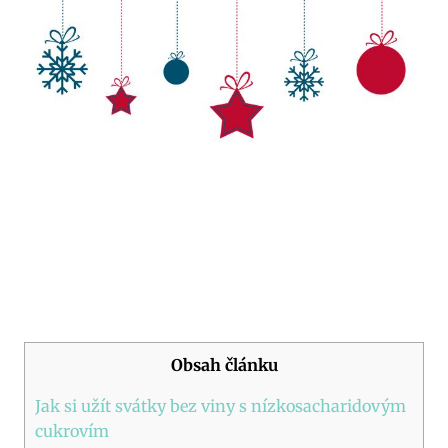
Obsah článku
Jak‌ si užít svátky ⁢bez viny ‌s nízkosacharidovým
cukrovím