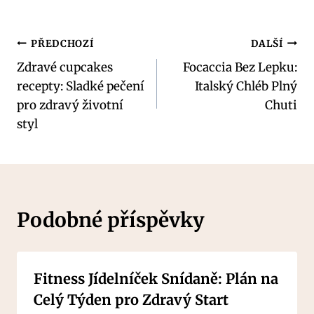
Navigace
PŘEDCHOZÍ
DALŠÍ
Zdravé cupcakes
Focaccia Bez Lepku:
pro
recepty: Sladké pečení
Italský Chléb Plný
příspěvek
pro zdravý životní
Chuti
styl
Podobné příspěvky
Fitness Jídelníček Snídaně: Plán na
Celý Týden pro Zdravý Start