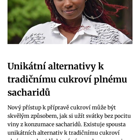
Unikátní ⁣alternativy k
tradičnímu cukroví plnému
sacharidů
Nový přístup ⁤k přípravě cukroví může ‌být
skvělým způsobem, jak si užít ‌svátky‍ bez pocitu
viny z⁣ konzumace sacharidů. Existuje spousta⁤
unikátních alternativ k​ tradičnímu cukroví