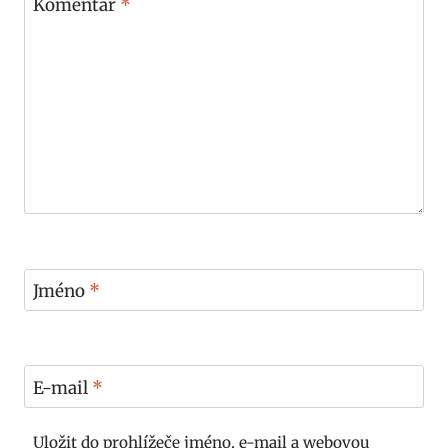
Komentář
*
Jméno
*
E-mail
*
Uložit do prohlížeče jméno, e-mail a webovou