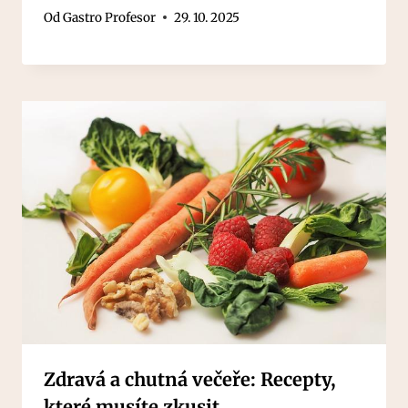
Od
Gastro Profesor
29. 10. 2025
Zdravá a chutná večeře: Recepty,
které musíte zkusit