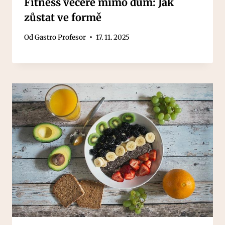
Fitness večeře mimo dům: Jak
zůstat ve formě
Od
Gastro Profesor
17. 11. 2025