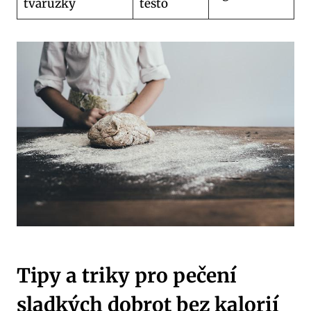
tvarůžky
těsto
Tipy a triky pro pečení
sladkých dobrot bez ⁢kalorií