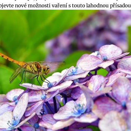
bjevte nové možnosti vaření s touto lahodnou přísadou