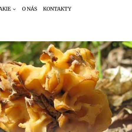
AKIE
O NÁS
KONTAKTY