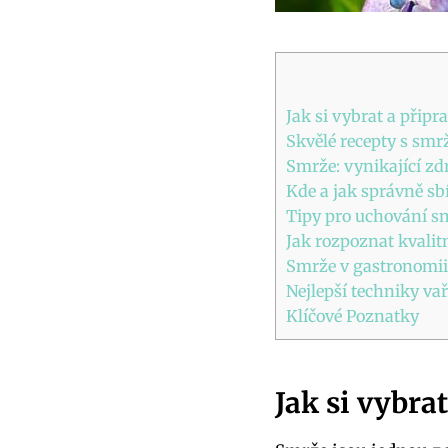
Jak si vybrat a připr
Skvělé recepty s smr
Smrže: vynikající zd
Kde a jak správně sb
Tipy pro uchování s
Jak rozpoznat kvalit
Smrže v gastronomii:
Nejlepší techniky va
Klíčové Poznatky
Jak si vybra