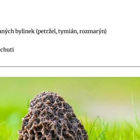
aných bylinek (petržel, tymián, rozmarýn)
 chuti