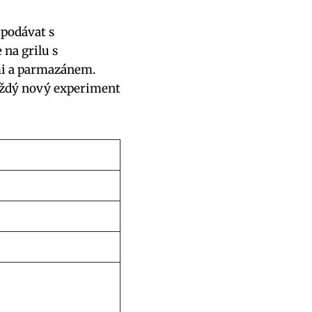
podávat s
na grilu s
mi a parmazánem.
každý nový experiment