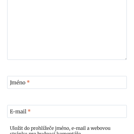
Jméno
*
E-mail
*
Uložit do prohlížeče jméno, e-mail a webovou
stránku pro budoucí komentáře.