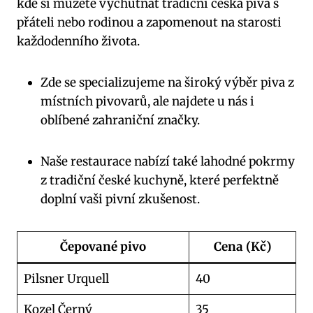
kde si můžete vychutnat tradiční česká piva s
přáteli nebo rodinou a zapomenout na starosti
každodenního života.
Zde se specializujeme na široký výběr piva z
místních pivovarů, ale najdete u nás i
oblíbené zahraniční značky.
Naše restaurace nabízí také lahodné pokrmy
z tradiční české kuchyně, které perfektně
doplní vaši pivní zkušenost.
Čepované pivo
Cena (Kč)
Pilsner Urquell
40
Kozel Černý
35