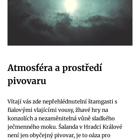
Atmosféra a prostředí
pivovaru
Vítají vás zde nepřehlédnutelní štamgasti s
fialovými vlajícími vousy, žhavé hry na
konzolích a nezaměnitelná vůně sladkého
ječmenného moku. Šalanda v Hradci Králové
není jen obyčejný pivovar, je to oáza pro