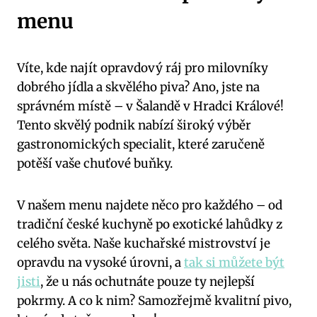
menu
Víte, kde najít opravdový ráj pro milovníky
dobrého jídla a skvělého piva? Ano, jste na
správném místě – v Šalandě v Hradci Králové!
Tento skvělý podnik nabízí široký výběr
gastronomických specialit, které zaručeně
potěší vaše chuťové buňky.
V našem menu najdete něco pro každého – od
tradiční české kuchyně po exotické lahůdky z
celého světa. Naše kuchařské mistrovství je
opravdu na vysoké úrovni, a
tak si můžete být
jisti
, že u nás ochutnáte pouze ty nejlepší
pokrmy. A co k nim? Samozřejmě kvalitní pivo,