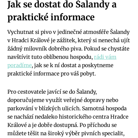
Jak se dostat do Šalandy a
praktické informace
Vychutnat si pivo v jedinečné atmosféře Šalandy
v Hradci Králové je zážitek, který si nenechá ujít
žádný milovník dobrého piva. Pokud se chystáte
navštívit tuto oblíbenou hospodu,
rádi vám
poradíme
, jak se k ní dostat a poskytneme
praktické informace pro váš pobyt.
Pro cestovatele javící se do Šalandy,
doporučujeme využít veřejné dopravy nebo
parkování v blízkých ulicích. Samotná hospoda
se nachází nedaleko historického centra Hradce
Králové a je dobře dostupná. Po příchodu se
můžete těšit na široký výběr pivních specialit,