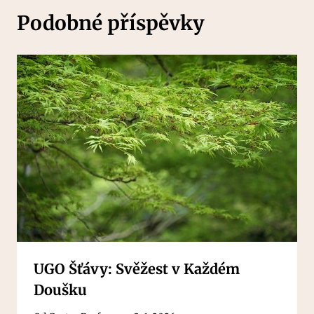
Podobné příspěvky
UGO Šťávy: Svěžest v Každém
Doušku