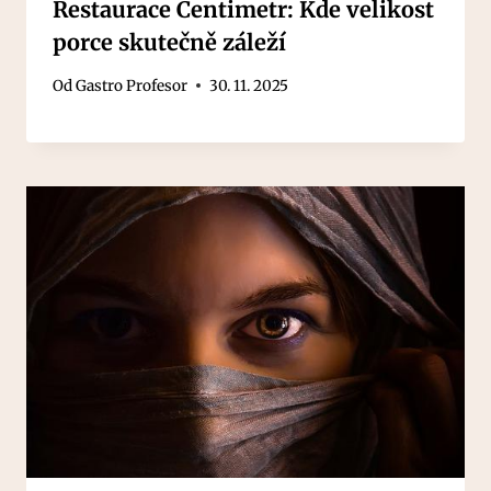
Restaurace Centimetr: Kde velikost
porce skutečně záleží
Od
Gastro Profesor
30. 11. 2025