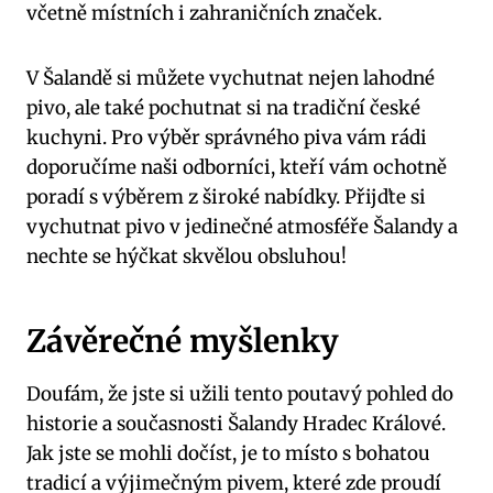
včetně místních i zahraničních značek.
V Šalandě si můžete vychutnat nejen lahodné
pivo, ale také pochutnat si na tradiční české
kuchyni. Pro výběr správného piva vám rádi
doporučíme naši odborníci, kteří vám ochotně
poradí s výběrem z široké nabídky. Přijďte si
vychutnat pivo v jedinečné atmosféře Šalandy a
nechte se hýčkat skvělou obsluhou!
Závěrečné myšlenky
Doufám, že jste si užili tento poutavý pohled do
historie a současnosti Šalandy Hradec Králové.
Jak jste se mohli dočíst, je to místo s bohatou
tradicí a výjimečným pivem, které zde proudí