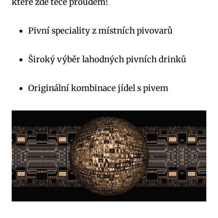
které zde teče proudem!
Pivní speciality z místních pivovarů
Široký výběr lahodných pivních drinků
Originální kombinace jídel s pivem