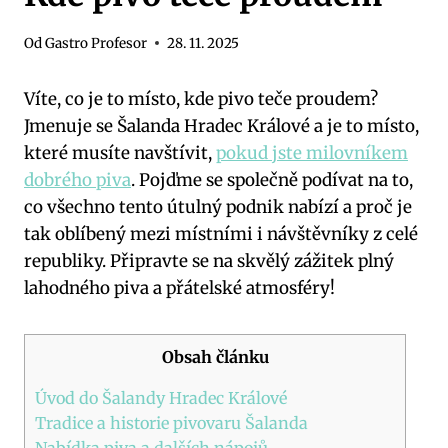
Od
Gastro Profesor
28. 11. 2025
Víte, co je to místo, kde pivo teče proudem?
Jmenuje se Šalanda Hradec Králové a je to místo,
které musíte navštívit,
pokud jste milovníkem
dobrého piva
. Pojďme se společně podívat na to,
co všechno tento útulný podnik nabízí a proč je
tak oblíbený mezi místními i návštěvníky z celé
republiky. Připravte se na skvělý zážitek plný
lahodného piva a přátelské atmosféry!
Obsah článku
Úvod do Šalandy Hradec Králové
Tradice a historie pivovaru Šalanda
Nabídka piva a dalších nápojů