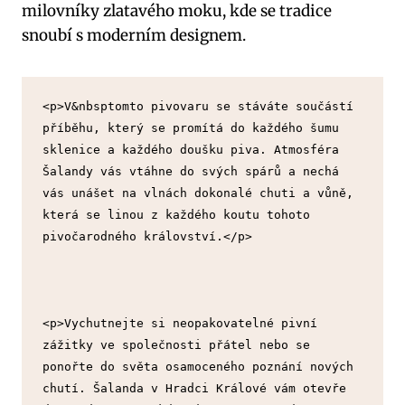
milovníky zlatavého moku, kde se tradice
snoubí s moderním designem.
<p>V&nbsptomto pivovaru se stáváte součástí 
příběhu, který se promítá do každého šumu 
sklenice a každého doušku piva. Atmosféra 
Šalandy vás vtáhne do svých spárů a nechá 
vás unášet na vlnách dokonalé chuti a vůně, 
která se linou z každého koutu tohoto 
pivočarodného království.</p>
<p>Vychutnejte si neopakovatelné pivní 
zážitky ve společnosti přátel nebo se 
ponořte do světa osamoceného poznání nových 
chutí. Šalanda v Hradci Králové vám otevře 