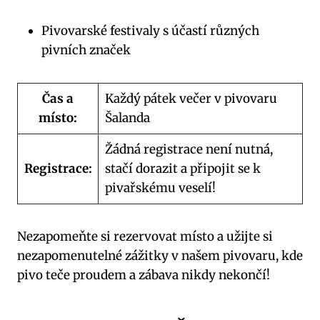
Pivovarské festivaly s účastí různých
pivních značek
Čas a
Každý pátek večer v pivovaru
místo:
Šalanda
Žádná registrace není nutná,
Registrace:
stačí dorazit a připojit se k
pivařskému veselí!
Nezapomeňte si rezervovat místo a užijte si
nezapomenutelné zážitky v našem pivovaru, kde
pivo teče proudem a zábava nikdy nekončí!