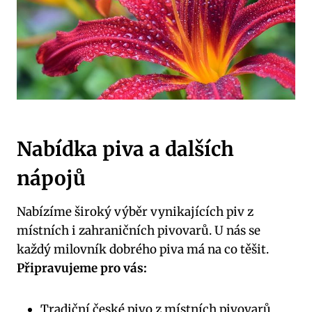
Nabídka piva a dalších
nápojů
Nabízíme široký výběr vynikajících piv z
místních i zahraničních pivovarů. U nás se
každý milovník dobrého piva má na co těšit.
Připravujeme pro vás:
Tradiční české pivo z místních pivovarů