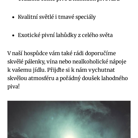
Kvalitní světlé i tmavé speciály
Exotické pivní lahůdky z celého světa
V naší hospůdce vám také rádi doporučíme
skvělé pálenky, vína nebo nealkoholické nápoje
k vašemu jídlu. Přijďte si k nám vychutnat
skvělou atmosféru a pořádný doušek lahodného
piva!