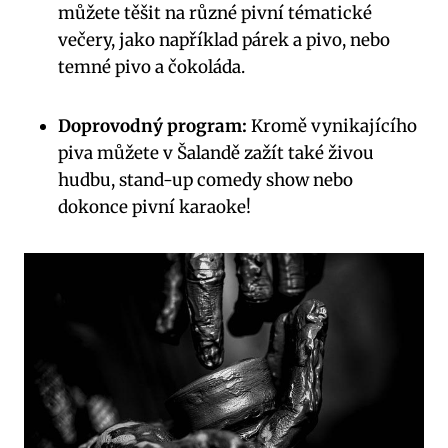
můžete těšit na různé pivní tématické
večery, jako například párek a pivo, nebo
temné pivo a čokoláda.
Doprovodný program:
Kromě vynikajícího
piva můžete v Šalandě zažít také živou
hudbu, stand-up comedy show nebo
dokonce pivní karaoke!