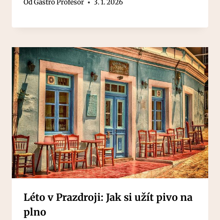
Od
Gastro Profesor
3. 1. 2026
Léto v Prazdroji: Jak si užít pivo na
plno