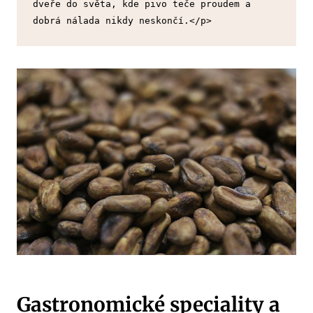
dveře do světa, kde pivo teče proudem a 
dobrá nálada nikdy neskončí.</p>
Gastronomické speciality a