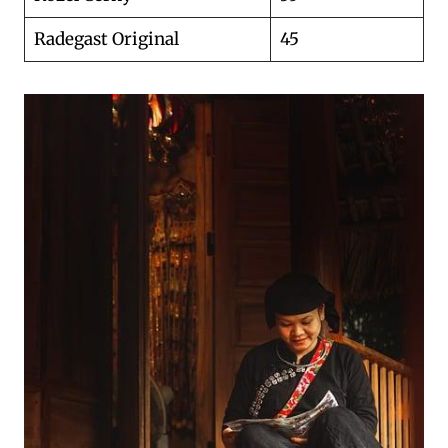
Radegast Original
45