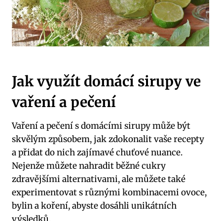
Jak využít domácí sirupy ve
vaření a pečení
Vaření a pečení s domácími sirupy může být
skvělým způsobem, jak zdokonalit vaše recepty
a přidat do nich zajímavé chuťové nuance.
Nejenže můžete nahradit běžné cukry
zdravějšími alternativami, ale můžete také
experimentovat s různými kombinacemi ovoce,
bylin a koření, abyste dosáhli unikátních
výsledků.