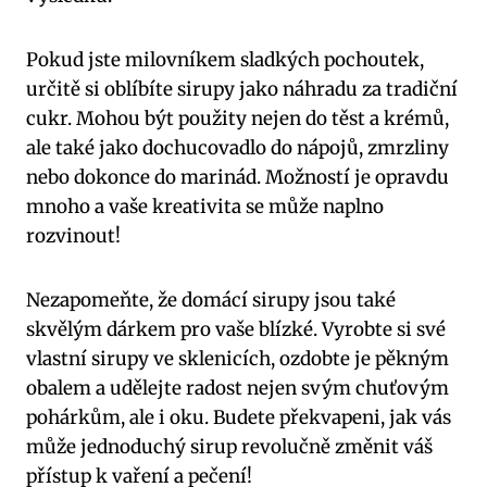
Pokud jste milovníkem sladkých pochoutek,
určitě si oblíbíte sirupy jako náhradu za tradiční
cukr. Mohou být použity nejen do těst a krémů,
ale také jako dochucovadlo do nápojů, zmrzliny
nebo dokonce do marinád. Možností je opravdu
mnoho a vaše kreativita se může naplno
rozvinout!
Nezapomeňte, že domácí sirupy jsou také
skvělým dárkem pro vaše blízké. Vyrobte si své
vlastní sirupy ve sklenicích, ozdobte je pěkným
obalem a udělejte radost nejen svým chuťovým
pohárkům, ale i oku. Budete překvapeni, jak vás
může jednoduchý sirup revolučně změnit váš
přístup k vaření a pečení!