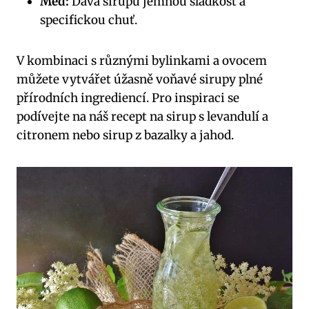
Med:
Dává sirupu jemnou sladkost a
specifickou chuť.
V kombinaci s různými bylinkami a ovocem
můžete vytvářet úžasně voňavé sirupy plné
přírodních ingrediencí. Pro inspiraci se
podívejte na náš recept na sirup s levandulí a
citronem nebo sirup z bazalky a jahod.