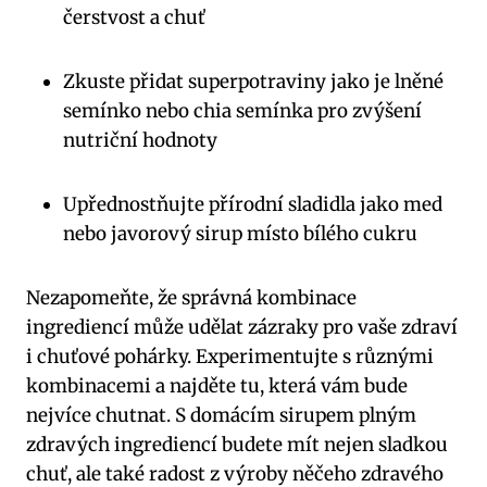
čerstvost a chuť
Zkuste přidat superpotraviny jako je lněné
semínko nebo chia semínka pro zvýšení
nutriční hodnoty
Upřednostňujte přírodní sladidla jako med
nebo javorový sirup místo bílého cukru
Nezapomeňte, že správná kombinace
ingrediencí může udělat zázraky pro vaše zdraví
i chuťové pohárky. Experimentujte s různými
kombinacemi a najděte tu, která vám bude
nejvíce chutnat. S domácím sirupem plným
zdravých ingrediencí budete mít nejen sladkou
chuť, ale také radost z výroby něčeho zdravého