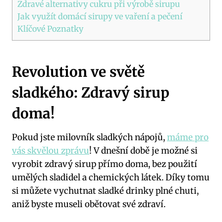
Zdravé alternativy cukru při výrobě sirupu
Jak využít domácí sirupy ve vaření a pečení
Klíčové Poznatky
Revolution ve světě
sladkého: Zdravý sirup
doma!
Pokud jste milovník sladkých nápojů,
máme pro
vás skvělou zprávu
! V dnešní době je možné si
vyrobit zdravý sirup přímo doma, bez použití
umělých sladidel a chemických látek. Díky tomu
si můžete vychutnat sladké drinky plné chuti,
aniž byste museli obětovat své zdraví.