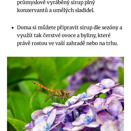
průmyslově vyráběný sirup plný
konzervantů a umělých sladidel.
Doma si můžete připravit sirup dle sezóny a
využít tak čerstvé ovoce a byliny, které
právě rostou ve vaší zahradě nebo na trhu.