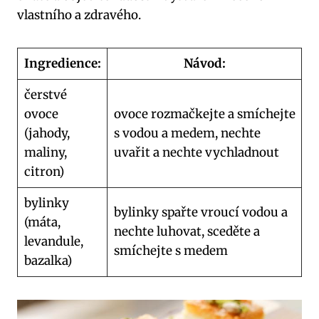
vlastního a zdravého.
Ingredience:
Návod:
čerstvé
ovoce
ovoce rozmačkejte a smíchejte
(jahody,
s vodou a medem, nechte
maliny,
uvařit a nechte vychladnout
citron)
bylinky
bylinky spařte vroucí vodou a
(máta,
nechte luhovat, sceděte a
levandule,
smíchejte s medem
bazalka)