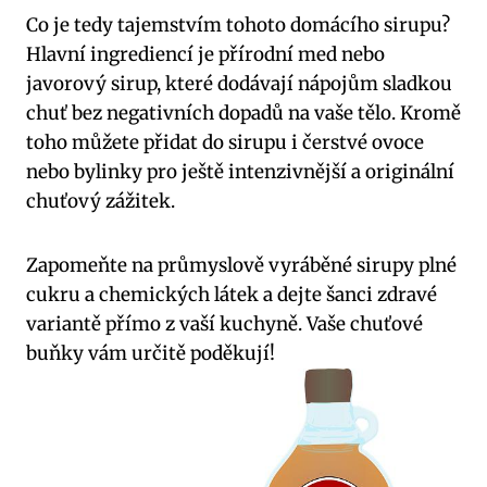
Co je tedy tajemstvím tohoto domácího sirupu?
Hlavní ingrediencí je přírodní med nebo
javorový sirup, které dodávají nápojům sladkou
chuť bez negativních dopadů na vaše tělo. Kromě
toho můžete přidat do sirupu i čerstvé ovoce
nebo bylinky pro ještě intenzivnější a originální
chuťový zážitek.
Zapomeňte na průmyslově vyráběné sirupy plné
cukru a chemických látek a dejte šanci zdravé
variantě přímo z vaší kuchyně. Vaše chuťové
buňky vám určitě poděkují!