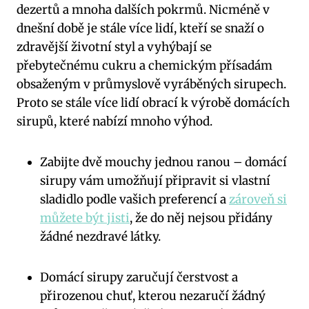
dezertů a mnoha dalších pokrmů. Nicméně v
dnešní době je stále více lidí, kteří se snaží o
zdravější životní styl a vyhýbají se
přebytečnému cukru a chemickým přísadám
obsaženým v průmyslově vyráběných sirupech.
Proto se stále více lidí obrací k výrobě domácích
sirupů, které nabízí mnoho výhod.
Zabijte dvě mouchy jednou ranou – domácí
sirupy vám umožňují připravit si vlastní
sladidlo podle vašich preferencí a
zároveň si
můžete být jisti
, že do něj nejsou přidány
žádné nezdravé látky.
Domácí sirupy zaručují čerstvost a
přirozenou chuť, kterou nezaručí žádný