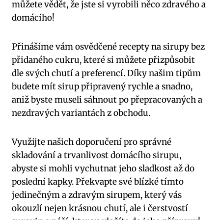
můžete vědět, že jste si vyrobili něco zdravého a
domácího!
Přinášíme vám osvědčené recepty na sirupy bez
přidaného cukru, které si můžete přizpůsobit
dle svých chutí a preferencí. Díky našim tipům
budete mít sirup připravený rychle a snadno,
aniž byste museli sáhnout po přepracovaných a
nezdravých variantách z obchodu.
Využijte našich doporučení pro správné
skladování a trvanlivost domácího sirupu,
abyste si mohli vychutnat jeho sladkost až do
poslední kapky. Překvapte své blízké tímto
jedinečným a zdravým sirupem, který vás
okouzlí nejen krásnou chutí, ale i čerstvostí