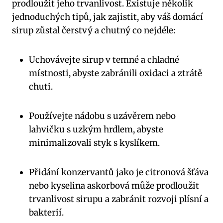
prodloužit jeho trvanlivost. Existuje několik
jednoduchých tipů, jak zajistit, aby váš domácí
sirup zůstal čerstvý a chutný co nejdéle:
Uchovávejte sirup v temné a chladné
místnosti, abyste zabránili oxidaci a ztrátě
chuti.
Používejte nádobu s uzávěrem nebo
lahvičku s uzkým hrdlem, abyste
minimalizovali styk s kyslíkem.
Přidání konzervantů jako je citronová šťáva
nebo kyselina askorbová může prodloužit
trvanlivost sirupu a zabránit rozvoji plísní a
bakterií.