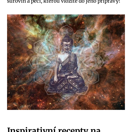
surovin a péčí, kterou vložíte do jeho přípravy!
Inspirativní recepty na