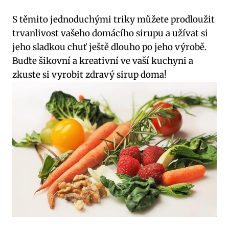
S těmito jednoduchými triky můžete prodloužit
trvanlivost vašeho domácího sirupu a užívat si
jeho sladkou chuť ještě dlouho po jeho výrobě.
Buďte šikovní a kreativní ve vaší kuchyni a
zkuste si vyrobit zdravý sirup doma!