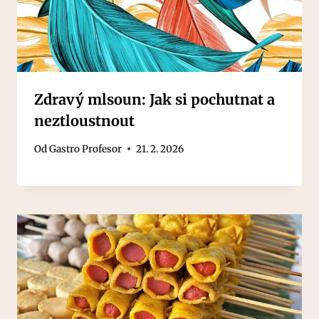
Zdravý mlsoun: Jak si pochutnat a
neztloustnout
Od
Gastro Profesor
21. 2. 2026