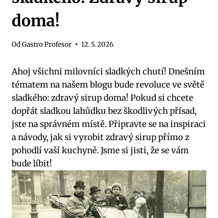
doma!
Od
Gastro Profesor
12. 5. 2026
Ahoj všichni milovníci sladkých chutí! Dnešním
tématem na našem blogu bude revoluce ve světě
sladkého: zdravý sirup doma! Pokud si chcete
dopřát sladkou lahůdku bez škodlivých přísad,
jste na správném místě. Připravte se na inspiraci
a návody, jak si vyrobit zdravý sirup přímo z
pohodlí vaší kuchyně. Jsme si jisti, že se vám
bude líbit!