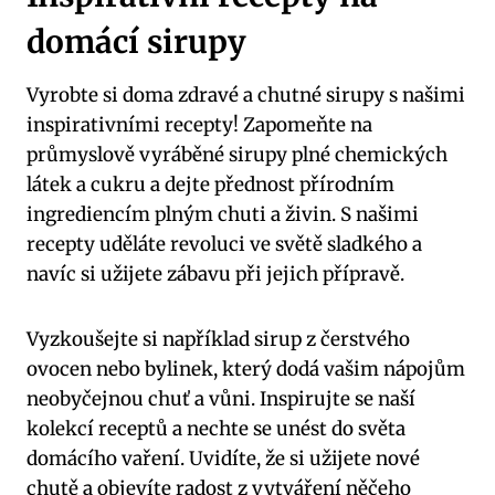
domácí sirupy
Vyrobte si doma zdravé a chutné sirupy s našimi
inspirativními recepty! Zapomeňte na
průmyslově vyráběné sirupy plné chemických
látek a cukru a dejte přednost přírodním
ingrediencím plným chuti a živin. S našimi
recepty uděláte revoluci ve světě sladkého a
navíc si užijete zábavu při jejich přípravě.
Vyzkoušejte si například sirup z čerstvého
ovocen nebo bylinek, který dodá vašim nápojům
neobyčejnou chuť a vůni. Inspirujte se naší
kolekcí receptů a nechte se unést do světa
domácího vaření. Uvidíte, že si užijete nové
chutě a objevíte radost z vytváření něčeho