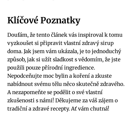
Klíčové Poznatky
Doufám, že tento článek vás inspiroval k tomu
vyzkoušet si připravit vlastní zdravý sirup
doma. Jak jsem vám ukázala, je to jednoduchý
způsob, jak si užít sladkost s vědomím, že jste
použili pouze přírodní ingredience.
Nepodceňujte moc bylin a koření a zkuste
nabídnout svému tělu něco skutečně zdravého.
A nezapomeňte se podělit o své vlastní
zkušenosti s námi! Děkujeme za váš zájem o
tradiční a zdravé recepty. Ať vám chutná!