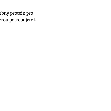
ebný protein pro
terou potřebujete k