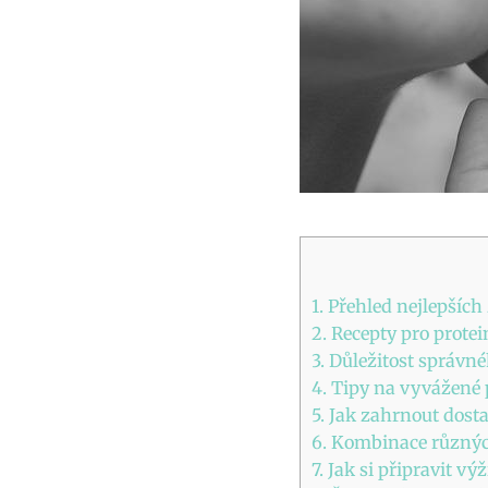
1. Přehled nejlepších
2. Recepty pro protei
3. Důležitost správn
4. Tipy na vyvážené 
5. Jak zahrnout dost
6. Kombinace různýc
7. Jak si připravit 