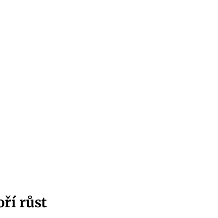
ří růst