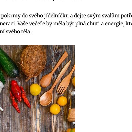
é pokrmy do svého jídelníčku a dejte svým svalům potř
neraci. Vaše večeře by měla být plná chuti a energie, k
í svého těla.