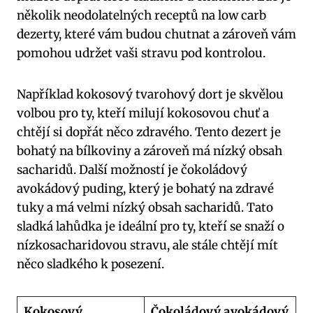
několik neodolatelných receptů na low carb
dezerty, které vám budou chutnat a zároveň vám
pomohou udržet vaši stravu pod kontrolou.
Například kokosový tvarohový dort je skvělou
volbou pro ty, kteří milují kokosovou chuť a
chtějí si dopřát něco zdravého. Tento dezert je
bohatý na bílkoviny a zároveň má nízký obsah
sacharidů. Další možností je čokoládový
avokádový puding, který je bohatý na zdravé
tuky a má velmi nízký obsah sacharidů. Tato
sladká lahůdka je ideální pro ty, kteří se snaží o
nízkosacharidovou stravu, ale stále chtějí mít
něco sladkého k posezení.
Kokosový
Čokoládový avokádový