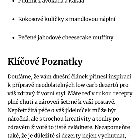
Pudink z avokáda a kakaa
Kokosové kuličky s mandlovou náplní
Pečené jahodové cheesecake muffiny
Klíčové Poznatky
Doufáme, že vám dnešní článek přinesl inspiraci
k přípravě neodolatelných low carb dezertů pro
váš zdravý životní styl. Máte teď v rukou recepty
plné chuti a zároveň šetrné k vaší postavě.
Nepřetržitá péče o váš jídelníček může být
náročná, ale s trochou kreativity a touhy po
zdravém životě to jistě zvládnete. Nezapomeňte
také, že je důležité si dezerty nejen vychutnat,