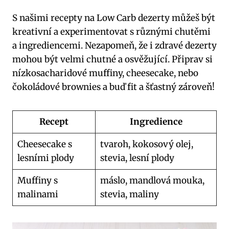
S našimi recepty na Low Carb dezerty můžeš být
kreativní a experimentovat s různými chutěmi
a ingrediencemi. Nezapomeň, že i zdravé dezerty
mohou být velmi chutné a osvěžující. Připrav si
nízkosacharidové muffiny, cheesecake, nebo
čokoládové brownies a buď fit a šťastný zároveň!
Recept
Ingredience
Cheesecake s
tvaroh, kokosový olej,
lesními plody
stevia, lesní plody
Muffiny s
máslo, mandlová mouka,
malinami
stevia, maliny