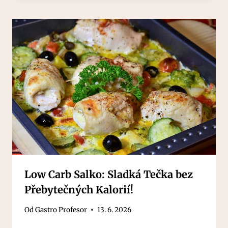
Low Carb Salko: Sladká Tečka bez
Přebytečných Kalorií!
Od
Gastro Profesor
13. 6. 2026