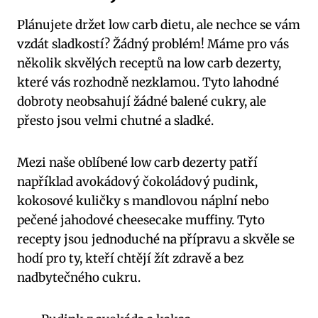
Plánujete držet low carb dietu, ale nechce se vám
vzdát sladkostí? Žádný problém! Máme pro vás
několik skvělých receptů na low carb dezerty,
které vás rozhodně nezklamou. Tyto lahodné
dobroty neobsahují žádné balené cukry, ale
přesto jsou velmi chutné a sladké.
Mezi naše oblíbené low carb dezerty patří
například avokádový čokoládový pudink,
kokosové kuličky s mandlovou náplní nebo
pečené jahodové cheesecake muffiny. Tyto
recepty jsou jednoduché na přípravu a skvěle se
hodí pro ty, kteří chtějí žít zdravě a bez
nadbytečného cukru.