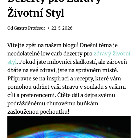
Životní Styl
Od
Gastro Profesor
22. 5. 2026
Vítejte zpět na našem blogu! Dnešní téma je
neodolatelné low carb dezerty pro
zdravý životní
styl
. Pokud jste milovníci sladkostí, ale zároveň
dbáte na své zdraví, jste na správném místě.
Připravte se na inspiraci a recepty, které vám
pomohou udržet vaši stravu v souladu s vašimi
cíli a preferencemi. Čtěte dál a dejte svému
podrážděnému chuťovému buňkám
zaslouženou pochoutku!