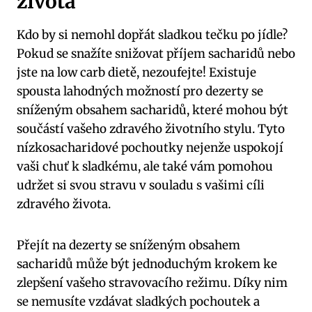
života
Kdo by si nemohl dopřát sladkou tečku po jídle?
Pokud se snažíte snižovat příjem sacharidů nebo
jste na low carb dietě, nezoufejte! Existuje
spousta lahodných možností pro dezerty se
sníženým obsahem sacharidů, které mohou být
součástí vašeho zdravého životního stylu. Tyto
nízkosacharidové pochoutky nejenže uspokojí
vaši chuť k sladkému, ale také vám pomohou
udržet si svou stravu v souladu s vašimi cíli
zdravého života.
Přejít na dezerty se sníženým obsahem
sacharidů může být jednoduchým krokem ke
zlepšení vašeho stravovacího režimu. Díky nim
se nemusíte vzdávat sladkých pochoutek a