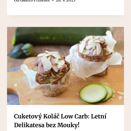
Od
Gastro Profesor
28. 9. 2025
Cuketový Koláč Low Carb: Letní
Delikatesa bez Mouky!