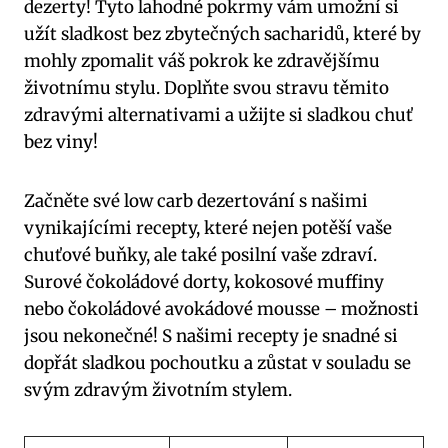
dezerty! Tyto lahodné pokrmy vám umožní si
užít sladkost bez zbytečných sacharidů, které by
mohly zpomalit váš pokrok ke zdravějšímu
životnímu stylu. Doplňte svou stravu těmito
zdravými alternativami a užijte si sladkou chuť
bez viny!
Začněte své low carb dezertování s našimi
vynikajícími recepty, které nejen potěší vaše
chuťové buňky, ale také posilní vaše zdraví.
Surové čokoládové dorty, kokosové muffiny
nebo čokoládové avokádové mousse – možnosti
jsou nekonečné! S našimi recepty je snadné si
dopřát sladkou pochoutku a zůstat v souladu se
svým zdravým životním stylem.