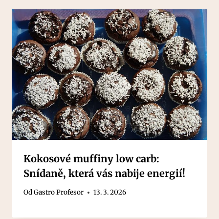
Kokosové muffiny low carb:
Snídaně, která vás nabije energií!
Od
Gastro Profesor
13. 3. 2026