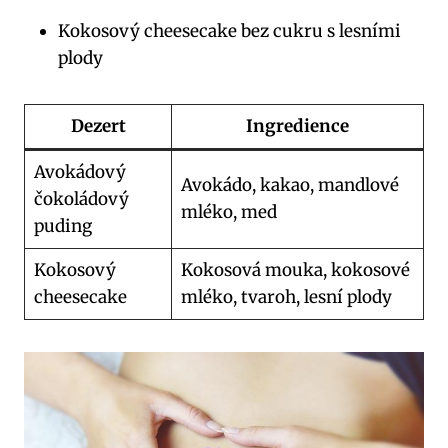
Kokosový cheesecake bez cukru s lesními
plody
Dezert
Ingredience
Avokádový
Avokádo, kakao, mandlové
čokoládový
mléko, med
puding
Kokosový
Kokosová mouka, kokosové
cheesecake
mléko, tvaroh, lesní plody