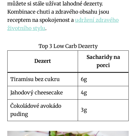
můžete si stále užívat lahodné dezerty.
Kombinace chuti a zdravého obsahu jsou
receptem na spokojenost a
udržení zdravého
životního stylu
.
Top 3 Low Carb Dezerty
Sacharidy na
Dezert
porci
Tiramisu bez cukru
6g
Jahodový cheesecake
4g
Čokoládové avokádo
3g
puding