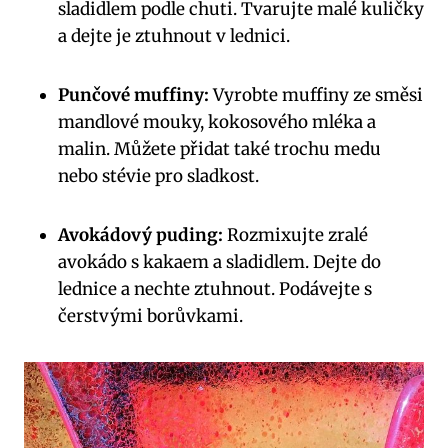
sladidlem podle chuti. Tvarujte malé kuličky
a dejte je ztuhnout v lednici.
Punčové muffiny:
Vyrobte muffiny ze směsi
mandlové mouky, kokosového mléka a
malin. Můžete přidat také trochu medu
nebo stévie pro sladkost.
Avokádový puding:
Rozmixujte zralé
avokádo s kakaem a sladidlem. Dejte do
lednice a nechte ztuhnout. Podávejte s
čerstvými borůvkami.