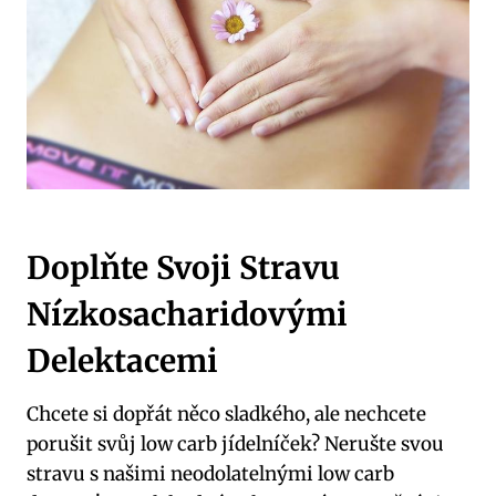
Doplňte Svoji Stravu
Nízkosacharidovými
Delektacemi
Chcete si dopřát něco sladkého, ale nechcete
porušit svůj low carb jídelníček? Nerušte svou
stravu s našimi neodolatelnými low carb