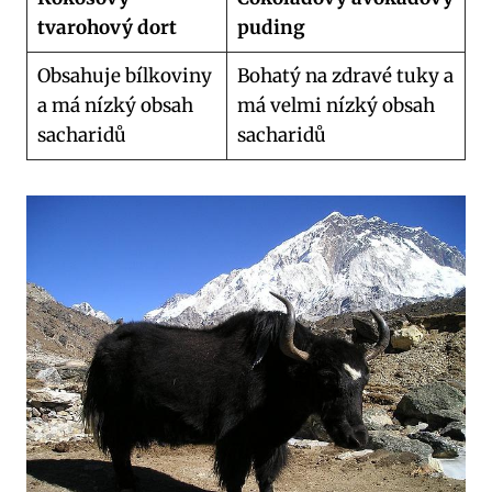
tvarohový dort
puding
Obsahuje bílkoviny
Bohatý na zdravé tuky a
a má nízký obsah
má velmi nízký obsah
sacharidů
sacharidů