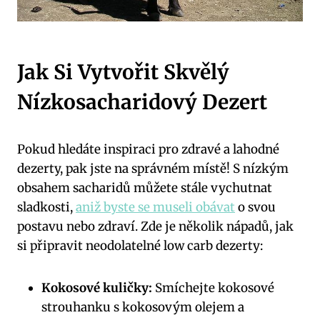
Jak Si Vytvořit Skvělý
Nízkosacharidový Dezert
Pokud hledáte inspiraci pro zdravé a lahodné
dezerty, pak jste na správném místě! S nízkým
obsahem sacharidů můžete stále vychutnat
sladkosti,
aniž byste se museli obávat
o svou
postavu nebo zdraví. Zde je několik nápadů, jak
si připravit neodolatelné low carb dezerty:
Kokosové kuličky:
Smíchejte kokosové
strouhanku s kokosovým olejem a