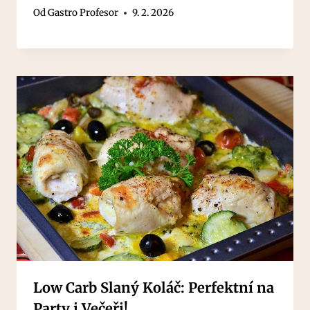
Od
Gastro Profesor
9. 2. 2026
Low Carb Slaný Koláč: Perfektní na
Party i Večeři!