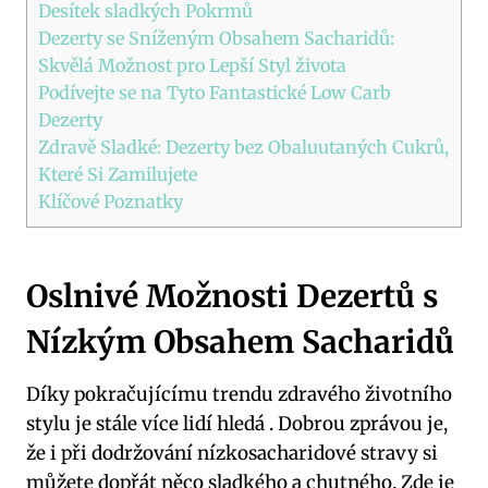
Desítek sladkých Pokrmů
Dezerty se Sníženým Obsahem Sacharidů:
Skvělá Možnost pro Lepší Styl života
Podívejte se na Tyto Fantastické Low Carb
Dezerty
Zdravě Sladké: Dezerty bez Obaluutaných Cukrů,
Které Si Zamilujete
Klíčové Poznatky
Oslnivé Možnosti Dezertů s
Nízkým Obsahem Sacharidů
Díky pokračujícímu trendu zdravého životního
stylu je stále více lidí hledá . Dobrou zprávou je,
že i při dodržování nízkosacharidové stravy si
můžete dopřát něco sladkého a chutného. Zde je