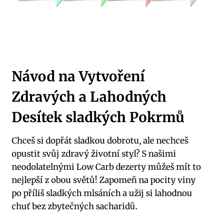
Návod na Vytvoření
Zdravých a Lahodných
Desítek sladkých Pokrmů
Chceš si dopřát sladkou dobrotu, ale nechceš
opustit svůj zdravý životní styl? S našimi
neodolatelnými Low Carb dezerty můžeš mít to
nejlepší z obou světů! Zapomeň na pocity viny
po příliš sladkých mlsáních a užij si lahodnou
chuť bez zbytečných sacharidů.