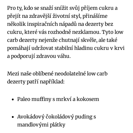
Pro ty, kdo se snaží snížit svůj příjem cukru a
přejít na zdravější životní styl, přinášíme
několik inspiračních nápadů na dezerty bez
cukru, které vás rozhodně nezklamou. Tyto low
carb dezerty nejenže chutnají skvěle, ale také
pomáhají udržovat stabilní hladinu cukru v krvi
a podporují zdravou váhu.
Mezi naše oblíbené neodolatelné low carb
dezerty patří například:
Paleo muffiny s mrkví a kokosem
Avokádový čokoládový puding s
mandlovými plátky