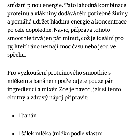
snídani plnou energie. Tato lahodná kombinace
proteinů a vlákniny dodává tělu potřebné živiny
a pomáhá udržet hladinu energie a koncentrace
po celé dopoledne. Navíc, příprava tohoto
smoothie trvá jen pár minut, což je ideální pro
ty, kteří ráno nemají moc času nebo jsou ve
spěchu.
Pro vyzkoušení proteinového smoothie s
mlékem a banánem potřebujete pouze pár
ingrediencí a mixér. Zde je návod, jak si tento
chutný a zdravý nápoj připravit:
1 banán
1 šálek mléka (mléko podle vlastní