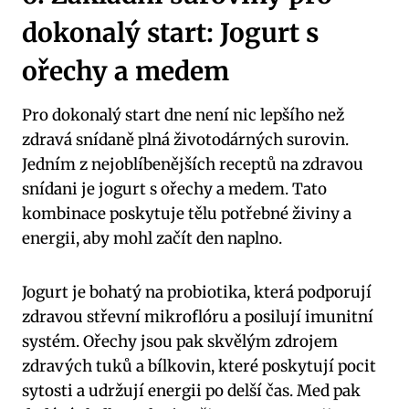
dokonalý start: Jogurt s
ořechy a medem
Pro dokonalý start dne není nic lepšího než
zdravá snídaně plná životodárných surovin.
Jedním z nejoblíbenějších receptů na zdravou
snídani je jogurt s ořechy a medem. Tato
kombinace poskytuje tělu potřebné živiny a
energii, aby mohl začít den naplno.
Jogurt je bohatý na probiotika, která podporují
zdravou střevní mikroflóru a posilují imunitní
systém. Ořechy jsou pak skvělým zdrojem
zdravých tuků a bílkovin, které poskytují pocit
sytosti a udržují energii po delší čas. Med pak