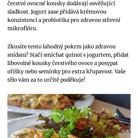
čerstvé ovocné kousky dodávají osvěžující
sladkost. Jogurt zase přidává krémovou
konzistenci a probiotika pro zdravou střevní
mikroflóru.
Zkusíte tento lahodný pokrm jako zdravou
snídani? Stačí smíchat quinoi s jogurtem, přidat
libovolné kousky čerstvého ovoce a posypat
oříšky nebo semínky pro extra křupavost. Vaše
tělo vám za to určitě poděkuje!