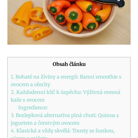
Obsah článku
1. Bohaté na živiny a energii: Ranní smoothie s
ovocem a ořechy
2. Každodenní klíč k úspěchu: Výživná ovesná
kaše s ovocem
Ingredience:
3. Bezlepková alternativa plná chuti: Quinoa s
jogurtem a čerstvým ovocem
4. Klasická a vždy skvělá: Tousty se šunkou,