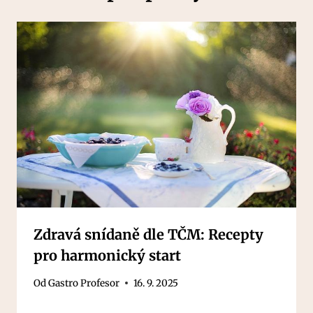
Zdravá snídaně dle TČM: Recepty
pro harmonický start
Od
Gastro Profesor
16. 9. 2025