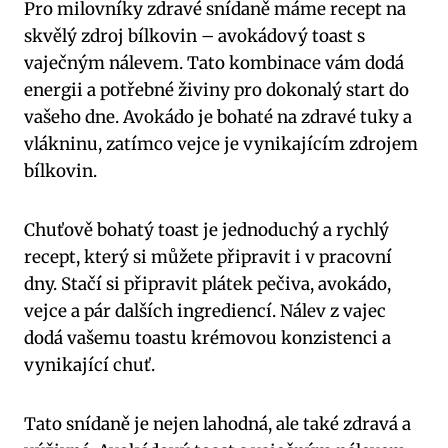
Pro milovníky zdravé snídaně máme recept na
skvělý zdroj bílkovin – avokádový toast s
vaječným nálevem. Tato kombinace vám dodá
energii a potřebné živiny pro dokonalý start do
vašeho dne. Avokádo je bohaté na zdravé tuky a
vlákninu, zatímco vejce je vynikajícím zdrojem
bílkovin.
Chuťově bohatý toast je jednoduchý a rychlý
recept, který si můžete připravit i v pracovní
dny. Stačí si připravit plátek pečiva, avokádo,
vejce a pár dalších ingrediencí. Nálev z vajec
dodá vašemu toastu krémovou konzistenci a
vynikající chuť.
Tato snídaně je nejen lahodná, ale také zdravá a