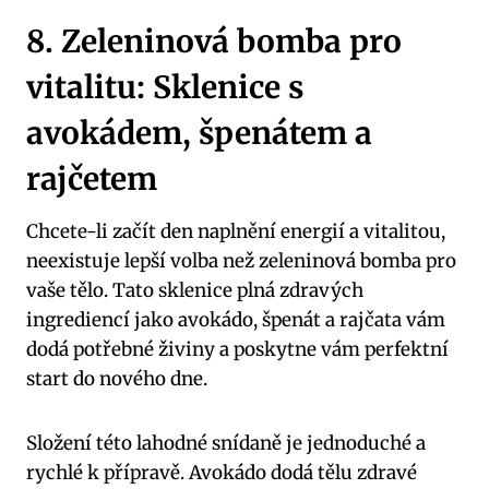
8. Zeleninová bomba pro
vitalitu: Sklenice s
avokádem, špenátem a
rajčetem
Chcete-li začít den naplnění energií a vitalitou,
neexistuje lepší volba než zeleninová bomba pro
vaše tělo. Tato sklenice plná zdravých
ingrediencí jako avokádo, špenát a rajčata vám
dodá potřebné živiny a poskytne vám perfektní
start do nového dne.
Složení této lahodné snídaně je jednoduché a
rychlé k přípravě. Avokádo dodá tělu zdravé