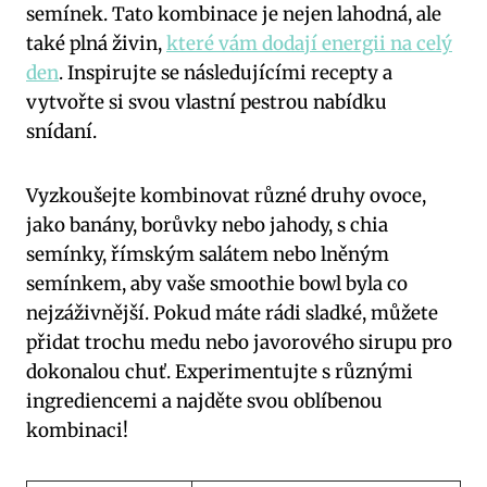
semínek. Tato kombinace je nejen lahodná, ale
také plná živin,
které vám dodají energii na celý
den
. Inspirujte se následujícími recepty a
vytvořte si svou vlastní pestrou nabídku
snídaní.
Vyzkoušejte kombinovat různé druhy ovoce,
jako banány, borůvky nebo jahody, s chia
semínky, římským salátem nebo lněným
semínkem, aby vaše smoothie bowl byla co
nejzáživnější. Pokud máte rádi sladké, můžete
přidat trochu medu nebo javorového sirupu pro
dokonalou chuť. Experimentujte s různými
ingrediencemi a najděte svou oblíbenou
kombinaci!