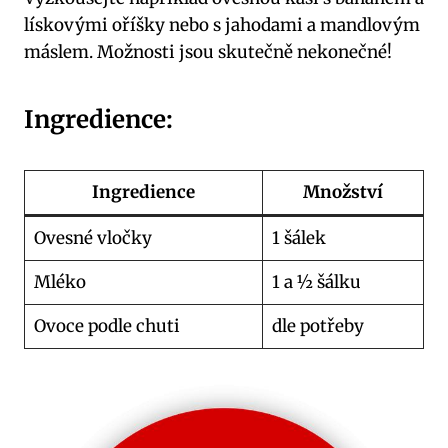
lískovými oříšky nebo s jahodami a mandlovým
máslem. Možnosti jsou skutečně nekonečné!
Ingredience:
Ingredience
Množství
Ovesné vločky
1 šálek
Mléko
1 a ½ šálku
Ovoce podle chuti
dle potřeby