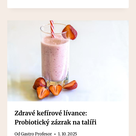
Zdravé kefírové lívance:
Probiotický zázrak na talíři
Od
Gastro Profesor
1. 10. 2025