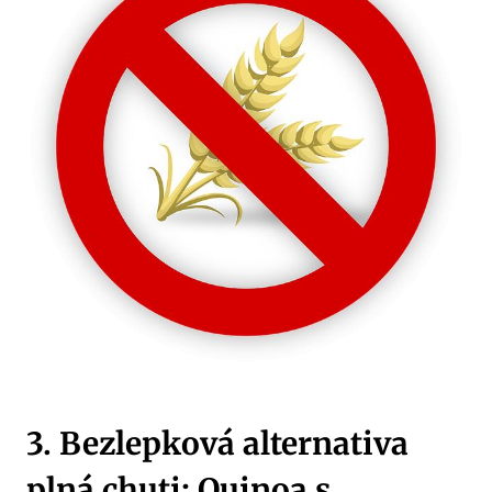
3. Bezlepková alternativa
plná chuti: Quinoa s