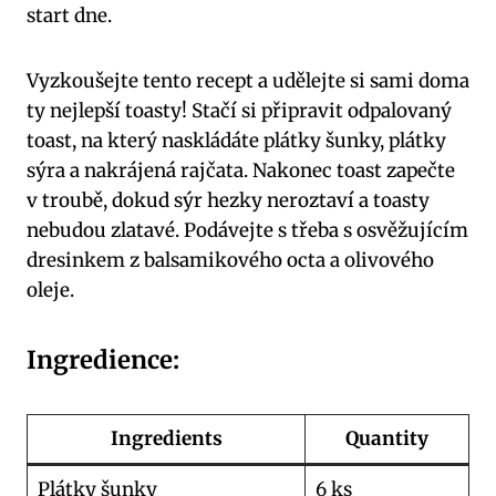
start dne.
Vyzkoušejte tento recept a udělejte si sami doma
ty nejlepší toasty! Stačí si připravit odpalovaný
toast, na který naskládáte plátky šunky, plátky
sýra a nakrájená rajčata. Nakonec toast zapečte
v troubě, dokud sýr hezky neroztaví a toasty
nebudou zlatavé. Podávejte s třeba s osvěžujícím
dresinkem z balsamikového octa a olivového
oleje.
Ingredience:
Ingredients
Quantity
Plátky šunky
6 ks