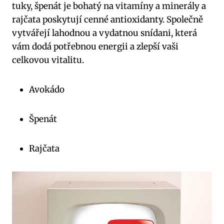
tuky, špenát je bohatý na vitamíny a minerály a
rajčata poskytují cenné antioxidanty. Společně
vytvářejí lahodnou a vydatnou snídani, která
vám dodá potřebnou energii a zlepší vaši
celkovou vitalitu.
Avokádo
Špenát
Rajčata