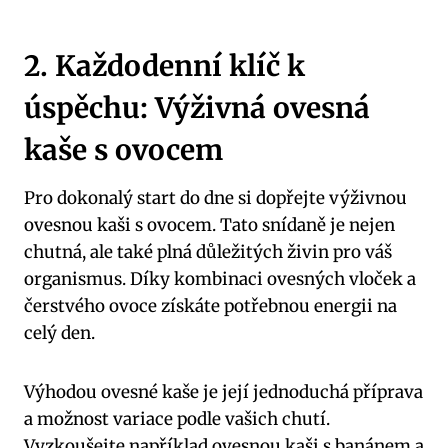
2. Každodenní klíč k
úspěchu: Výživná ovesná
kaše s ovocem
Pro dokonalý start do dne si dopřejte výživnou
ovesnou kaši s ovocem. Tato snídaně je nejen
chutná, ale také plná důležitých živin pro váš
organismus. Díky kombinaci ovesných vloček a
čerstvého ovoce získáte potřebnou energii na
celý den.
Výhodou ovesné kaše je její jednoduchá příprava
a možnost variace podle vašich chutí.
Vyzkoušejte například ovesnou kaši s banánem a