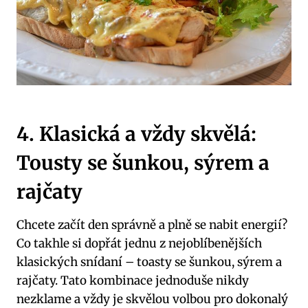
4. Klasická a vždy skvělá:
Tousty se šunkou, sýrem a
rajčaty
Chcete začít den správně a plně se nabit energií?
Co takhle si dopřát jednu z nejoblíbenějších
klasických snídaní – toasty se šunkou, sýrem a
rajčaty. Tato kombinace jednoduše nikdy
nezklame a vždy je skvělou volbou pro dokonalý