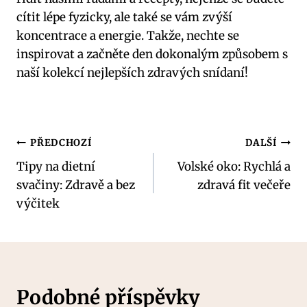
cítit lépe fyzicky, ale také se vám zvýší
koncentrace a energie. Takže, nechte se
inspirovat a začněte den dokonalým způsobem s
naší kolekcí nejlepších zdravých snídaní!
Navigace
PŘEDCHOZÍ
DALŠÍ
Tipy na dietní
Volské oko: Rychlá a
pro
svačiny: Zdravě a bez
zdravá fit večeře
příspěvek
výčitek
Podobné příspěvky