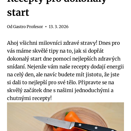
start
Od
Gastro Profesor
13. 3. 2026
Ahoj všichni milovníci zdravé stravy! Dnes pro
vás máme skvělé tipy na to, jak si dopřát
dokonalý start dne pomocí nejlepších zdravých
snídaní. Nejenže vám naše recepty dodají energii
na celý den, ale navíc budete mít jistotu, že jste
si dali to nejlepší pro své tělo. Připravte se na
skvělý začátek dne s našimi jednoduchými a
chutnými recepty!