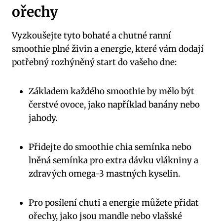
ořechy
Vyzkoušejte tyto bohaté a chutné ranní
smoothie plné živin a energie, které vám dodají
potřebný rozhýněný start do vašeho dne:
Základem každého smoothie by mělo být
čerstvé ovoce, jako například banány nebo
jahody.
Přidejte do smoothie chia semínka nebo
lněná semínka pro extra dávku vlákniny a
zdravých omega-3 mastných kyselin.
Pro posílení chuti a energie můžete přidat
ořechy, jako jsou mandle nebo vlašské