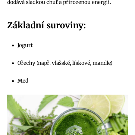
dodává sladkou chuť a přirozenou energii.
Základní suroviny:
Jogurt
Ořechy (např. vlašské, lískové, mandle)
Med