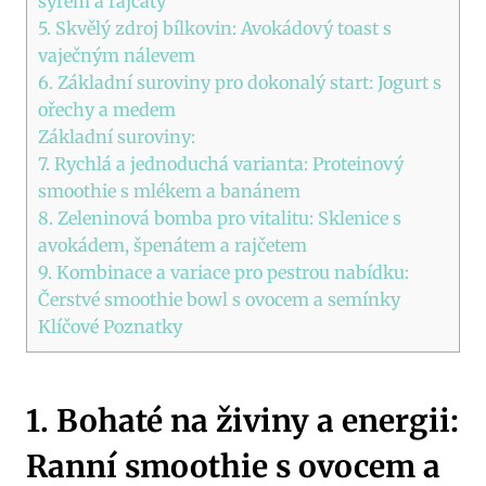
sýrem a rajčaty
5. Skvělý zdroj bílkovin: Avokádový toast s
vaječným nálevem
6. Základní suroviny pro dokonalý start: Jogurt s
ořechy a medem
Základní suroviny:
7. Rychlá a jednoduchá varianta: Proteinový
smoothie s mlékem a banánem
8. Zeleninová bomba pro vitalitu: Sklenice s
avokádem, špenátem a rajčetem
9. Kombinace a variace pro pestrou nabídku:
Čerstvé smoothie bowl s ovocem a semínky
Klíčové Poznatky
1. Bohaté na živiny a energii:
Ranní smoothie s ovocem a