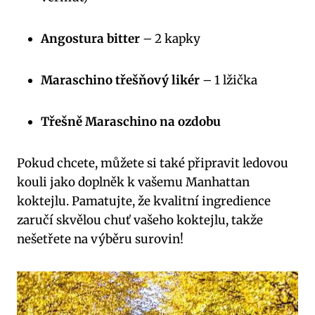
Angostura bitter
– 2 kapky
Maraschino třešňový likér
– 1 lžička
Třešně Maraschino na ozdobu
Pokud chcete, můžete si také připravit ledovou
kouli jako doplněk k vašemu Manhattan
koktejlu. Pamatujte, že kvalitní ingredience
zaručí skvělou chuť vašeho koktejlu, takže
nešetřete na výběru surovin!