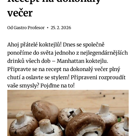
večer
Od
Gastro Profesor
25. 2. 2026
Ahoj přátelé koktejlů! Dnes se společně
ponoříme do světa jednoho z nejlegendárnějších
drinků všech dob – Manhattan koktejlu.
Připravte se na recept na dokonalý večer plný
chutí a oslavte se stylem! Připraveni rozproudít
vaše smysly? Pojďme na to!