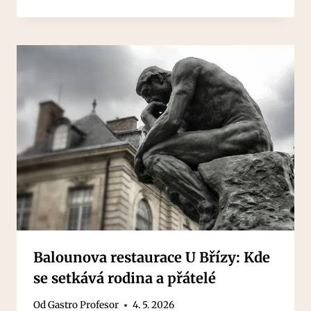
Balounova restaurace U Břízy: Kde
se setkává rodina a přátelé
Od
Gastro Profesor
4. 5. 2026