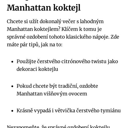
Manhattan koktejl
Chcete si užít dokonalý večer s lahodným
Manhattan koktejlem? Klíčem k tomu je
správné ozdobení tohoto klasického nápoje. Zde
máte pár tipů, jak na to:
Použijte čerstvého citrónového twistu jako
dekoraci koktejlu
Pokud chcete být tradiční, ozdobte
Manhattan višňovým ovocem
Krásně vypadá i větvička čerstvého tymiánu
Nezapomeňte, že správné ozdobení koktejlu