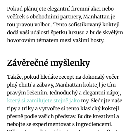
Pokud plánujete elegantní firemní akci nebo
večírek s obchodními partnery, Manhattan je
tou pravou volbou. Tento sofistikovaný koktejl
dodá vaší události špetku luxusu a bude skvělým
hovorovým tématem mezi vašimi hosty.
Závěrečné myšlenky
Takže, pokud hledáte recept na dokonalý večer
plný chutí a zábavy, Manhattan koktejl je tím
pravým řešením. Jednoduchý a elegantní nápoj,
který si zamilujete stejně jako
my. Sledujte naše
tipy a triky a vytvořte si tento klasický koktejl
přesně podle vašich představ. Buďte kreativní a
nebojte se experimentovat s ingrediencemi.