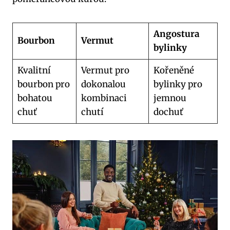
Angostura
Bourbon
Vermut
bylinky
Kvalitní
Vermut pro
Kořeněné
bourbon pro
dokonalou
bylinky pro
bohatou
kombinaci
jemnou
chuť
chutí
dochuť