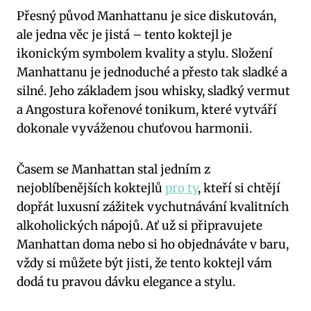
Přesný původ Manhattanu je sice diskutován,
ale jedna věc je jistá – tento koktejl je
ikonickým symbolem kvality a stylu. Složení
Manhattanu je jednoduché a přesto tak sladké a
silné. Jeho základem jsou whisky, sladký vermut
a Angostura kořenové tonikum, které vytváří
dokonale vyváženou chuťovou harmonii.
Časem se Manhattan stal jedním z
nejoblíbenějších koktejlů
pro ty
, kteří si chtějí
dopřát luxusní zážitek vychutnávání kvalitních
alkoholických nápojů. Ať už si připravujete
Manhattan doma nebo si ho objednáváte v baru,
vždy si můžete být jisti, že tento koktejl vám
dodá tu pravou dávku elegance a stylu.