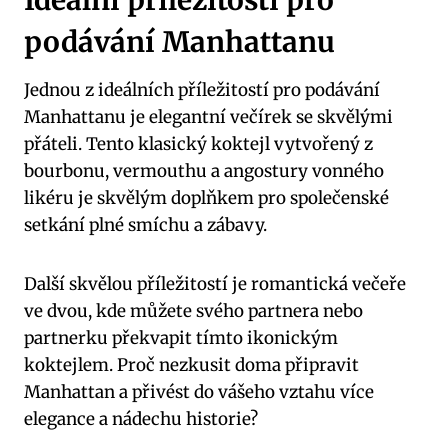
Ideální příležitosti pro
podávání Manhattanu
Jednou z ideálních příležitostí pro podávání
Manhattanu je elegantní večírek se skvělými
přáteli. Tento klasický koktejl vytvořený z
bourbonu, vermouthu a angostury vonného
likéru je skvělým doplňkem pro společenské
setkání plné smíchu a zábavy.
Další skvělou příležitostí je romantická večeře
ve dvou, kde můžete svého partnera nebo
partnerku překvapit tímto ikonickým
koktejlem. Proč nezkusit doma připravit
Manhattan a přivést do vášeho vztahu více
elegance a nádechu historie?