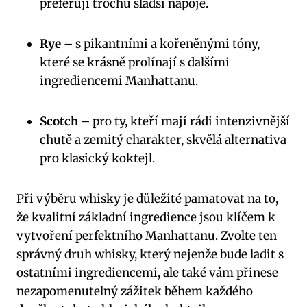
preferují trochu sladší nápoje.
Rye
– s pikantními a kořeněnými tóny,
které se krásně prolínají s dalšími
ingrediencemi Manhattanu.
Scotch
– pro ty, kteří mají rádi intenzivnější
chutě a zemitý charakter, skvělá alternativa
pro klasický koktejl.
Při výběru whisky je důležité pamatovat na to,
že kvalitní základní ingredience jsou klíčem k
vytvoření perfektního Manhattanu. Zvolte ten
správný druh whisky, který nejenže bude ladit s
ostatními ingrediencemi, ale také vám přinese
nezapomenutelný zážitek během každého