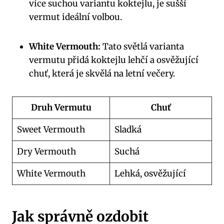
více suchou variantu koktejlu, je sušší
vermut ideální volbou.
White Vermouth:
Tato světlá varianta
vermutu přidá koktejlu lehčí a osvěžující
chuť, která je skvělá na letní večery.
Druh Vermutu
Chuť
Sweet Vermouth
Sladká
Dry Vermouth
Suchá
White Vermouth
Lehká, osvěžující
Jak správně ozdobit