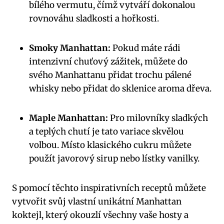
bílého vermutu, čímž vytváří dokonalou
rovnováhu sladkosti a hořkosti.
Smoky Manhattan:
Pokud máte rádi
intenzivní chuťový zážitek, můžete do
svého Manhattanu přidat trochu pálené
whisky nebo přidat do sklenice aroma dřeva.
Maple Manhattan:
Pro milovníky sladkých
a teplých chutí je tato variace skvělou
volbou. Místo klasického cukru můžete
použít javorový sirup nebo lístky vanilky.
S pomocí těchto inspirativních receptů můžete
vytvořit svůj vlastní unikátní Manhattan
koktejl, který okouzlí všechny vaše hosty a