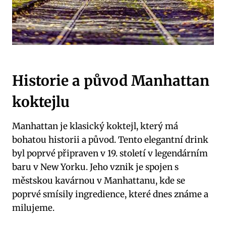
Historie a původ Manhattan
koktejlu
Manhattan je klasický koktejl, který má
bohatou historii a původ. Tento elegantní drink
byl poprvé připraven v 19. století v legendárním
baru v New Yorku. Jeho vznik je spojen s
městskou kavárnou v Manhattanu, kde se
poprvé smísily ingredience, které dnes známe a
milujeme.