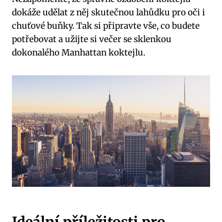
dokáže udělat z něj skutečnou lahůdku pro oči i
chuťové buňky. Tak si připravte vše, co budete
potřebovat a užijte si večer se sklenkou
dokonalého Manhattan koktejlu.