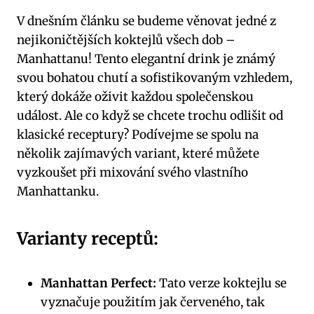
V dnešním článku se budeme věnovat jedné z
nejikoničtějších koktejlů všech dob –
Manhattanu! Tento elegantní drink je známý
svou bohatou chutí a sofistikovaným vzhledem,
který dokáže oživit každou společenskou
událost. Ale co když se chcete trochu odlišit od
klasické receptury? Podívejme se spolu na
několik zajímavých variant, které můžete
vyzkoušet při mixování svého vlastního
Manhattanku.
Varianty receptů:
Manhattan Perfect:
Tato verze koktejlu se
vyznačuje použitím jak červeného, tak