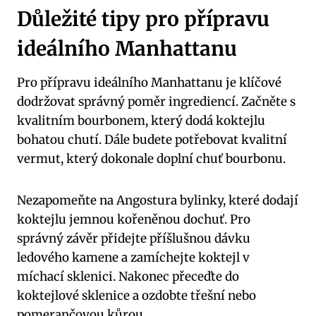
Důležité tipy pro přípravu
ideálního Manhattanu
Pro přípravu ideálního Manhattanu je klíčové
dodržovat správný poměr ingrediencí. Začněte s
kvalitním bourbonem, který dodá koktejlu
bohatou chutí. Dále budete potřebovat kvalitní
vermut, který dokonale doplní chuť bourbonu.
Nezapomeňte na Angostura bylinky, které dodají
koktejlu jemnou kořeněnou dochuť. Pro
správný závěr přidejte příšlušnou dávku
ledového kamene a zamíchejte koktejl v
míchací sklenici. Nakonec přeceďte do
koktejlové sklenice a ozdobte třešní nebo
pomerančovou kůrou.