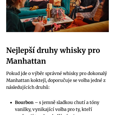
Nejlepší druhy whisky pro
Manhattan
Pokud jde o výběr správné whisky pro dokonalý
Manhattan koktejl, doporučuje se volba jedné z
následujících druhů:
Bourbon
– s jemně sladkou chutí a tóny
vanilky, vynikající volba pro ty, kteří