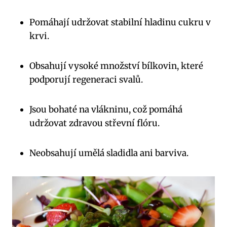
Pomáhají udržovat stabilní hladinu cukru v
krvi.
Obsahují vysoké množství bílkovin, které​
podporují regeneraci svalů.
Jsou ⁣bohaté na vlákninu, což pomáhá
udržovat zdravou střevní flóru.
Neobsahují umělá sladidla⁣ ani⁤ barviva.