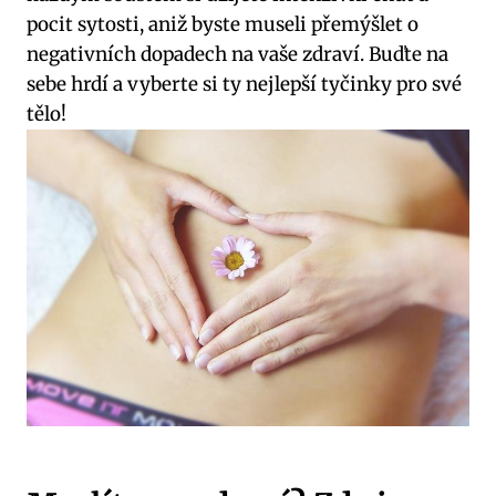
pocit sytosti, aniž byste museli přemýšlet o
negativních ​dopadech na⁢ vaše zdraví. Buďte na
sebe ‍hrdí a vyberte si ty nejlepší tyčinky ⁢pro své
tělo!