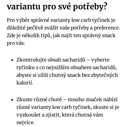
variantu pro své potřeby?
Pro výběr správné ⁣varianty⁣ low carb⁤ tyčinek je
důležité pečlivě ‍zvážit vaše potřeby a preference.⁤
Zde⁣ je několik tipů, ​jak najít ten správný ‍snack
pro vás:
Zkontrolujte obsah sacharidů ⁤– ​vyberte
tyčinku s co nejnižším obsahem sacharidů,
abyste si ⁢užili chutný snack bez zbytečných
kalorií.
Zkuste různé chutě –⁢ mnoho značek nabízí
různé varianty low carb tyčinek, zkuste si je
vyzkoušet a‌ zjistit, která⁢ chutná vám
nejvíce.