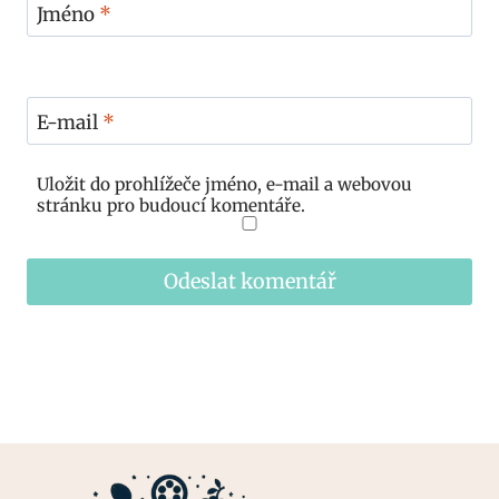
Jméno
*
E-mail
*
Uložit do prohlížeče jméno, e-mail a webovou
stránku pro budoucí komentáře.