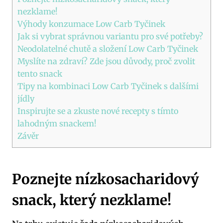
⁤nezklame!
Výhody konzumace Low ​Carb Tyčinek
Jak si vybrat ⁣správnou variantu pro své potřeby?
Neodolatelné chutě a složení Low Carb Tyčinek
Myslíte na‌ zdraví? ⁢Zde jsou důvody, proč ​zvolit
tento snack
Tipy na kombinaci Low Carb Tyčinek s dalšími
jídly
Inspirujte se⁤ a zkuste nové recepty s tímto
lahodným​ snackem!
Závěr
Poznejte nízkosacharidový​
snack, který ⁤nezklame!