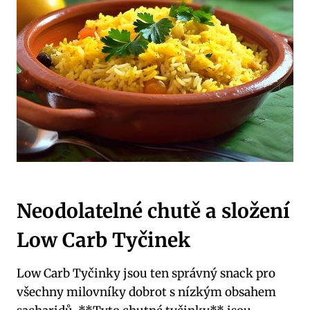
Neodolatelné chutě a složení
Low Carb Tyčinek
Low Carb Tyčinky jsou‍ ten správný⁣ snack pro
všechny milovníky⁢ dobrot​ s nízkým obsahem