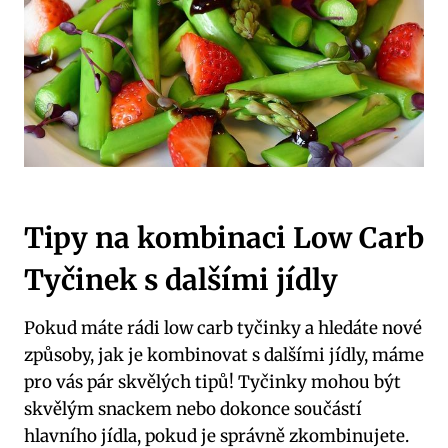
Tipy na kombinaci Low Carb
Tyčinek s dalšími jídly
Pokud máte rádi low carb tyčinky ‍a hledáte nové
způsoby, jak je kombinovat s ⁢dalšími jídly, ⁤máme
pro vás​ pár skvělých tipů! Tyčinky mohou​ být
skvělým snackem nebo ​dokonce součástí⁤
hlavního jídla, pokud je správně zkombinujete.