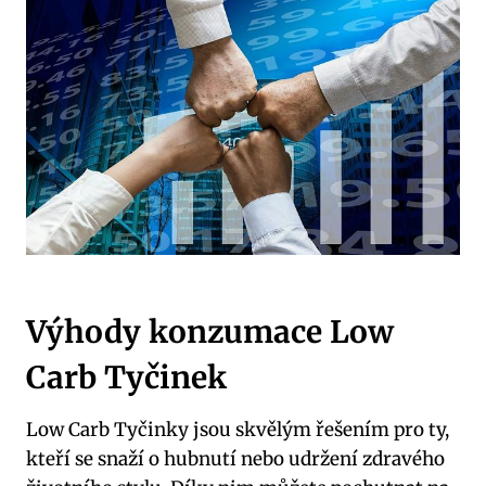
Výhody konzumace Low ​
Carb Tyčinek
Low Carb Tyčinky jsou skvělým ‌řešením pro ty,
kteří se snaží o hubnutí nebo udržení zdravého