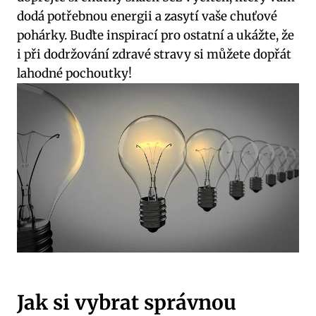
dodá potřebnou ⁤energii a zasytí vaše ​chuťové
pohárky. Buďte inspirací pro ostatní a ukážte, že
i při dodržování zdravé stravy si ⁤můžete ⁢dopřát
lahodné pochoutky!
Jak si vybrat ⁣správnou