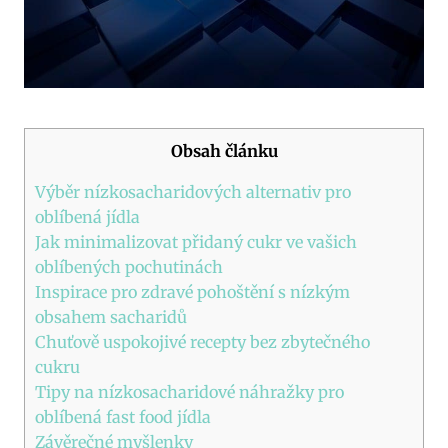
Obsah článku
Výběr nízkosacharidových alternativ pro
oblíbená jídla
Jak minimalizovat přidaný cukr ve vašich
oblíbených pochutinách
Inspirace pro zdravé pohoštění s nízkým
obsahem sacharidů
Chuťově uspokojivé recepty bez zbytečného
cukru
Tipy na nízkosacharidové náhražky pro
oblíbená fast food jídla
Závěrečné myšlenky