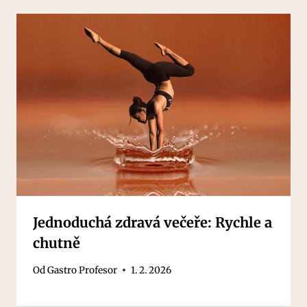
Jednoduchá zdravá večeře: Rychle a
chutně
Od
Gastro Profesor
1. 2. 2026