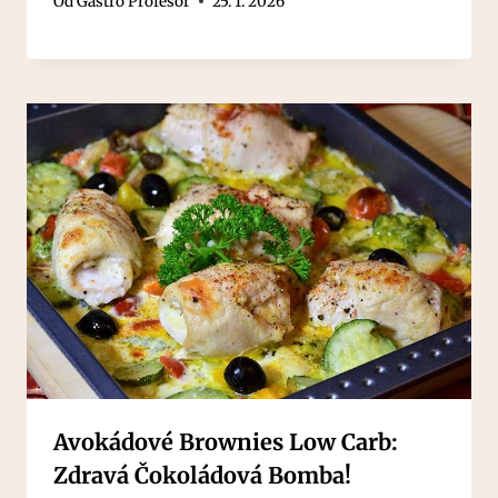
Od
Gastro Profesor
25. 1. 2026
Avokádové Brownies Low Carb:
Zdravá Čokoládová Bomba!