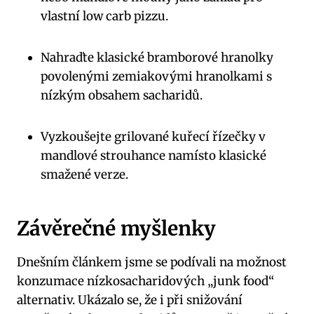
vlastní low carb pizzu.
Nahraďte klasické bramborové hranolky
povolenými zemiakovými hranolkami s
nízkým obsahem sacharidů.
Vyzkoušejte grilované kuřecí řízečky v
mandlové strouhance namísto klasické
smažené verze.
Závěrečné myšlenky
Dnešním článkem jsme se podívali na možnost
konzumace nízkosacharidových „junk food“
alternativ. Ukázalo se, že i při snižování