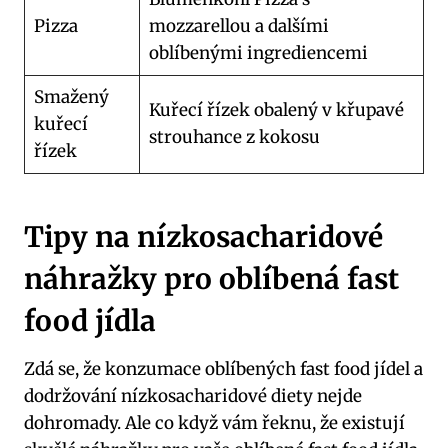
Pizza
mozzarellou a dalšími
oblíbenými ingrediencemi
Smažený
Kuřecí řízek obalený v křupavé
kuřecí
strouhance z kokosu
řízek
Tipy na nízkosacharidové
náhražky pro oblíbená fast
food jídla
Zdá se, že konzumace oblíbených fast food jídel a
dodržování nízkosacharidové diety nejde
dohromady. Ale co když vám řeknu, že existují