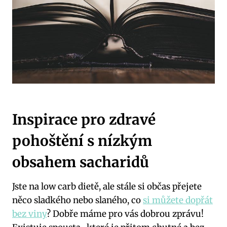
Inspirace pro zdravé
pohoštění s nízkým
obsahem sacharidů
Jste na low carb dietě, ale stále si občas přejete
něco sladkého nebo slaného, co
si můžete dopřát
bez viny
? Dobře máme pro vás dobrou zprávu!