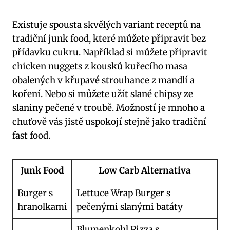
Existuje spousta skvělých variant receptů na
tradiční junk food, které můžete připravit bez
přídavku cukru. Například si můžete připravit
chicken nuggets z kousků kuřecího masa
obalených v křupavé strouhance z mandlí a
koření. Nebo si můžete užít slané chipsy ze
slaniny pečené v troubě. Možností je mnoho a
chuťově vás jistě uspokojí stejně jako tradiční
fast food.
Junk Food
Low Carb Alternativa
Burger s
Lettuce Wrap Burger s
hranolkami
pečenými slanými batáty
Blumenkohl Pizza s