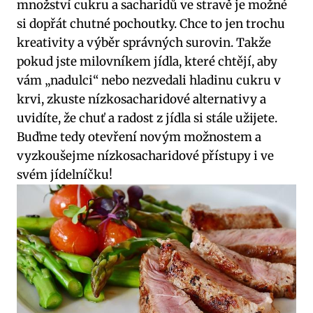
množství cukru a sacharidů ve stravě je možné
si dopřát chutné pochoutky. Chce to jen trochu
kreativity a výběr správných surovin. Takže
pokud jste milovníkem jídla, které chtějí, aby
vám „nadulci“ nebo nezvedali hladinu cukru v
krvi, zkuste nízkosacharidové alternativy a
uvidíte, že chuť a radost z jídla si stále užijete.
Buďme tedy otevření novým možnostem a
vyzkoušejme nízkosacharidové přístupy i ve
svém jídelníčku!