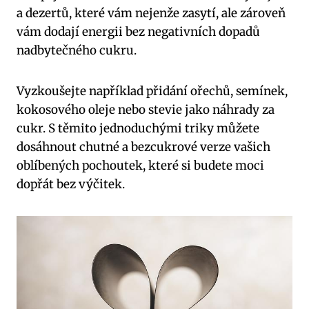
a dezertů, které vám nejenže zasytí, ale zároveň
vám dodají energii bez negativních dopadů
nadbytečného cukru.
Vyzkoušejte například přidání ořechů, semínek,
kokosového oleje nebo stevie jako náhrady za
cukr. S těmito jednoduchými triky můžete
dosáhnout chutné a bezcukrové verze vašich
oblíbených pochoutek, které si budete moci
dopřát bez výčitek.