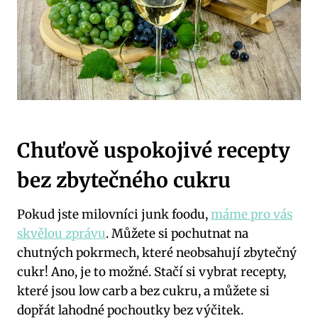
Chuťově uspokojivé recepty
bez zbytečného cukru
Pokud jste milovníci junk foodu,
máme pro vás
skvělou zprávu
. Můžete si pochutnat na
chutných pokrmech, které neobsahují zbytečný
cukr! Ano, je to možné. Stačí si vybrat recepty,
které jsou low carb a bez cukru, a můžete si
dopřát lahodné pochoutky bez výčitek.