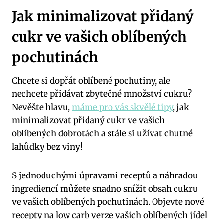
Jak minimalizovat přidaný
cukr ve vašich oblíbených
pochutinách
Chcete si dopřát oblíbené pochutiny, ale
nechcete přidávat zbytečné množství cukru?
Nevěšte hlavu,
máme pro vás skvělé tipy
, jak
minimalizovat přidaný cukr ve vašich
oblíbených dobrotách a stále si užívat chutné
lahůdky bez viny!
S jednoduchými úpravami receptů a náhradou
ingrediencí můžete snadno snížit obsah cukru
ve vašich oblíbených pochutinách. Objevte nové
recepty na low carb verze vašich oblíbených jídel