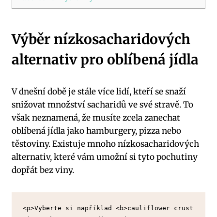
Výběr nízkosacharidových
alternativ pro oblíbená jídla
V dnešní době je stále více lidí, kteří se snaží
snižovat množství sacharidů ve své stravě. To
však neznamená, že musíte zcela zanechat
oblíbená jídla jako hamburgery, pizza nebo
těstoviny. Existuje mnoho nízkosacharidových
alternativ, které vám umožní si tyto pochutiny
dopřát bez viny.
<p>Vyberte si například <b>cauliflower crust 