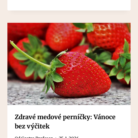
Zdravé medové perníčky: Vánoce
bez výčitek