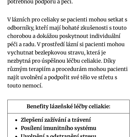
potřebnou podporu a péči.
V lázních pro celiaky se pacienti mohou setkat s
odborníky, kteří mají bohaté zkušenosti s touto
chorobou a dokážou poskytnout individuální
péči a radu. V prostředí lázní si pacienti mohou
vychutnat bezlepkovou stravu, která je
nezbytná pro úspěšnou léčbu celiakie. Díky
různým terapiím a procedurám mohou pacienti
najít uvolnění a podpořit své tělo ve střetu s
touto nemocí.
Benefity lázeňské léčby celiakie:
Zlepšení zažívání a trávení
Posílení imunitního systému
Uvolnění a odstranění stresu