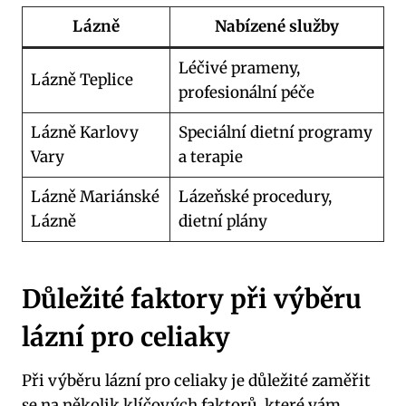
Lázně
Nabízené služby
Léčivé prameny,
Lázně Teplice
profesionální péče
Lázně Karlovy
Speciální dietní programy
Vary
a terapie
Lázně Mariánské
Lázeňské procedury,
Lázně
dietní plány
Důležité faktory při výběru
lázní pro celiaky
Při výběru lázní pro celiaky je důležité zaměřit
se na několik klíčových faktorů, které vám