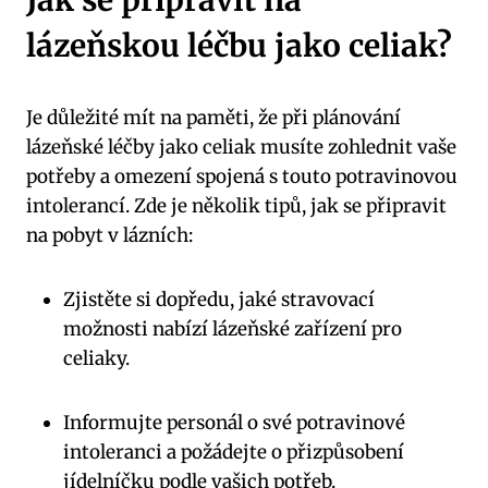
Jak se připravit na
lázeňskou léčbu jako celiak?
Je důležité mít na paměti, že při plánování
lázeňské léčby jako celiak musíte zohlednit vaše
potřeby a omezení spojená s touto potravinovou
intolerancí. Zde je několik tipů, jak se připravit
na pobyt v lázních:
Zjistěte si dopředu, jaké stravovací
možnosti nabízí lázeňské zařízení pro
celiaky.
Informujte personál o své potravinové
intoleranci a požádejte o přizpůsobení
jídelníčku podle vašich potřeb.