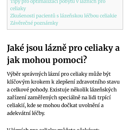
Tipy pro optimalizaci pobytu v lázních pro
celiaky
Zkušenosti pacientů s lázeňskou léčbou celiakie
Závěrečné poznámky
Jaké jsou lázně pro celiaky a
jak mohou pomoci?
Výběr správných lázní pro celiaky může být
klíčovým krokem k zlepšení zdravotního stavu
a celkové pohody. Existuje několik lázeňských
zařízení zaměřených speciálně na lidi trpící
celiakií, kde se mohou dočkat uvolnění a
adekvátní léčby.