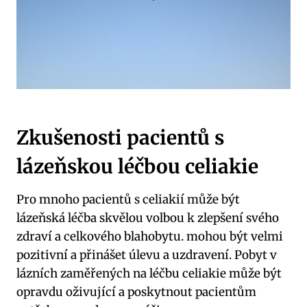
Zkušenosti pacientů s
lázeňskou léčbou celiakie
Pro mnoho pacientů s celiakií může být
lázeňská léčba skvělou volbou k zlepšení svého
zdraví a celkového blahobytu. mohou být velmi
pozitivní a přinášet úlevu a uzdravení. Pobyt v
lázních zaměřených na léčbu celiakie může být
opravdu oživující a poskytnout pacientům