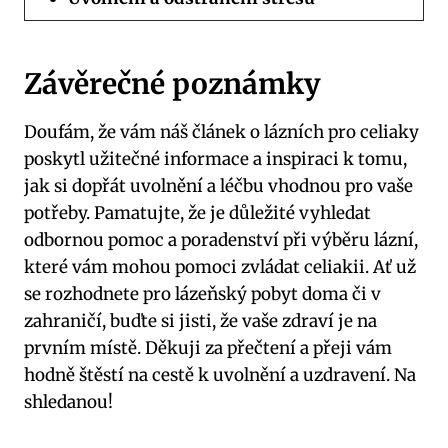
Závěrečné poznámky
Doufám, že vám náš článek o lázních pro celiaky
poskytl užitečné informace a inspiraci k tomu,
jak si dopřát uvolnění a léčbu vhodnou pro vaše
potřeby. Pamatujte, že je důležité vyhledat
odbornou pomoc a poradenství při výběru lázní,
které vám mohou pomoci zvládat celiakii. Ať už
se rozhodnete pro lázeňský pobyt doma či v
zahraničí, buďte si jisti, že vaše zdraví je na
prvním místě. Děkuji za přečtení a přeji vám
hodně štěstí na cestě k uvolnění a uzdravení. Na
shledanou!