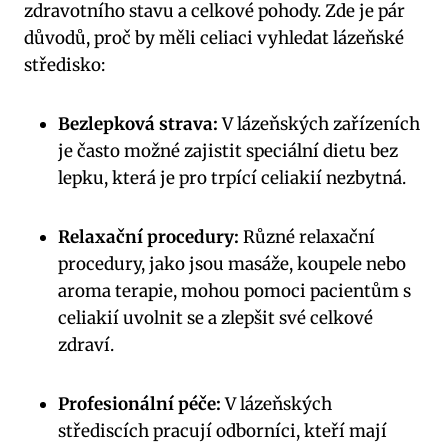
zdravotního stavu a celkové pohody. Zde je pár
důvodů, proč by měli celiaci vyhledat lázeňské
středisko:
Bezlepková strava:
V lázeňských zařízeních
je často možné zajistit speciální dietu bez
lepku, která je pro trpící celiakií nezbytná.
Relaxační procedury:
Různé relaxační
procedury, jako jsou masáže, koupele nebo
aroma terapie, mohou pomoci pacientům s
celiakií uvolnit se a zlepšit své celkové
zdraví.
Profesionální péče:
V lázeňských
střediscích pracují odborníci, kteří mají