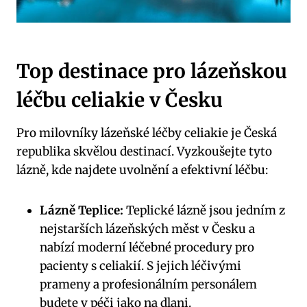
Top destinace pro lázeňskou
léčbu celiakie v Česku
Pro milovníky lázeňské léčby celiakie je Česká
republika skvělou destinací. Vyzkoušejte tyto
lázně, kde najdete uvolnění a efektivní léčbu:
Lázně Teplice:
Teplické lázně jsou jedním z
nejstarších lázeňských měst v Česku a
nabízí moderní léčebné procedury pro
pacienty s celiakií. S jejich léčivými
prameny a profesionálním personálem
budete v péči jako na dlani.