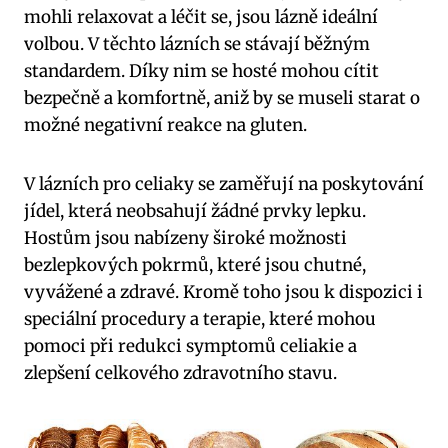
mohli relaxovat a léčit se, jsou lázně ideální
volbou. V těchto lázních se stávají běžným
standardem. Díky nim se hosté mohou cítit
bezpečně a komfortně, aniž by se museli starat o
možné negativní reakce na gluten.
V lázních pro celiaky se zaměřují na poskytování
jídel, která neobsahují žádné prvky lepku.
Hostům jsou nabízeny široké možnosti
bezlepkových pokrmů, které jsou chutné,
vyvážené a zdravé. Kromě toho jsou k dispozici i
speciální procedury a terapie, které mohou
pomoci při redukci symptomů celiakie a
zlepšení celkového zdravotního stavu.