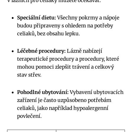
V lázních pro celiaky můžete očekávat:
Speciální dietu:
Všechny pokrmy a nápoje
budou připraveny s ohledem na potřeby
celiaků, bez obsahu lepku.
Léčebné procedury:
Lázně nabízejí
terapeutické procedury a procedury, které
mohou pomoci zlepšit trávení a celkový
stav střev.
Pohodlné ubytování:
Vybavení ubytovacích
zařízení je často uzpůsobeno potřebám
celiaků, jako například hypoalergenní
povlečení.