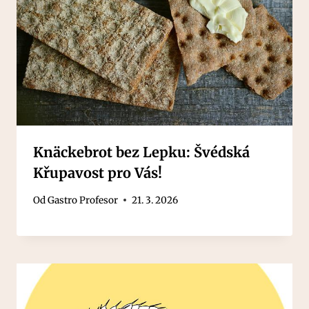
Knäckebrot bez Lepku: Švédská
Křupavost pro Vás!
Od
Gastro Profesor
21. 3. 2026