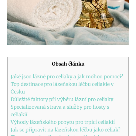
Obsah článku
Jaké jsou lázně pro celiaky a jak mohou pomoci?
Top destinace pro lázeňskou léčbu celiakie v
Česku
Důležité faktory při výběru lázní pro celiaky
Specializovaná strava a služby pro hosty s
celiakií
Výhody lázeňského pobytu pro trpící celiakií
Jak se připravit na lázeňskou léčbu jako celiak?