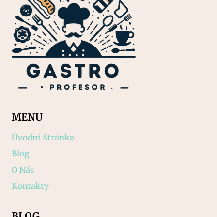
MENU
Úvodní Stránka
Blog
O Nás
Kontakty
BLOG