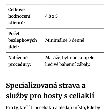
Celkové
hodnocení
4.8 z 5
klientů:
Počet
bezlepkových
Minimálně 3 denně
jídel:
Nabízené
Masáže, bylinné koupele,
procedury:
liečivé bahenní zábaly.
Specializovaná strava a
služby pro hosty s celiakií
Pro ty, kteří trpí celiakií a hledají místo, kde by