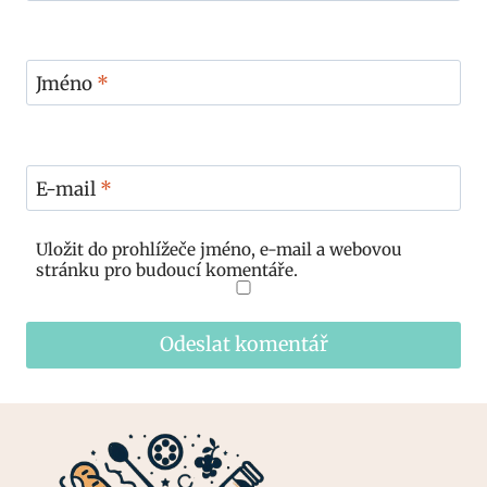
Jméno
*
E-mail
*
Uložit do prohlížeče jméno, e-mail a webovou
stránku pro budoucí komentáře.