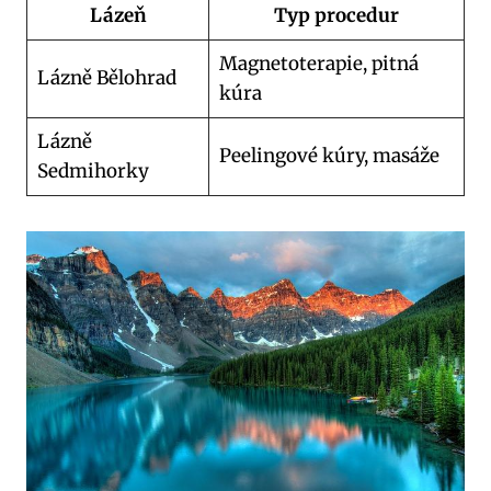
Lázeň
Typ procedur
Magnetoterapie, pitná
Lázně Bělohrad
kúra
Lázně
Peelingové kúry, masáže
Sedmihorky