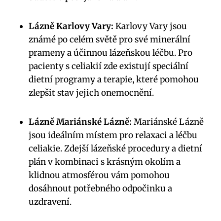
Lázně Karlovy Vary:
Karlovy Vary jsou
známé po celém světě pro své minerální
prameny a účinnou lázeňskou léčbu. Pro
pacienty s celiakií zde existují speciální
dietní programy a terapie, které pomohou
zlepšit stav jejich onemocnění.
Lázně Mariánské Lázně:
Mariánské Lázně
jsou ideálním místem pro relaxaci a léčbu
celiakie. Zdejší lázeňské procedury a dietní
plán v kombinaci s krásným okolím a
klidnou atmosférou vám pomohou
dosáhnout potřebného odpočinku a
uzdravení.