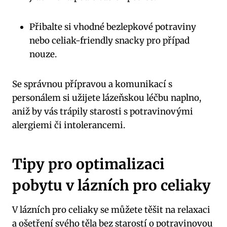
Přibalte si vhodné bezlepkové potraviny
nebo celiak-friendly snacky pro případ
nouze.
Se správnou přípravou a komunikací s
personálem si užijete lázeňskou léčbu naplno,
aniž by vás trápily starosti s potravinovými
alergiemi či intolerancemi.
Tipy pro optimalizaci
pobytu v lázních pro celiaky
V lázních pro celiaky se můžete těšit na relaxaci
a ošetření svého těla bez starostí o potravinovou