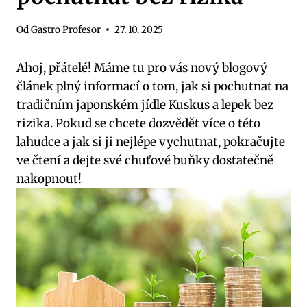
Od
Gastro Profesor
27. 10. 2025
Ahoj, přátelé! Máme tu pro vás nový blogový
článek plný informací o tom, jak si pochutnat na
tradičním japonském jídle Kuskus a lepek bez
rizika. Pokud se chcete dozvědět více o této
lahůdce a jak si ji nejlépe vychutnat, pokračujte
ve čtení a dejte své chuťové buňky dostatečně
nakopnout!