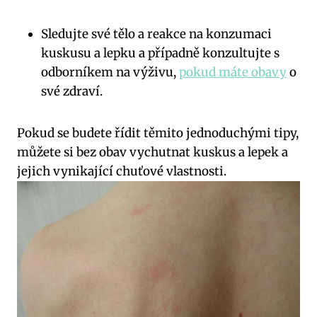
Sledujte své tělo a reakce na konzumaci
kuskusu a lepku a případně konzultujte s
odborníkem na výživu,
pokud máte obavy
o
své zdraví.
Pokud se budete řídit těmito jednoduchými tipy,
můžete si bez obav vychutnat kuskus a lepek a
jejich vynikající chuťové vlastnosti.