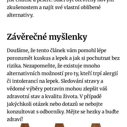
zkušenostem a najít své vlastní oblíbené
alternativy.
Závěrečné myšlenky
Doufáme, že tento článek vám pomohl lépe
porozumět kuskus a lepek a jak si pochutnat bez
rizika. Nezapomeňte, že existuje mnoho
alternativních možností pro ty, kteří trpí alergií
či intolerancí na lepek. Sledování stravy a
vědomé výběry potravin mohou zlepšit váš
zdravotní stav a kvalitu života. V případě
jakýchkoli otázek nebo dotazů se nebojte
konzultovat s odborníky. Mějte se hezky a buďte
zdraví!