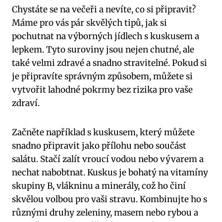
Chystáte se na večeři a nevíte, co si připravit?
Máme pro vás pár skvělých tipů, jak si
pochutnat na výborných jídlech s kuskusem a
lepkem. Tyto suroviny jsou nejen chutné, ale
také velmi zdravé a snadno stravitelné. Pokud si
je připravíte správným způsobem, můžete si
vytvořit lahodné pokrmy bez rizika pro vaše
zdraví.
Začněte například s kuskusem, který můžete
snadno připravit jako přílohu nebo součást
salátu. Stačí zalít vroucí vodou nebo vývarem a
nechat nabobtnat. Kuskus je bohatý na vitamíny
skupiny B, vlákninu a minerály, což ho činí
skvělou volbou pro vaši stravu. Kombinujte ho s
různými druhy zeleniny, masem nebo rybou a