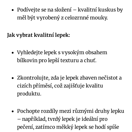
Podívejte se na složení – kvalitní kuskus by
měl být vyrobený z celozrnné mouky.
Jak vybrat kvalitní lepek:
Vyhledejte lepek s vysokým obsahem
bílkovin pro lepší texturu a chuť.
Zkontrolujte, zda je lepek zbaven nečistot a
cizích příměsí, což zajišťuje kvalitu
produktu.
Pochopte rozdíly mezi různými druhy lepku
– například, tvrdý lepek je ideální pro
pečení, zatímco měkký lepek se hodí spíše