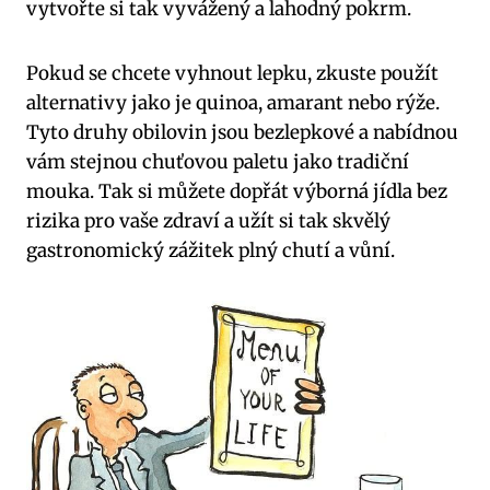
vytvořte si tak vyvážený a lahodný pokrm.
Pokud se chcete vyhnout lepku, zkuste použít
alternativy jako je quinoa, amarant nebo rýže.
Tyto druhy obilovin jsou bezlepkové a nabídnou
vám stejnou chuťovou paletu jako tradiční
mouka. Tak si můžete dopřát výborná jídla bez
rizika pro vaše zdraví a užít si tak skvělý
gastronomický zážitek plný chutí a vůní.