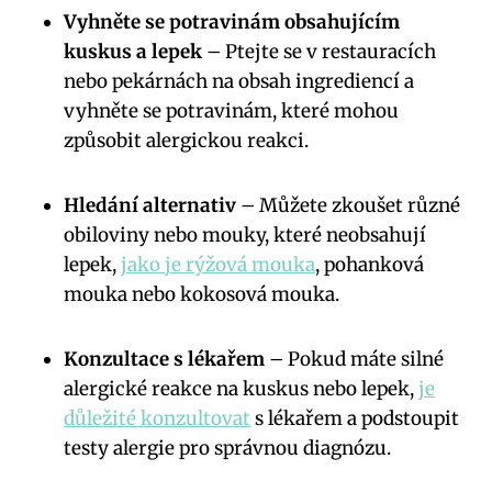
Vyhněte se potravinám obsahujícím
kuskus a lepek
– Ptejte se v restauracích
nebo pekárnách na obsah ingrediencí a
vyhněte se potravinám, které mohou
způsobit alergickou reakci.
Hledání alternativ
– Můžete zkoušet různé
obiloviny nebo mouky, které neobsahují
lepek,
jako je rýžová mouka
, pohanková
mouka nebo kokosová mouka.
Konzultace s lékařem
– Pokud máte silné
alergické reakce na kuskus nebo lepek,
je
důležité konzultovat
s lékařem a podstoupit
testy alergie pro správnou diagnózu.