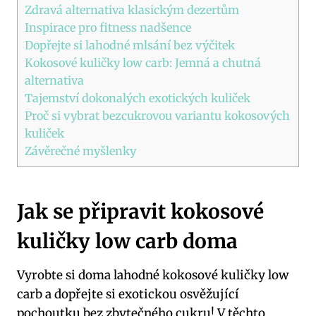
Zdravá alternativa klasickým dezertům
Inspirace pro fitness nadšence
Dopřejte si lahodné mlsání bez výčitek
Kokosové kuličky low carb: Jemná a chutná
alternativa
Tajemství dokonalých exotických kuliček
Proč si vybrat bezcukrovou variantu kokosových
kuliček
Závěrečné myšlenky
Jak se připravit kokosové
kuličky low carb doma
Vyrobte si doma lahodné kokosové kuličky low
carb a dopřejte si exotickou osvěžující
pochoutku bez zbytečného cukru! V těchto