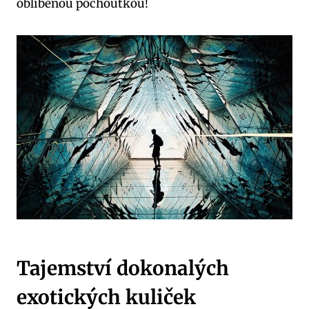
oblíbenou pochoutkou!
Tajemství dokonalých
exotických kuliček