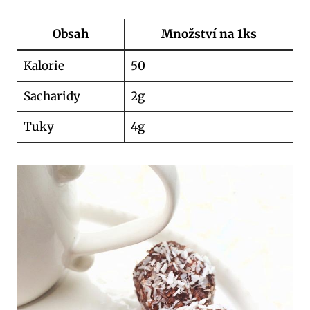
Obsah
Množství na 1ks
Kalorie
50
Sacharidy
2g
Tuky
4g