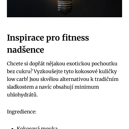
Inspirace pro fitness
nadšence
Chcete si dopřát nějakou exotickou pochoutku
bez cukru? Vyzkoušejte tyto kokosové kuličky
low carb! Jsou skvělou alternativou k tradičním
sladkostem a navíc obsahují minimum
uhlohydrátů.
Ingredience:
Kokosová mouka