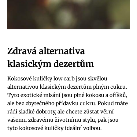
Zdravá alternativa
klasickým dezertům
Kokosové kuličky low carb jsou skvělou
alternativou klasickým dezertům plným cukru.
Tyto exotické mlsání jsou plné kokosu a oříšků,
ale bez zbytečného přídavku cukru. Pokud máte
rádi sladké dobroty, ale chcete zůstat věrní
vašemu zdravému životnímu stylu, pak jsou
tyto kokosové kuličky ideální volbou.