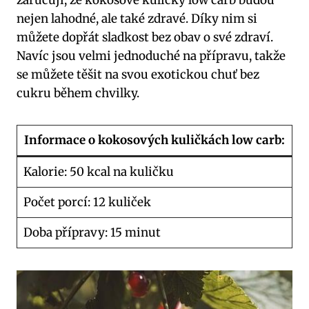
zaručují, že kokosové kuličky low carb budou
nejen lahodné, ale také zdravé. Díky nim si
můžete dopřát sladkost bez obav o své zdraví.
Navíc jsou velmi jednoduché na přípravu, takže
se můžete těšit na svou exotickou chuť bez
cukru během chvilky.
Informace o kokosových kuličkách low carb:
Kalorie: 50 kcal na kuličku
Počet porcí: 12 kuliček
Doba přípravy: 15 minut