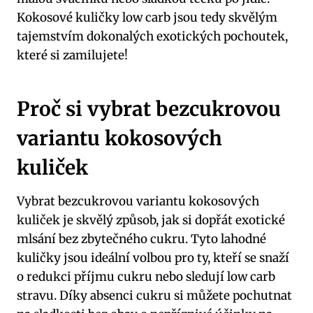
Kokosové kuličky low carb jsou tedy skvělým
tajemstvím dokonalých exotických pochoutek,
které si zamilujete!
Proč si vybrat bezcukrovou
variantu kokosových
kuliček
Vybrat bezcukrovou variantu kokosových
kuliček je skvělý způsob, jak si dopřát exotické
mlsání bez zbytečného cukru. Tyto lahodné
kuličky jsou ideální volbou pro ty, kteří se snaží
o redukci příjmu cukru nebo sledují low carb
stravu. Díky absenci cukru si můžete pochutnat