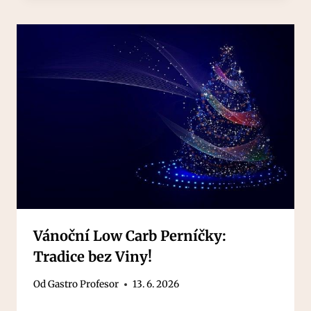
Vánoční Low Carb Perníčky:
Tradice bez Viny!
Od
Gastro Profesor
13. 6. 2026