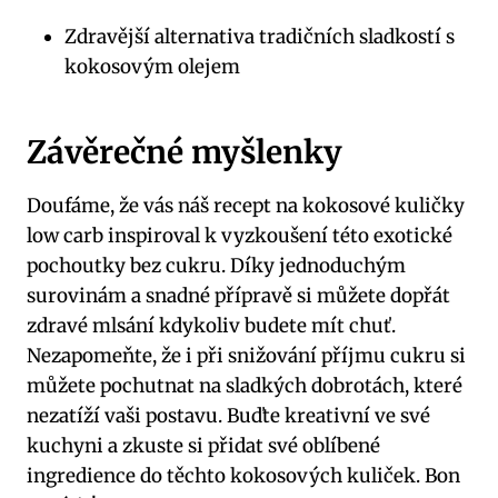
Zdravější alternativa tradičních sladkostí s
kokosovým olejem
Závěrečné myšlenky
Doufáme, že vás náš recept na kokosové kuličky
low carb inspiroval k vyzkoušení této exotické
pochoutky bez cukru. Díky jednoduchým
surovinám a snadné přípravě si můžete dopřát
zdravé mlsání kdykoliv budete mít chuť.
Nezapomeňte, že i při snižování příjmu cukru si
můžete pochutnat na sladkých dobrotách, které
nezatíží vaši postavu. Buďte kreativní ve své
kuchyni a zkuste si přidat své oblíbené
ingredience do těchto kokosových kuliček. Bon