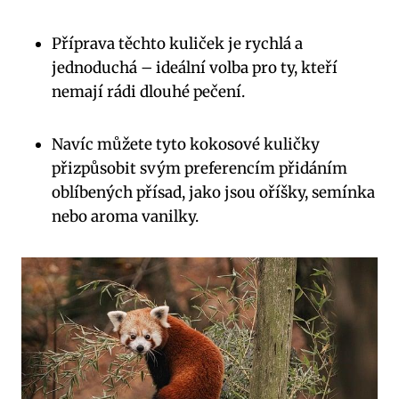
Příprava těchto kuliček je rychlá a
jednoduchá – ideální volba pro ty, kteří
nemají rádi dlouhé pečení.
Navíc můžete tyto kokosové kuličky
přizpůsobit svým preferencím přidáním
oblíbených přísad, jako jsou oříšky, semínka
nebo aroma vanilky.