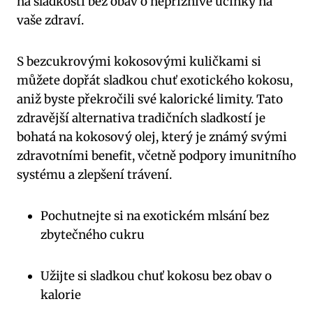
na sladkosti bez obav o nepříznivé účinky na
vaše zdraví.
S bezcukrovými kokosovými kuličkami si
můžete dopřát sladkou chuť exotického kokosu,
aniž byste překročili své kalorické limity. Tato
zdravější alternativa tradičních sladkostí je
bohatá na kokosový olej, který je známý svými
zdravotními benefit, včetně podpory imunitního
systému a zlepšení trávení.
Pochutnejte si na exotickém mlsání bez
zbytečného cukru
Užijte si sladkou chuť kokosu bez obav o
kalorie