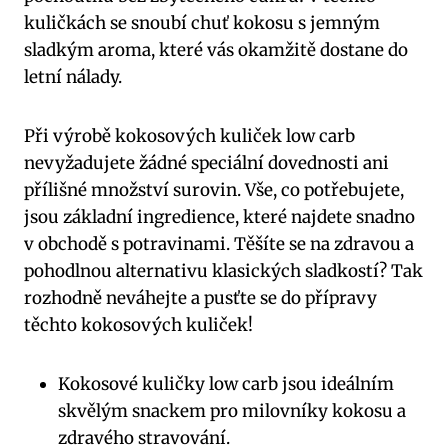
kuličkách se snoubí chuť kokosu s jemným
sladkým aroma, které vás okamžitě dostane do
letní nálady.
Při výrobě kokosových kuliček low carb
nevyžadujete žádné speciální dovednosti ani
přílišné množství surovin. Vše, co potřebujete,
jsou základní ingredience, které najdete snadno
v obchodě s potravinami. Těšíte se na zdravou a
pohodlnou alternativu klasických sladkostí? Tak
rozhodně neváhejte a pusťte se do přípravy
těchto kokosových kuliček!
Kokosové kuličky low carb jsou ideálním
skvělým snackem pro milovníky kokosu a
zdravého stravování.