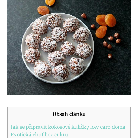
Obsah článku
Jak se připravit kokosové kuličky low carb doma
Exotická chuť bez cukru