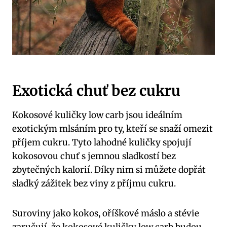
Exotická chuť bez cukru
Kokosové kuličky low carb jsou ideálním
exotickým mlsáním pro ty, kteří se snaží omezit
příjem cukru. Tyto lahodné kuličky spojují
kokosovou chuť s jemnou sladkostí bez
zbytečných kalorií. Díky nim si můžete dopřát
sladký zážitek bez viny z příjmu cukru.
Suroviny jako kokos, oříškové máslo a stévie