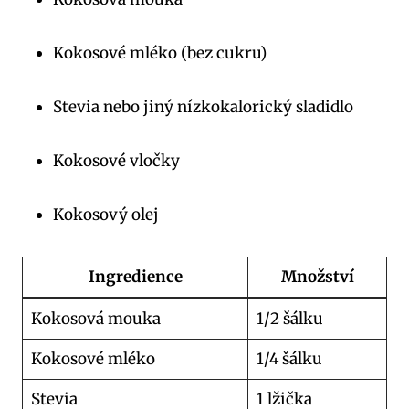
Kokosové mléko (bez cukru)
Stevia nebo jiný nízkokalorický sladidlo
Kokosové vločky
Kokosový olej
Ingredience
Množství
Kokosová mouka
1/2 šálku
Kokosové mléko
1/4 šálku
Stevia
1 lžička