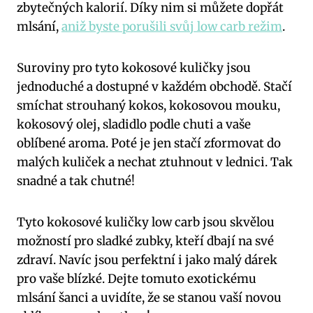
zbytečných kalorií. Díky nim si můžete dopřát
mlsání,
aniž byste porušili svůj low carb režim
.
Suroviny pro tyto kokosové kuličky jsou
jednoduché a dostupné v každém obchodě. Stačí
smíchat strouhaný kokos, kokosovou mouku,
kokosový olej, sladidlo podle chuti a vaše
oblíbené aroma. Poté je jen stačí zformovat do
malých kuliček a nechat ztuhnout v lednici. Tak
snadné a tak chutné!
Tyto kokosové kuličky low carb jsou skvělou
možností pro sladké zubky, kteří dbají na své
zdraví. Navíc jsou perfektní i jako malý dárek
pro vaše blízké. Dejte tomuto exotickému
mlsání šanci a uvidíte, že se stanou vaší novou