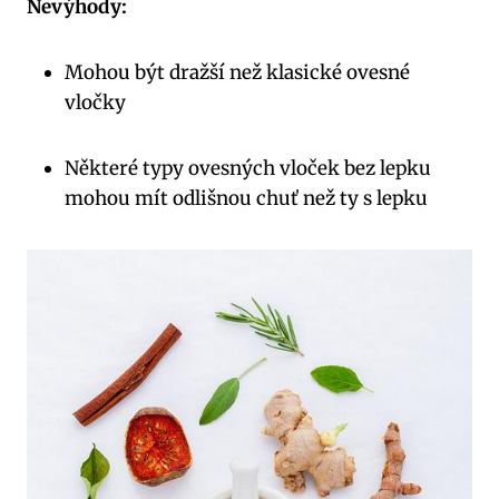
Nevýhody:
Mohou být dražší než klasické ovesné
vločky
Některé typy ovesných vloček bez lepku
mohou mít odlišnou chuť než ty s lepku