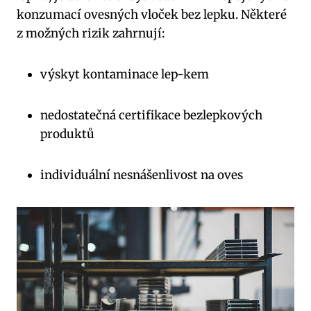
konzumací ovesných vloček bez lepku. Některé
z možných rizik zahrnují:
výskyt kontaminace lep-kem
nedostatečná certifikace bezlepkových
produktů
individuální nesnášenlivost na oves