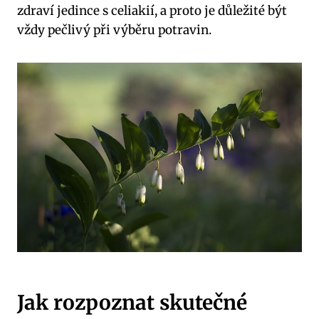
zdraví jedince s celiakií, a proto je důležité být
vždy pečlivý při výběru potravin.
Jak rozpoznat skutečné