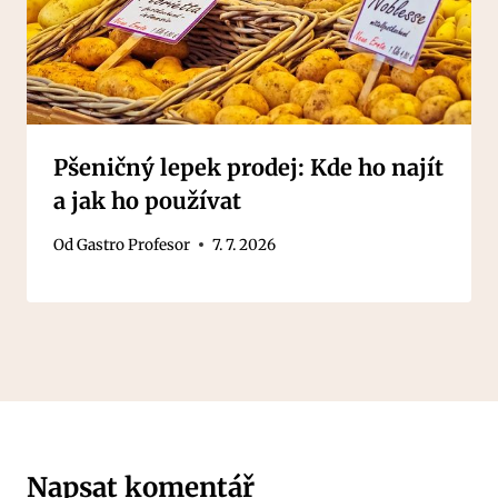
Pšeničný lepek prodej: Kde ho najít
a jak ho používat
Od
Gastro Profesor
7. 7. 2026
Napsat komentář