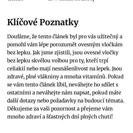
Klíčové Poznatky
Doufáme, že tento článek byl pro vás užitečný a
pomohl vám lépe porozumět ovesným vločkám
bez lepku. Jak jsme zjistili, jsou ovesné vločky
bez lepku skvělou volbou pro ty, kteří trpí
celiakií nebo mají nesnášenlivost na lepek. Jsou
zdravé, plné vlákniny a mnoha vitamínů. Pokud
se vám tento článek líbil, neváhejte ho sdílet s
ostatními a neváhejte nám napsat, pokud máte
další dotazy nebo požadavky na budoucí témata.
Děkujeme za vaši pozornost a přejeme vám
mnoho zdraví a šťastných dní plných chuti!