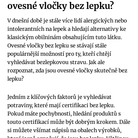
ovesné vločky bez lepku?
V dnešní době je stále více lidí alergických nebo
intolerantních na lepek a hledají alternativy ke
klasickým obilninám obsahujícím tuto látku.
Ovesné vločky bez lepku se stávají stále
populárnější možností pro ty, kteří chtějí
vyhledávat bezlepkovou stravu. Jak ale
rozpoznat, zda jsou ovesné vločky skutečně bez
lepku?
Jedním z klíčových faktorů je vyhledávat
potraviny, které mají certifikaci bez lepku.
Pokud máte pochybnosti, hledání produktů s
touto certifikací může být dobrým krokem. Dále
si můžete všímat nápisů na obalech výrobků,