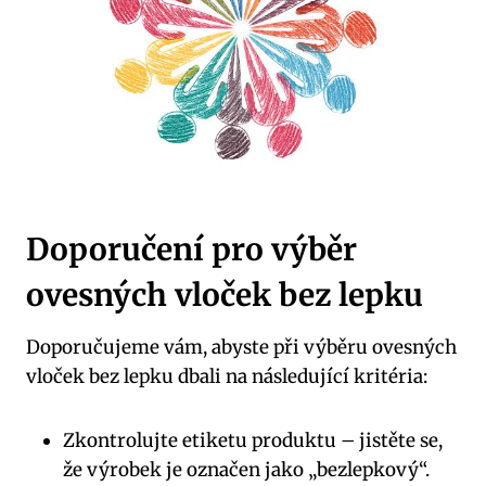
Doporučení pro výběr
ovesných vloček bez lepku
Doporučujeme vám, abyste při výběru ovesných
vloček bez lepku dbali na následující kritéria:
Zkontrolujte etiketu produktu – jistěte se,
že výrobek je označen jako „bezlepkový“.