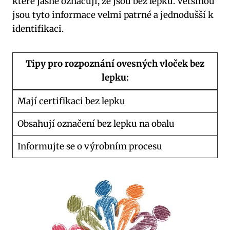
které jasně označují, že jsou bez lepku. Většinou
jsou tyto informace velmi patrné a jednodušší k
identifikaci.
Tipy pro rozpoznání ovesných vloček bez
lepku:
Mají certifikaci bez lepku
Obsahují označení bez lepku na obalu
Informujte se o výrobním procesu