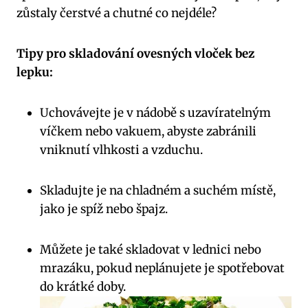
zůstaly čerstvé a chutné co nejdéle?
Tipy pro skladování ovesných vloček bez
lepku:
Uchovávejte je v nádobě s uzavíratelným
víčkem nebo vakuem, abyste zabránili
vniknutí vlhkosti a vzduchu.
Skladujte je na chladném a suchém místě,
jako je spíž nebo špajz.
Můžete je také skladovat v lednici nebo
mrazáku, pokud neplánujete je spotřebovat
do krátké doby.