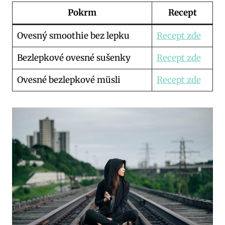
Pokrm
Recept
Ovesný smoothie bez lepku
Recept zde
Bezlepkové ovesné sušenky
Recept zde
Ovesné bezlepkové müsli
Recept zde