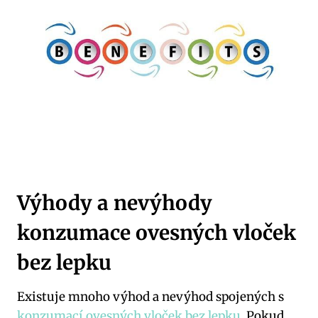
Výhody a nevýhody
konzumace ovesných vloček
bez lepku
Existuje mnoho výhod a nevýhod spojených s
konzumací ovesných vloček bez lepku
. Pokud