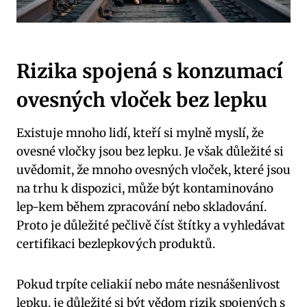
Rizika spojená s konzumací
ovesných vloček bez lepku
Existuje mnoho lidí, kteří si mylně myslí, že
ovesné vločky jsou bez lepku. Je však důležité si
uvědomit, že mnoho ovesných vloček, které jsou
na trhu k dispozici, může být kontaminováno
lep-kem během zpracování nebo skladování.
Proto je důležité pečlivě číst štítky a vyhledávat
certifikaci bezlepkových produktů.
Pokud trpíte celiakií nebo máte nesnášenlivost
lepku, je důležité si být vědom rizik spojených s