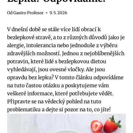
Od
Gastro Profesor
9. 5. 2026
V dnešní době se stále více lidí obrací k
bezlepkové stravě, a to z různých důvodů jako je
alergie, intolerancia nebo jednoduše z výběru
zdravějších možností. Jednou z nejoblíbenějších
potravin, které lidé s bezlepkovou dietou
vyhledávají, jsou ovesné vločky. Ale jsou
opravdu bez lepku? V tomto článku odpovídáme
na tuto častou otázku a poskytujeme vám
veškeré informace, které potřebujete vědět.
Připravte se na vědecký pohled na tuto
problematiku a dejte si pozor na to, co jíte!