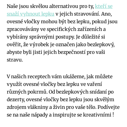
Naše jsou skvělou alternativou pro ty,
kteří se
snaží vyhnout lepku
v jejich stravování. Ano,
ovesné vločky mohou být bez lepku, pokud jsou
zpracovávány ve specifických zařízeních a
vybírány správnými postupy. Je důležité si
ověřit, že výrobek je označen jako bezlepkový,
abyste byli jisti jejich bezpečností pro vaši
stravu.
V našich receptech vám ukážeme, jak můžete
využít ovesné vločky bez lepku ve vaření
různých pokrmů. Od bezlepkových snídaní po
dezerty, ovesné vločky bez lepku jsou skvělým
zdrojem vlákniny a živin pro vaše tělo. Podívejte
se na naše nápady a inspirujte se kreativními !