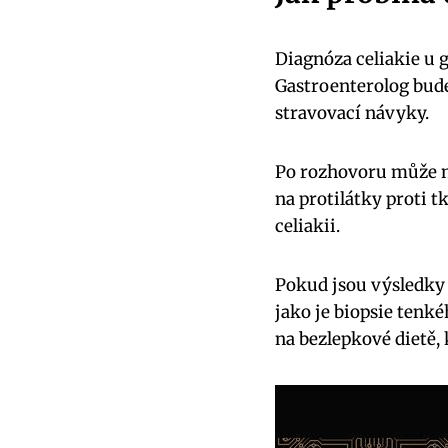
Diagnóza celiakie u
Gastroenterolog bude
stravovací návyky.
Po rozhovoru může ná
na protilátky proti 
celiakii.
Pokud jsou výsledky 
jako je biopsie tenké
na bezlepkové dietě,