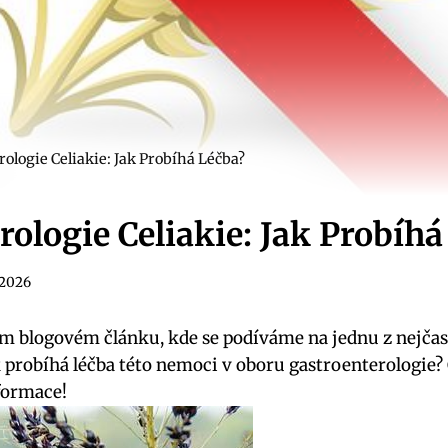
ologie Celiakie: Jak Probíhá Léčba?
rologie Celiakie: Jak Probíhá
. 2026
m blogovém článku, kde se podíváme na jednu z nejčas
k probíhá léčba této nemoci v oboru gastroenterologie? Č
formace!