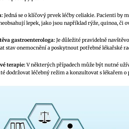
a:
Jedná se o klíčový prvek léčby celiakie. Pacienti by
neobsahují lepek, jako jsou například rýže, quinoa, či o
těva gastroenterologa:
Je důležité pravidelně navštěvo
t stav onemocnění a poskytnout potřebné lékařské ra
vé terapie:
V některých případech může být nutné užíva
ežité dodržovat léčebný režim a konzultovat s lékařem 