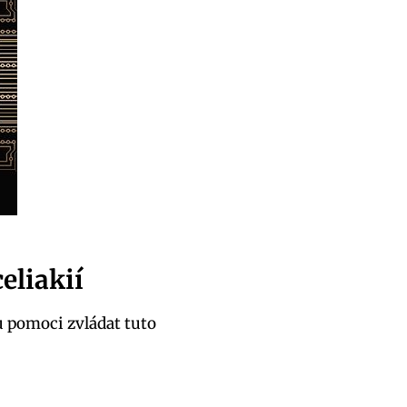
eliakií
u pomoci zvládat tuto