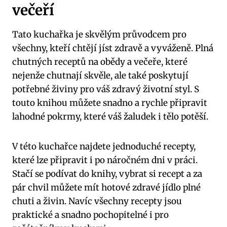
večeří
Tato kuchařka je skvělým průvodcem pro
všechny, kteří chtějí jíst zdravě a vyváženě. Plná
chutných receptů na obědy a večeře, které
nejenže chutnají skvěle, ale také poskytují
potřebné živiny pro váš zdravý životní styl. S
touto knihou můžete snadno a rychle připravit
lahodné pokrmy, které váš žaludek i tělo potěší.
V této kuchařce najdete jednoduché recepty,
které lze připravit i po náročném dni v práci.
Stačí se podívat do knihy, vybrat si recept a za
pár chvil můžete mít hotové zdravé jídlo plné
chuti a živin. Navíc všechny recepty jsou
praktické a snadno pochopitelné i pro