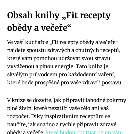
Obsah knihy „Fit recepty
obědy a večeře“
Ve vaší kuchařce „Fit recepty obědy a večeře“
najdete spoustu zdravých a chutných receptů,
které vám pomohou udržovat svou stravu
vyváženou a plnou energie. Tato kniha je
skvělým průvodcem pro každodenní vaření,
které bude prospěšné pro vaše zdraví i postavu.
V knize se dozvíte, jak připravit lahodné pokrmy
plné živin, které nezatíží vaše tělo ani váš
rozpočet. Díky inspirativním receptům se
naučíte, jak snadno a rychle připravit zdravé
obědy a večeře,
které budou chutnat nejen vám
,