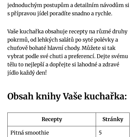
jednoduchým postupům a detailním návodům si
s přípravou jídel poradíte snadno a rychle.
Vaše kuchařka obsahuje recepty na různé druhy
pokrmů, od lehkých salátů po syté polévky a
chuťově bohaté hlavní chody. Můžete si tak
vybrat podle své chuti a preferencí. Dejte svému
tělu to nejlepší a dopřejte si lahodné a zdravé
jídlo každý den!
Obsah knihy Vaše kuchařka:
Recepty
Stránky
Pitná smoothie
5