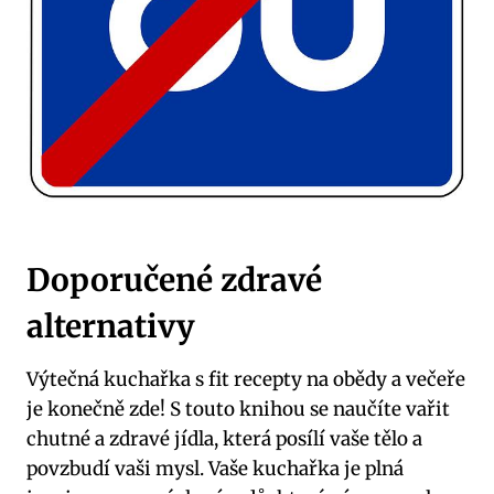
Doporučené zdravé
alternativy
Výtečná kuchařka s fit recepty na obědy a večeře
je konečně zde! S touto knihou se naučíte vařit
chutné a zdravé jídla, která posílí vaše tělo a
povzbudí vaši mysl. Vaše kuchařka je plná