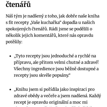
čtenářů
Náš tým je nadšený z toho, jak dobře naše kniha
s fit recepty „Vaše kuchařka“ dopadla u našich
spokojených čtenářů. Rádi jsme se podělili o
několik jejich komentářů, které nás opravdu
potěšily:
„Tyto recepty jsou jednoduché a rychlé na
přípravu, ale přitom velmi chutné a zdravé!
Všechny ingredience jsou běžně dostupné a
recepty jsou skvěle popsány.“
„Knihu jsem si pořídila jako inspiraci pro
zdravé obědy a večeře a jsem nadšená. Každý
recept je opravdu originální a moc mi