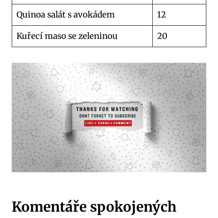
Quinoa salát s avokádem
12
Kuřecí maso se zeleninou
20
Komentáře spokojených