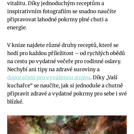
vitalitu. Díky jednoduchým receptům a
inspirativním fotografiím se snadno naučíte
připravovat lahodné pokrmy plné chuti a
energie.
V knize najdete různé druhy receptů, které se
hodí pro každou příležitost – od rychlých obědů
na cestu po vydatné večeře pro rodinné oslavy.
Nechybí ani tipy na zdravé suroviny a
doporučení pro vyváženou stravu
. Díky „Vaší
kuchařce“ se naučíte, jak si jednoduše a chutně
připravit zdravé a vydatné pokrmy pro sebe i své
blízké.