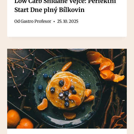
Low Carb Snídaně Vejce: Perfektní
Start Dne plný Bílkovin
Od
Gastro Profesor
25. 10. 2025