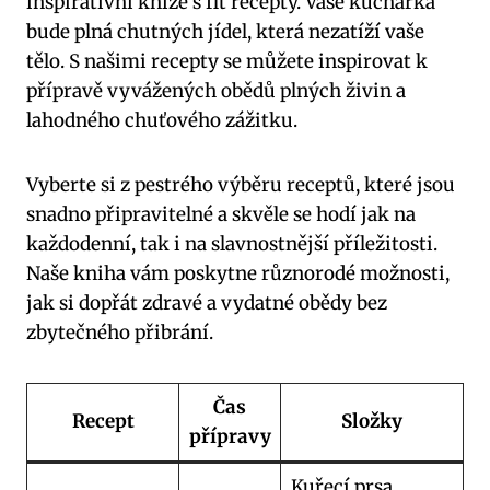
inspirativní knize s fit recepty. Vaše kuchařka
bude plná chutných jídel, která nezatíží vaše
tělo. S našimi recepty se můžete inspirovat k
přípravě vyvážených obědů plných živin a
lahodného chuťového zážitku.
Vyberte si z pestrého výběru receptů, které jsou
snadno připravitelné a skvěle se hodí jak na
každodenní, tak i na slavnostnější příležitosti.
Naše kniha vám poskytne různorodé možnosti,
jak si dopřát zdravé a vydatné obědy bez
zbytečného přibrání.
Čas
Recept
Složky
přípravy
Kuřecí prsa,