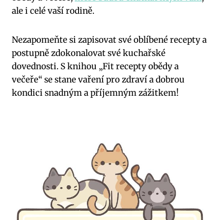
ale i celé vaší rodině.
Nezapomeňte si zapisovat své oblíbené recepty a
postupně zdokonalovat své kuchařské
dovednosti. S knihou „Fit recepty obědy a
večeře“ se stane vaření pro zdraví a dobrou
kondici snadným a příjemným zážitkem!