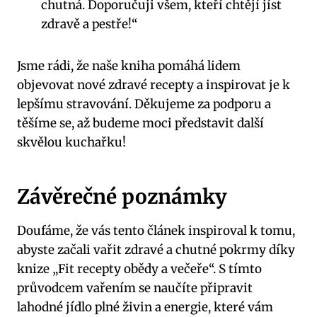
chutná. Doporučuji všem, kteří chtějí jíst
zdravě a pestře!“
Jsme rádi, že naše kniha pomáhá lidem
objevovat nové zdravé recepty a inspirovat je k
lepšímu stravování. Děkujeme za podporu a
těšíme se, až budeme moci představit další
skvělou kuchařku!
Závěrečné poznámky
Doufáme, že vás tento článek inspiroval k tomu,
abyste začali vařit zdravé a chutné pokrmy díky
knize „Fit recepty obědy a večeře“. S tímto
průvodcem vařením se naučíte připravit
lahodné jídlo plné živin a energie, které vám