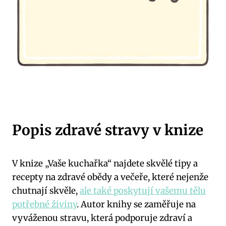
Popis zdravé stravy v knize
V knize „Vaše kuchařka“ najdete skvělé tipy a
recepty na zdravé obědy a večeře, které nejenže
chutnají skvěle,
ale také poskytují vašemu tělu
potřebné živiny
. Autor knihy se zaměřuje na
vyváženou stravu, která podporuje zdraví a