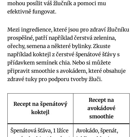
mohou posílit váš žlučník a pomoci mu
efektivně fungovat.
Mezi ingredience, které jsou pro zdraví žlučníku
prospěšné, patří například čerstvá zelenina,
ořechy, semena a některé bylinky. Zkuste
například koktejl z čerstvé špenátové šťávy s
přídavkem semínek chia. Nebo si můžete
připravit smoothie s avokádem, které obsahuje
zdravé tuky pro podporu tvorby žluči.
Recept na
Recept na špenátový
avokádové
koktejl
smoothie
Špenátová šťáva, 1 lžíce
Avokádo, špenát,