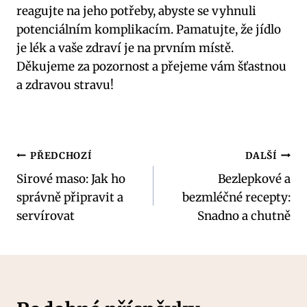
reagujte na jeho potřeby, abyste se vyhnuli
potenciálním komplikacím. Pamatujte, že jídlo
je lék a vaše zdraví je na prvním místě.
Děkujeme za pozornost a přejeme vám šťastnou
a zdravou stravu!
Navigace
PŘEDCHOZÍ
DALŠÍ
Sirové maso: Jak ho
Bezlepkové a
pro
správně připravit a
bezmléčné recepty:
příspěvek
servírovat
Snadno a chutně