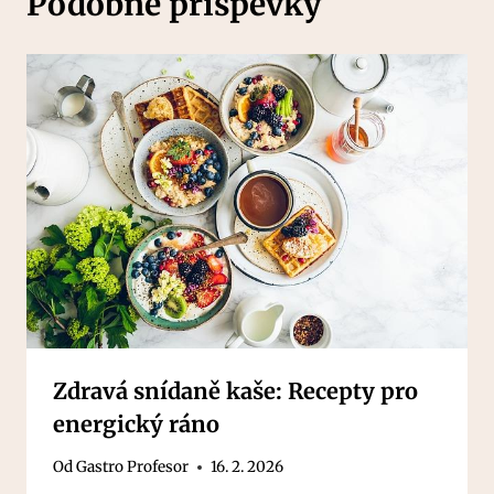
Podobné příspěvky
Zdravá snídaně kaše: Recepty pro
energický ráno
Od
Gastro Profesor
16. 2. 2026