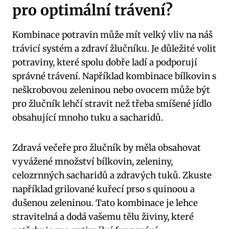
pro optimální trávení?
Kombinace potravin může mít velký vliv na náš
trávicí systém a zdraví žlučníku. Je důležité volit
potraviny, které spolu dobře ladí a podporují
správné trávení. Například kombinace bílkovin s
neškrobovou zeleninou nebo ovocem může být
pro žlučník lehčí stravit než třeba smíšené jídlo
obsahující mnoho tuku a sacharidů.
Zdravá večeře pro žlučník by měla obsahovat
vyvážené množství bílkovin, zeleniny,
celozrnných sacharidů a zdravých tuků. Zkuste
například grilované kuřecí prso s quinoou a
dušenou zeleninou. Tato kombinace je lehce
stravitelná a dodá vašemu tělu živiny, které