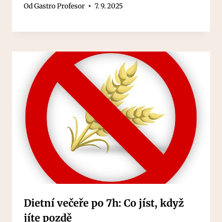
Od
Gastro Profesor
7. 9. 2025
Dietní večeře po 7h: Co jíst, když
jíte pozdě