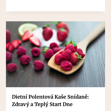
Dietní Polentová Kaše Snídaně:
Zdravý a Teplý Start Dne