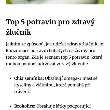
Top 5 potravin pro zdravý
žlučník
Jedním ze způsobů, jak udržet zdravý žlučník, je
konzumace potravin bohatých na živiny pro
tento orgán. Zde je seznam top 5 potravin, které
mohou pomoci udržovat zdravý žlučník:
Chia semínka:
Obsahují omega-3 mastné
kyseliny a vlákninu, která pomáhá při
trávení.
Brokolice:
Obsahuje látky podporující