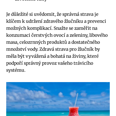
Je důležité si uvědomit, že správná strava je
klíčem k udržení zdravého žlučníku a prevenci
možných komplikací. Snažte se zaměřit na
konzumaci čerstvých ovocí a zeleniny, libového
masa, celozrnných produktů a dostatečného
množství vody. Zdravá strava pro žlučník by
měla být vyvážená a bohatá na živiny, které
podpoří správný provoz vašeho trávicího
systému.