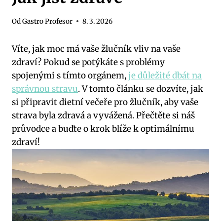
Od
Gastro Profesor
8. 3. 2026
Víte, jak moc má vaše žlučník vliv na vaše
zdraví? Pokud se potýkáte s problémy
spojenými s tímto orgánem,
je důležité dbát na
správnou stravu
. V tomto článku se dozvíte, jak
si připravit dietní večeře pro žlučník, aby vaše
strava byla zdravá a vyvážená. Přečtěte si náš
průvodce a buďte o krok blíže k optimálnímu
zdraví!