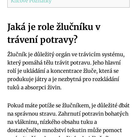
Klíčové Poznatky
Jaká je role žlučníku v
trávení potravy?
Žlučník je důležitý orgán ve trávicím systému,
který pomáhá tělu trávit potravu. Jeho hlavní
rolí je ukládání a koncentrace žluče, která se
produkuje játry a je nezbytná pro rozkládání
tuků a absorpci živin.
Pokud máte potíže se žlučníkem, je důležité dbát
na správnou stravu. Zahrnutí potravin bohatých
na vlákninu, nízkého obsahu tuku a
dostatečného množství tekutin může pomoct