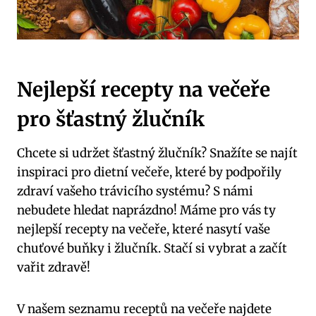
Nejlepší recepty na večeře
pro šťastný žlučník
Chcete si udržet šťastný žlučník? Snažíte se najít
inspiraci pro dietní večeře, které by podpořily
zdraví vašeho trávicího systému? S námi
nebudete hledat naprázdno! Máme pro vás ty
nejlepší recepty na večeře, které nasytí vaše
chuťové buňky i žlučník. Stačí si vybrat a začít
vařit zdravě!
V našem seznamu receptů na večeře najdete