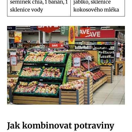
semínek chia, 1 banán, 1
jablko, sklenice
sklenice vody
kokosového mléka
Jak kombinovat potraviny