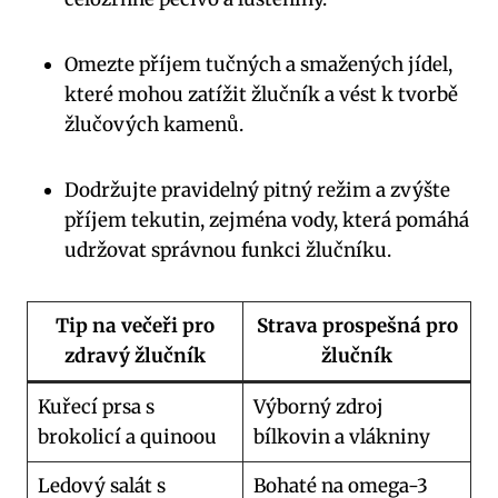
Omezte příjem tučných a smažených jídel,
které mohou zatížit žlučník a vést k tvorbě
žlučových kamenů.
Dodržujte pravidelný pitný režim a zvýšte
příjem tekutin, zejména vody, která pomáhá
udržovat správnou funkci žlučníku.
Tip na večeři pro
Strava prospešná pro
zdravý žlučník
žlučník
Kuřecí prsa s
Výborný zdroj
brokolicí a quinoou
bílkovin a vlákniny
Ledový salát s
Bohaté na omega-3