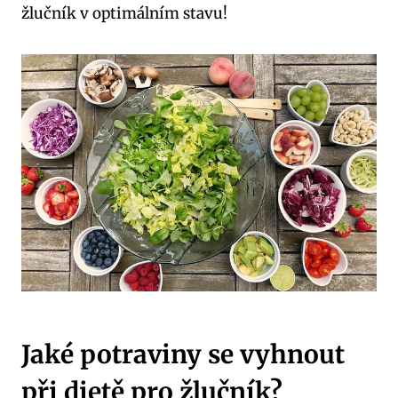
žlučník v optimálním stavu!
Jaké potraviny se vyhnout
při dietě pro žlučník?