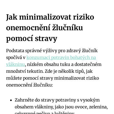
Jak minimalizovat riziko
onemocnění žlučníku
pomocí stravy
Podstata správné výživy pro zdravý žlučník
spočívá v
konzumaci potravin bohatých na
vlákninu
, nízkém obsahu tuku a dostatečném
množství tekutin. Zde je několik tipů, jak
můžete pomocí stravy minimalizovat riziko
onemocnění žlučníku:
Zahrněte do stravy potraviny s vysokým
obsahem vlákniny, jako jsou ovoce, zelenina,
celozrnné pečivo a luštěniny.