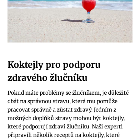
Koktejly pro podporu
zdravého žlučníku
Pokud máte problémy se žlučníkem, je důležité
dbát na správnou stravu, která mu pomůže
pracovat správně a zůstat zdravý. Jedním z
možných doplňků stravy mohou být koktejly,
které podporují zdraví žlučníku. Naši experti
připravili několik receptů na koktejly, které