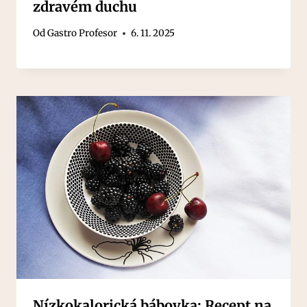
zdravém duchu
Od
Gastro Profesor
6. 11. 2025
Nízkokalorická bábovka: Recept na