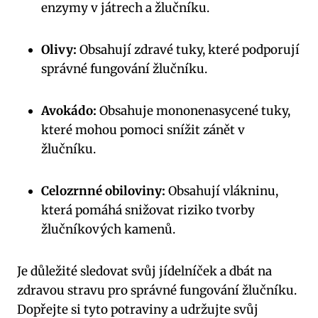
enzymy v játrech a žlučníku.
Olivy:
Obsahují zdravé tuky, které podporují
správné fungování žlučníku.
Avokádo:
Obsahuje mononenasycené tuky,
které mohou pomoci snížit zánět v
žlučníku.
Celozrnné obiloviny:
Obsahují vlákninu,
která pomáhá snižovat riziko tvorby
žlučníkových kamenů.
Je důležité sledovat svůj jídelníček a dbát na
zdravou stravu pro správné fungování žlučníku.
Dopřejte si tyto potraviny a udržujte svůj