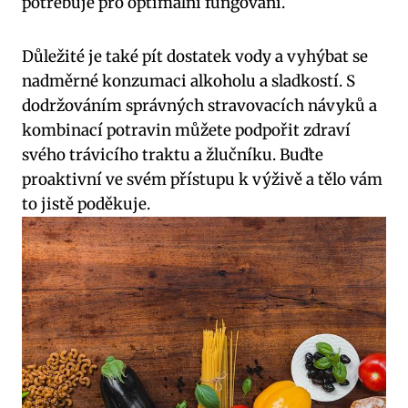
potřebuje pro optimální fungování.
Důležité je také pít dostatek vody a vyhýbat se
nadměrné konzumaci alkoholu a sladkostí. S
dodržováním správných stravovacích návyků a
kombinací potravin můžete podpořit zdraví
svého trávicího traktu a žlučníku. Buďte
proaktivní ve svém přístupu k výživě a tělo vám
to jistě poděkuje.