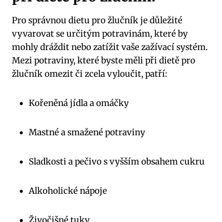
Pro správnou dietu pro žlučník je důležité
vyvarovat se určitým potravinám, které by
mohly dráždit nebo zatížit vaše zažívací systém.
Mezi potraviny, které byste měli při dietě pro
žlučník omezit či zcela vyloučit, patří:
Kořeněná jídla a omáčky
Mastné a smažené potraviny
Sladkosti a pečivo s vyšším obsahem cukru
Alkoholické nápoje
Živočišné tuky