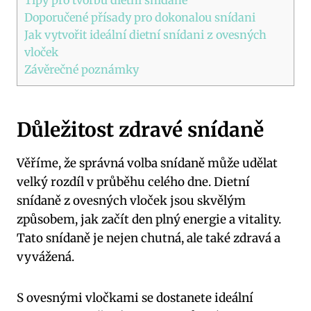
Tipy pro tvorbu dietní snídaně
Doporučené přísady pro dokonalou snídani
Jak vytvořit ideální dietní snídani z ovesných
vloček
Závěrečné poznámky
Důležitost zdravé snídaně
Věříme, že správná volba snídaně může udělat
velký rozdíl v průběhu celého dne. Dietní
snídaně z ovesných vloček jsou skvělým
způsobem, jak začít den plný energie a vitality.
Tato snídaně je nejen chutná, ale také zdravá a
vyvážená.
S ovesnými vločkami se dostanete ideální