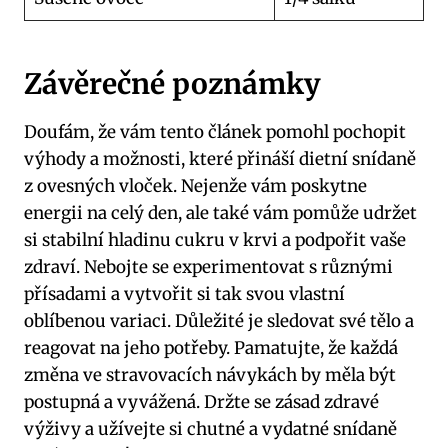
Závěrečné poznámky
Doufám, že vám tento článek pomohl pochopit
výhody a možnosti, které přináší dietní snídaně
z ovesných vloček. Nejenže vám poskytne
energii na celý den, ale také vám pomůže udržet
si stabilní hladinu cukru v krvi a podpořit vaše
zdraví. Nebojte se experimentovat s různými
přísadami a vytvořit si tak svou vlastní
oblíbenou variaci. Důležité je sledovat své tělo a
reagovat na jeho potřeby. Pamatujte, že každá
změna ve stravovacích návykách by měla být
postupná a vyvážená. Držte se zásad zdravé
výživy a užívejte si chutné a vydatné snídaně