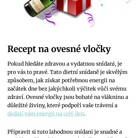
Recept na ovesné vločky
Pokud hledáte zdravou a vydatnou snídani, je
pro vás to pravé. Tato dietní snídaně je skvělým
způsobem, jak získat potřebnou energii na
začátek dne bez jakýchkoli výčitek vůči svému
zdraví. Ovesné vločky jsou bohaté na vlákninu a
důležité živiny, které podpoří vaše trávení a
dodají vám energii na celý den
.
Připravit si tuto lahodnou snídani je snadné a