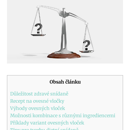
Obsah článku
Důležitost zdravé snídaně
Recept na ovesné vločky
Výhody ovesných vloček
Možnosti kombinace s různými ingrediencemi
Příklady variant ovesných vloček