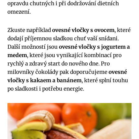
opravdu chutných i při dodržování dietních
omezení.
Zkuste například
ovesné vločky s ovocem
, které
dodají příjemnou sladkou chuť vaší snídani.
Další možností jsou
ovesné vločky s jogurtem a
medem
, které jsou vynikající kombinací pro
rychlý a zdravý start do nového dne. Pro
milovníky čokolády pak doporučujeme
ovesné
vločky s kakaem a banánem
, které splní touhu
po sladkosti i potřebu energie.