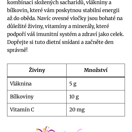
kombinaci složených sacharidů, vlákniny a
bílkovin, které vám poskytnou stabilní energii
až do oběda. Navíc ovesné vločky jsou bohaté na
důležité živiny, vitamíny a minerály, které
podpoří váš imunitní systém a zdraví jako celek.
Dopřejte si tuto dietní snídani a začněte den
správně!
Živiny
Množství
Vláknina
5 g
Bílkoviny
10 g
Vitamín C
20 mg