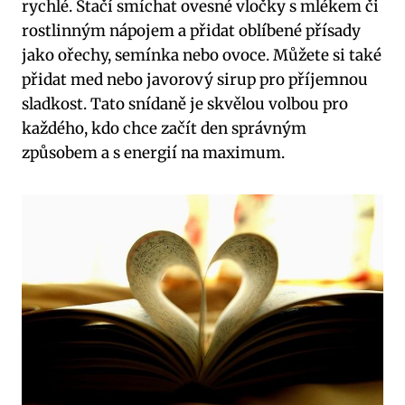
rychlé. Stačí smíchat ovesné vločky s mlékem či
rostlinným nápojem a přidat oblíbené přísady
jako ořechy, semínka nebo ovoce. Můžete si také
přidat med nebo javorový sirup pro příjemnou
sladkost. Tato snídaně je skvělou volbou pro
každého, kdo chce začít den správným
způsobem a s energií na maximum.