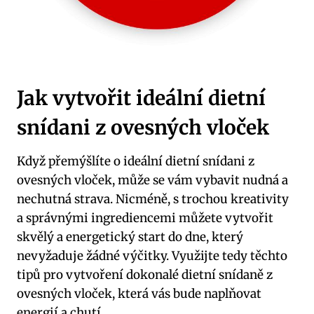
Jak vytvořit ideální dietní
snídani z ovesných vloček
Když přemýšlíte o ideální dietní snídani z
ovesných vloček, může se vám vybavit nudná a
nechutná strava. Nicméně, s trochou kreativity
a správnými ingrediencemi můžete vytvořit
skvělý a energetický start do dne, který
nevyžaduje žádné výčitky. Využijte tedy těchto
tipů pro vytvoření dokonalé dietní snídaně z
ovesných vloček, která vás bude naplňovat
energií a chutí.