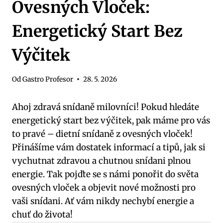
Ovesných Vloček:
Energetický Start Bez
Výčitek
Od
Gastro Profesor
28. 5. 2026
Ahoj zdravá snídaně milovníci! Pokud hledáte
energetický start bez výčitek, pak máme pro vás
to pravé – dietní snídaně z ovesných vloček!
Přinášíme vám dostatek informací a tipů, jak si
vychutnat zdravou a chutnou snídani plnou
energie. Tak pojďte se s námi ponořit do světa
ovesných vloček a objevit nové možnosti pro
vaši snídani. Ať vám nikdy nechybí energie a
chuť do života!