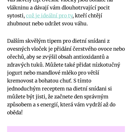
vlákninu a dávají vám dlouhotrvající pocit
sytosti,
což je ideální pro ty
, kteří chtějí
zhubnout nebo udržet svou váhu.
Dalším skvělým tipem pro dietní snídani z
ovesných vloček je přidání čerstvého ovoce nebo
ořechů, aby se zvýšil obsah antioxidantů a
zdravých tuků. Můžete také přidat nízkotučný
jogurt nebo mandlové mléko pro větší
kremovost a bohatou chuť. S tímto
jednoduchým receptem na dietní snídani si
můžete být jisti, že začnete den správným
způsobem a s energií, která vám vydrží až do
oběda!