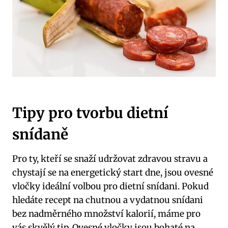
Tipy pro tvorbu dietní
snídaně
Pro ty, kteří se snaží udržovat zdravou stravu a
chystají se na energetický start dne, jsou ovesné
vločky ideální volbou pro dietní snídani. Pokud
hledáte recept na chutnou a vydatnou snídani
bez nadměrného množství kalorií, máme pro
vás skvělý tip. Ovesné vločky jsou bohaté na