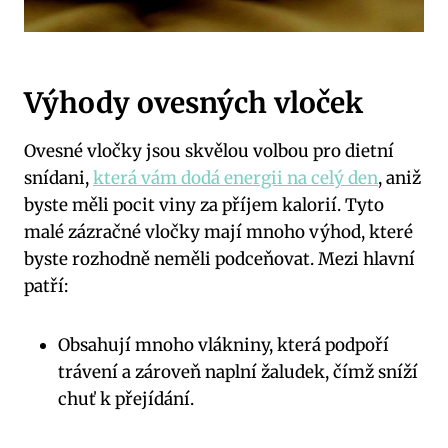
Výhody ovesných vloček
Ovesné vločky jsou skvělou volbou pro dietní
snídani,
která vám dodá energii na celý den
, aniž
byste měli pocit viny za příjem kalorií. Tyto
malé zázračné vločky mají mnoho výhod, které
byste rozhodně neměli podceňovat. Mezi hlavní
patří:
Obsahují mnoho vlákniny, která podpoří
trávení a zároveň naplní žaludek, čímž sníží
chuť k přejídání.