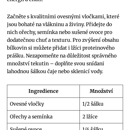
Začněte s kvalitními ovesnými vločkami, které
jsou bohaté na vlákninu a živiny. Přidejte do
nich ořechy, semínka nebo sušené ovoce pro
dodatečnou chuť a texturu. Pro zvýšení obsahu
bílkovin si můžete přidat i lžíci proteinového
prášku. Nezapomeňte na důležitost správného
množství tekutin – doplňte svou snídani
lahodnou šálkou čaje nebo sklenicí vody.
Ingredience
Množství
Ovesné vločky
1/2 šálku
Ořechy a semínka
2 lžíce
Sušené ovoce
1/4 šálku