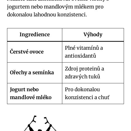
jogurtem nebo mandlovým mlékem pro
dokonalou lahodnou konzistenci.
Ingredience
Výhody
Plné vitamínů a
Čerstvé ovoce
antioxidantů
Zdroj proteinů a
Ořechy a semínka
zdravých tuků
Jogurt nebo
Pro dokonalou
mandlové mléko
konzistenci a chuť