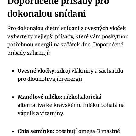
Doporučené přísady pro
dokonalou snídani
Pro dokonalou dietní snídani z ovesných vloček
vyberte ty nejlepší přísady, které vám poskytnou
potřebnou energii na začátek dne. Doporučené
přísady zahrnují:
Ovesné vločky:
zdroj vlákniny a sacharidů
pro dlouhotrvající energii.
Mandlové mléko:
nízkokalorická
alternativa ke kravskému mléku bohatá na
vápník a vitamíny.
Chia semínka:
obsahují omega-3 mastné