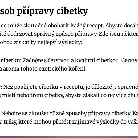
sob přípravy cibetky
, co může skutečně obohatit každý recept. Abyste dosáh
ité dodržovat správný způsob přípravy. Zde jsou některé
ohou získat ty nejlepší výsledky:
 cibetku:
Začněte s čerstvou a kvalitní cibetkou. Čerstv
a aroma tohoto exotického koření.
:
Než použijete cibetku v receptu, je důležité ji správ
mletí nebo tření cibetky, abyste získali co nejvíce chut
Nebojte se zkoušet různé způsoby přípravy cibetky. 
 a triky, které mohou přinést zajímavé výsledky do vaš