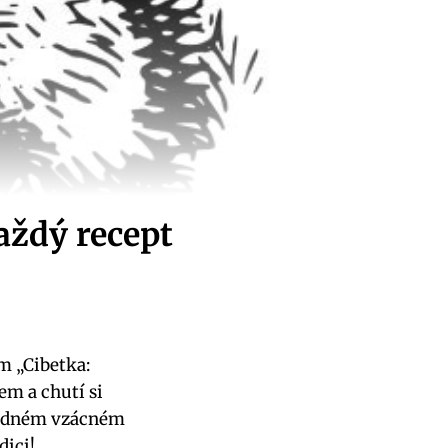
aždý recept
m „Cibetka:
em a chutí si
lahodném vzácném
dici!