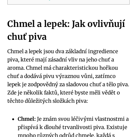
Chmel a lepek: Jak ovlivňují
chuť piva
Chmel a lepek jsou dva základní ingredience
piva, které mají zásadní vliv na jeho chuť a
aroma. Chmel má charakteristickou hořkou
chuť a dodává pivu výraznou vůni, zatímco
lepek je zodpovědný za sladovou chuť a tělo piva.
Zde je několik faktů, které byste měli vědět o
těchto důležitých složkách piva:
Chmel:
Je znám svou léčivými vlastnostmi a
přispívá k dlouhé trvanlivosti piva. Existuje
mnoho různých odrůd chmele, každá s