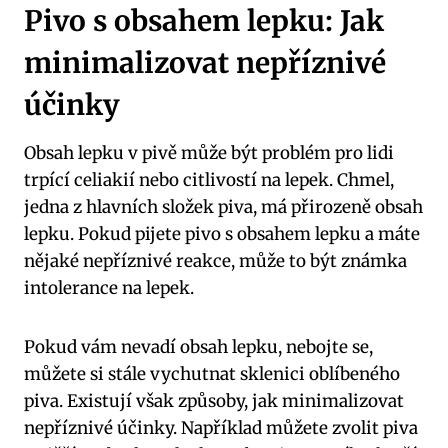
Pivo s obsahem lepku: Jak
minimalizovat nepříznivé
účinky
Obsah lepku v pivě může být problém pro lidi
trpící celiakií nebo citlivostí na lepek. Chmel,
jedna z hlavních složek piva, má přirozeně obsah
lepku. Pokud pijete pivo s obsahem lepku a máte
nějaké nepříznivé reakce, může to být známka
intolerance na lepek.
Pokud vám nevadí obsah lepku, nebojte se,
můžete si stále vychutnat sklenici oblíbeného
piva. Existují však způsoby, jak minimalizovat
nepříznivé účinky. Například můžete zvolit piva