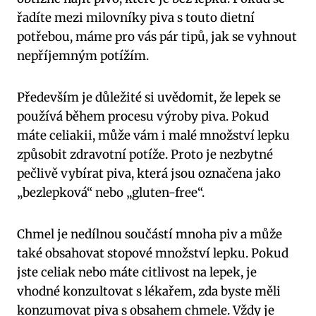
řadíte mezi milovníky piva s touto dietní
potřebou, máme pro vás pár tipů, jak se vyhnout
nepříjemným potížím.
Především je důležité si uvědomit, že lepek se
používá během procesu výroby piva. Pokud
máte celiakii, může vám i malé množství lepku
způsobit zdravotní potíže. Proto je nezbytné
pečlivě vybírat piva, která jsou označena jako
„bezlepková“ nebo „gluten-free“.
Chmel je nedílnou součástí mnoha piv a může
také obsahovat stopové množství lepku. Pokud
jste celiak nebo máte citlivost na lepek, je
vhodné konzultovat s lékařem, zda byste měli
konzumovat piva s obsahem chmele. Vždy je