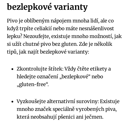
bezlepkové varianty
Pivo je oblíbeným nápojem mnoha lidí, ale co
když trpíte celiakií nebo máte nesnášenlivost
lepku? Nezoufejte, existuje mnoho možností, jak
si užít chutné pivo bez gluten. Zde je několik
tipů, jak najít bezlepkové varianty:
Zkontrolujte štítek: Vždy čtěte etikety a
hledejte označení „bezlepkové“ nebo
„gluten-free“.
Vyzkoušejte alternativní suroviny: Existuje
mnoho značek speciálně vyrobených piva,
která neobsahují pšenici ani ječmen.