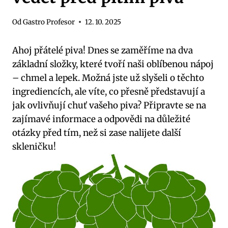
Od
Gastro Profesor
12. 10. 2025
Ahoj přátelé piva! Dnes se zaměříme na dva
základní složky, které tvoří naši oblíbenou nápoj
– chmel a lepek. Možná jste už slyšeli o těchto
ingrediencích, ale víte, co přesně představují a
jak ovlivňují chuť vašeho piva? Připravte se na
zajímavé informace a odpovědi na důležité
otázky před tím, než si zase nalijete další
skleničku!