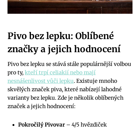
Pivo bez lepku: Oblíbené
značky a jejich hodnocení
Pivo bez lepku se stává stále populárnější volbou
pro ty,
kteří trpí celiakií nebo mají
nesnášenlivost vůči lepku
. Existuje mnoho
skvělých značek piva, které nabízejí lahodné
varianty bez lepku. Zde je několik oblíbených
značek a jejich hodnocení:
Pokročilý Pivovar
– 4/5 hvězdiček