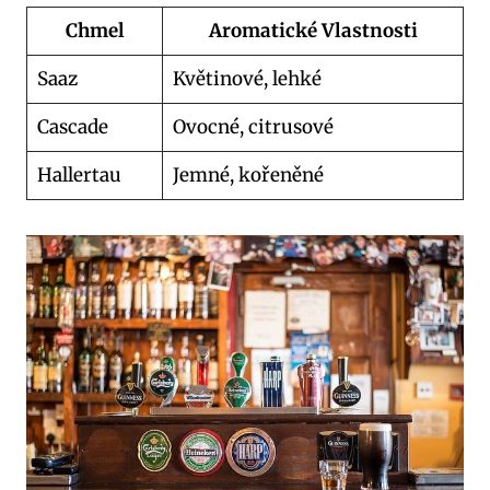
Chmel
Aromatické Vlastnosti
Saaz
Květinové, lehké
Cascade
Ovocné, citrusové
Hallertau
Jemné, kořeněné