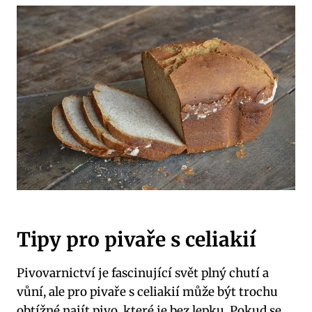
Tipy pro pivaře s celiakií
Pivovarnictví je fascinující svět plný chutí a
vůní, ale pro pivaře s celiakií může být trochu
obtížné najít pivo, které je bez lepku. Pokud se