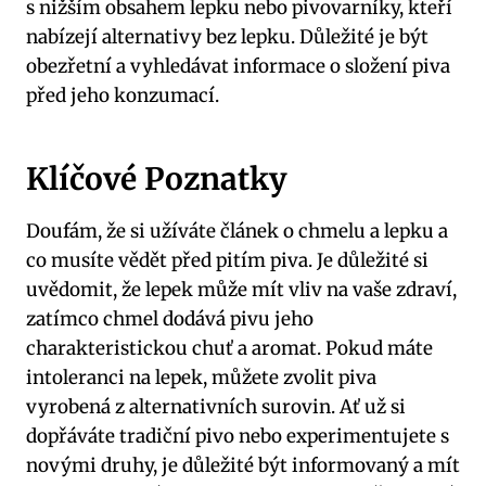
s nižším obsahem lepku nebo pivovarníky, kteří
nabízejí alternativy bez lepku. Důležité je být
obezřetní a vyhledávat informace o složení piva
před jeho konzumací.
Klíčové Poznatky
Doufám, že si užíváte článek o chmelu a lepku a
co musíte vědět před pitím piva. Je důležité si
uvědomit, že lepek může mít vliv na vaše zdraví,
zatímco chmel dodává pivu jeho
charakteristickou chuť a aromat. Pokud máte
intoleranci na lepek, můžete zvolit piva
vyrobená z alternativních surovin. Ať už si
dopřáváte tradiční pivo nebo experimentujete s
novými druhy, je důležité být informovaný a mít