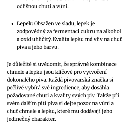
odlišnou chutí a vůní.
Lepek:
Obsažen ve sladu, lepek je
zodpovědný za fermentaci cukru na alkohol
a oxid uhličitý. Kvalita lepku má vliv na chuť
piva a jeho barvu.
Je důležité si uvědomit, že správné kombinace
chmele a lepku jsou klíčové pro vytvoření
dokonalého piva. Každá pivovarská značka si
pečlivě vybírá své ingredience, aby dosáhla
požadované chuti a kvality svých piv. Takže při
svém dalším pití piva si dejte pozor na vůni a
chuť chmele a lepku, které mu dodávají jeho
jedinečný charakter.