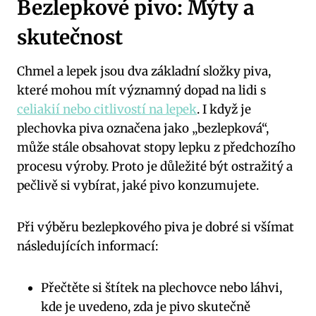
Bezlepkové pivo: Mýty a
skutečnost
Chmel a lepek jsou dva základní složky piva,
které mohou mít významný dopad na lidi s
celiakií nebo citlivostí na lepek
. I když je
plechovka piva označena jako „bezlepková“,
může stále obsahovat stopy lepku z předchozího
procesu výroby. Proto je důležité být ostražitý a
pečlivě si vybírat, jaké pivo konzumujete.
Při výběru bezlepkového piva je dobré si všímat
následujících informací:
Přečtěte si štítek na plechovce nebo láhvi,
kde je uvedeno, zda je pivo skutečně