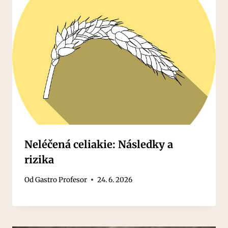
Neléčená celiakie: Následky a
rizika
Od
Gastro Profesor
24. 6. 2026