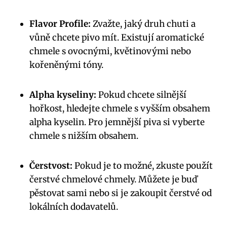
Flavor Profile:
Zvažte, jaký druh chuti a
vůně chcete pivo mít. Existují aromatické
chmele s ovocnými, květinovými nebo
kořeněnými tóny.
Alpha kyseliny:
Pokud chcete silnější
hořkost, hledejte chmele s vyšším obsahem
alpha kyselin. Pro jemnější piva si vyberte
chmele s nižším obsahem.
Čerstvost:
Pokud je to možné, zkuste použít
čerstvé chmelové chmely. Můžete je buď
pěstovat sami nebo si je zakoupit čerstvé od
lokálních dodavatelů.