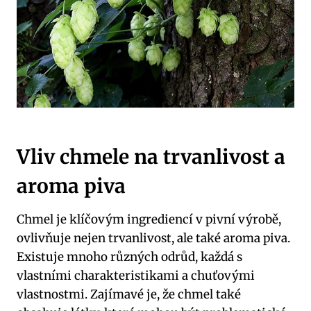
Vliv chmele na trvanlivost a
aroma piva
Chmel je klíčovým ingrediencí v pivní výrobě,
ovlivňuje nejen trvanlivost, ale také aroma piva.
Existuje mnoho různých odrůd, každá s
vlastními charakteristikami a chuťovými
vlastnostmi. Zajímavé je, že chmel také