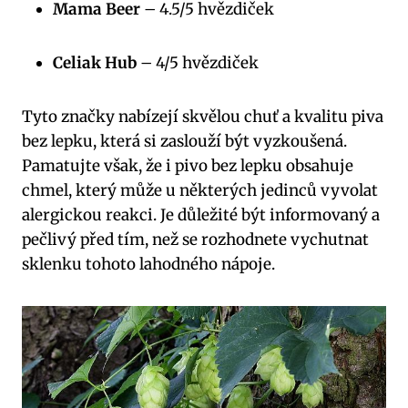
Mama Beer
– 4.5/5 hvězdiček
Celiak Hub
– 4/5 hvězdiček
Tyto značky nabízejí skvělou chuť a kvalitu piva
bez lepku, která si zaslouží být vyzkoušená.
Pamatujte však, že i pivo bez lepku obsahuje
chmel, který může u některých jedinců vyvolat
alergickou reakci. Je důležité být informovaný a
pečlivý před tím, než se rozhodnete vychutnat
sklenku tohoto lahodného nápoje.